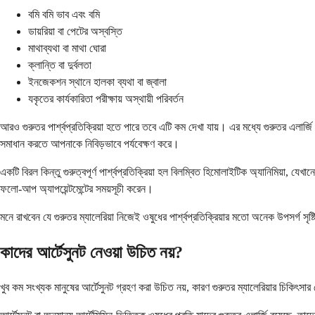
বমি বমি ভাব এবং বমি
ডায়রিয়া বা পেটের অস্বস্তি
মাথাব্যথা বা মাথা ঘোরা
ক্লান্তি বা দুর্বলতা
ইনজেকশন স্থানে হালকা ব্যথা বা জ্বালা
যকৃতের কার্যকারিতা পরীক্ষায় অস্থায়ী পরিবর্তন
আরও গুরুতর পার্শ্বপ্রতিক্রিয়া হতে পারে তবে এটি কম দেখা যায়। এর মধ্যে গুরুতর এলার্জ
সমাধান করতে আপনাকে নিবিড়ভাবে পর্যবেক্ষণ করে।
একটি বিরল কিন্তু গুরুত্বপূর্ণ পার্শ্বপ্রতিক্রিয়া হল বিলম্বিত হিমোলাইটিক অ্যানিমিয়
ফলো-আপ অ্যাপয়েন্টমেন্টের সময়সূচী করেন।
মনে রাখবেন যে গুরুতর ম্যালেরিয়া নিজেই ওষুধের পার্শ্বপ্রতিক্রিয়ার মতো অনেক উপসর্গ 
কাদের আর্টেসুনট নেওয়া উচিত নয়?
খুব কম সংখ্যক মানুষের আর্টেসুনট গ্রহণ করা উচিত নয়, কারণ গুরুতর ম্যালেরিয়ার চিকিৎস