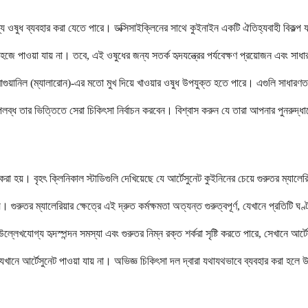
যান্য ওষুধ ব্যবহার করা যেতে পারে। ডক্সিসাইক্লিনের সাথে কুইনাইন একটি ঐতিহ্যবাহী বিকল্প য
হজে পাওয়া যায় না। তবে, এই ওষুধের জন্য সতর্ক হৃদযন্ত্রের পর্যবেক্ষণ প্রয়োজন এবং সাধ
কুইন-প্রোগুয়ানিল (ম্যালারোন)-এর মতো মুখ দিয়ে খাওয়ার ওষুধ উপযুক্ত হতে পারে। এগুলি সা
লব্ধ তার ভিত্তিতে সেরা চিকিৎসা নির্বাচন করবেন। বিশ্বাস করুন যে তারা আপনার পুনরুদ্ধার
ে করা হয়। বৃহৎ ক্লিনিকাল স্টাডিগুলি দেখিয়েছে যে আর্টেসুনেট কুইনিনের চেয়ে গুরুতর ম্যাল
 গুরুতর ম্যালেরিয়ার ক্ষেত্রে এই দ্রুত কর্মক্ষমতা অত্যন্ত গুরুত্বপূর্ণ, যেখানে প্রতিটি 
ল্লেখযোগ্য হৃদস্পন্দন সমস্যা এবং গুরুতর নিম্ন রক্ত ​​শর্করা সৃষ্টি করতে পারে, সেখানে আর
যেখানে আর্টেসুনেট পাওয়া যায় না। অভিজ্ঞ চিকিৎসা দল দ্বারা যথাযথভাবে ব্যবহার করা হলে