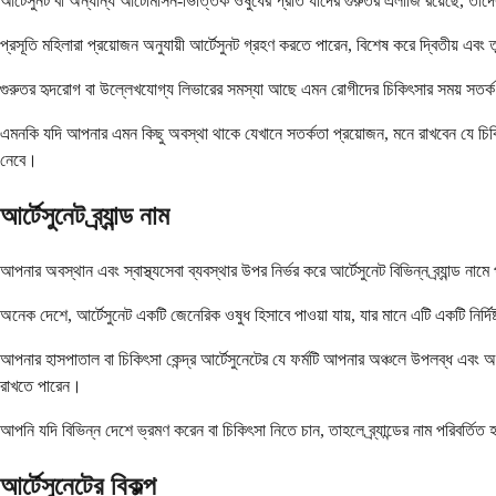
আর্টেসুনট বা অন্যান্য আর্টেমিসিন-ভিত্তিক ওষুধের প্রতি যাদের গুরুতর এলার্জি রয়েছে
প্রসূতি মহিলারা প্রয়োজন অনুযায়ী আর্টেসুনট গ্রহণ করতে পারেন, বিশেষ করে দ্বিতীয় এবং ত
গুরুতর হৃদরোগ বা উল্লেখযোগ্য লিভারের সমস্যা আছে এমন রোগীদের চিকিৎসার সময় সতর্ক 
এমনকি যদি আপনার এমন কিছু অবস্থা থাকে যেখানে সতর্কতা প্রয়োজন, মনে রাখবেন যে চিকিৎসা 
নেবে।
আর্টেসুনেট ব্র্যান্ড নাম
আপনার অবস্থান এবং স্বাস্থ্যসেবা ব্যবস্থার উপর নির্ভর করে আর্টেসুনেট বিভিন্ন ব্র্যান্ড নামে
অনেক দেশে, আর্টেসুনেট একটি জেনেরিক ওষুধ হিসাবে পাওয়া যায়, যার মানে এটি একটি নির্দিষ্ট ব
আপনার হাসপাতাল বা চিকিৎসা কেন্দ্র আর্টেসুনেটের যে ফর্মটি আপনার অঞ্চলে উপলব্ধ এবং
রাখতে পারেন।
আপনি যদি বিভিন্ন দেশে ভ্রমণ করেন বা চিকিৎসা নিতে চান, তাহলে ব্র্যান্ডের নাম পরিবর্তিত হ
আর্টেসুনেটের বিকল্প