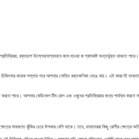
ি প্রতিক্রিয়া, রক্তচাপ উল্লেখযোগ্যভাবে কমে যাওয়া বা শ্বাসকষ্ট অন্তর্ভুক্ত থাকতে পার
া, যেখানে চিকিৎসার কয়েক সপ্তাহ পরে আপনার লোহিত রক্তকণিকা ভেঙে যায়। এই কারণেই ডাক্
সৃষ্টি করতে পারে। আপনার মেডিকেল টিম রোগ এবং ওষুধের প্রতিক্রিয়ার মধ্যে পার্থক্য করতে
ার ক্ষেত্রে সাধারণত ঝুঁকির চেয়ে উপকার বেশি থাকে। তবে, ডাক্তাররা কিছু রোগীর ক্ষেত্রে