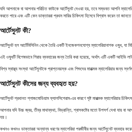
যদি আপনাকে বা আপনার পরিচিত কাউকে আর্টেসুনট দেওয়া হয়, তবে সম্ভবত আপনি ম্যালের
করতে পারে এবং এটি কেন ডাক্তাররা প্রথম সারির চিকিৎসা হিসেবে বিশ্বাস করেন তা জানতে
আর্টেসুনট কী?
আর্টেসুনট হল আর্টেমিসিনিন থেকে তৈরি একটি ইনজেকশনযোগ্য ম্যালেরিয়ানাশক ওষুধ, যা মিষ্ট
এই ওষুধটি বিশেষভাবে শিরায় ব্যবহারের জন্য তৈরি করা হয়েছে, অর্থাৎ এটি একটি আইভি লাই
বিশ্ব স্বাস্থ্য সংস্থা আর্টেসুনটকে প্রাপ্তবয়স্ক এবং শিশুদের মারাত্মক ম্যালেরিয়ার জন
আর্টেসুনট কীসের জন্য ব্যবহৃত হয়?
আর্টেসুনট প্রধানত প্লাজমোডিয়াম ফ্যালসিপেরাম-এর কারণে সৃষ্ট মারাত্মক ম্যালেরিয়ার চি
আপনার যদি উচ্চ জ্বর, তীব্র মাথাব্যথা, বিভ্রান্তি, শ্বাসকষ্টের মতো উপসর্গ দেখা যায় বা 
হয়।
কখনও কখনও ডাক্তাররা অন্যান্য ধরণের ম্যালেরিয়া পরজীবীর জন্য আর্টেসুনেট ব্যবহার করে