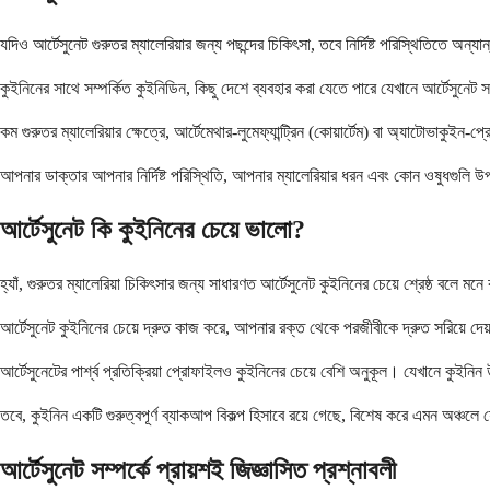
যদিও আর্টেসুনেট গুরুতর ম্যালেরিয়ার জন্য পছন্দের চিকিৎসা, তবে নির্দিষ্ট পরিস্থিতিতে অন্
কুইনিনের সাথে সম্পর্কিত কুইনিডিন, কিছু দেশে ব্যবহার করা যেতে পারে যেখানে আর্টেসুনেট স
কম গুরুতর ম্যালেরিয়ার ক্ষেত্রে, আর্টেমেথার-লুমেফ্যান্ট্রিন (কোয়ার্টেম) বা অ্যাটোভা
আপনার ডাক্তার আপনার নির্দিষ্ট পরিস্থিতি, আপনার ম্যালেরিয়ার ধরন এবং কোন ওষুধগুলি উপ
আর্টেসুনেট কি কুইনিনের চেয়ে ভালো?
হ্যাঁ, গুরুতর ম্যালেরিয়া চিকিৎসার জন্য সাধারণত আর্টেসুনেট কুইনিনের চেয়ে শ্রেষ্ঠ বলে মন
আর্টেসুনেট কুইনিনের চেয়ে দ্রুত কাজ করে, আপনার রক্ত ​​থেকে পরজীবীকে দ্রুত সরিয়ে দেয়।
আর্টেসুনেটের পার্শ্ব প্রতিক্রিয়া প্রোফাইলও কুইনিনের চেয়ে বেশি অনুকূল। যেখানে কুইনিন উ
তবে, কুইনিন একটি গুরুত্বপূর্ণ ব্যাকআপ বিকল্প হিসাবে রয়ে গেছে, বিশেষ করে এমন অঞ্চলে 
আর্টেসুনেট সম্পর্কে প্রায়শই জিজ্ঞাসিত প্রশ্নাবলী