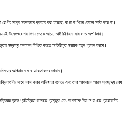
বতী রোগীর মধ্যে সফলভাবে ব্যবহার করা হয়েছে, যা মা বা শিশুর কোনো ক্ষতি করে না।
়ের জন্যই উল্লেখযোগ্য বিপদ ডেকে আনে, তাই চিকিৎসা সাধারণত অপরিহার্য।
োত্তম সম্ভাব্য ফলাফল নিশ্চিত করতে অতিরিক্ত সহায়ক যত্ন প্রদান করবে।
অবিলম্বে আপনার নার্স বা ডাক্তারদের জানান।
তিক্রিয়াগুলির সাথে কাজ করার অভিজ্ঞতা রয়েছে এবং তারা আপনাকে আরও স্বাচ্ছন্দ্য বোধ
িক্রিয়ার দ্রুত প্রতিক্রিয়া জানাতে প্রস্তুত এবং আপনাকে নিরাপদ রাখতে প্রয়োজনীয়