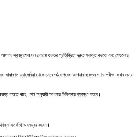
ে। আপনার স্বাস্থ্যসেবা দল কোনো গুরুতর প্রতিক্রিয়া দ্রুত সনাক্ত করতে এবং সেগুলোর
তাররা সাধারণত ম্যালেরিয়া থেকে সেরে ওঠার পরেও আপনার রক্তের গণনা পরীক্ষা করার জন্য
 সাহায্য করতে পারে, সেই অনুযায়ী আপনার চিকিৎসার ব্যবস্থা করবে।
 অতিরিক্ত সতর্কতা অবলম্বন করেন।