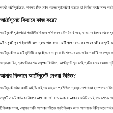
জরুরী পরিস্থিতিতে, আপনার ঠিক কোন ধরনের ম্যালেরিয়া হয়েছে তা নির্ধারণ করার সময় আ
আর্টেসুনেট কিভাবে কাজ করে?
আর্টেসুনেট ম্যালেরিয়া পরজীবীর ভিতরে ক্ষতিকারক যৌগ তৈরি করে, যা তাদের ভিতর থেকে
এই ওষুধটি খুব শক্তিশালী এবং দ্রুত কাজ করে। এটি প্রথম ডোজের কয়েক ঘন্টার মধ্যেই আপ
আর্টেসুনেটকে একটি সুনির্দিষ্ট অস্ত্র হিসাবে ভাবুন যা বিশেষভাবে ম্যালেরিয়া পরজীবীকে ল
অন্যান্য কিছু ম্যালেরিয়ানাশক ওষুধের বিপরীতে, আর্টেসুনেট খুব কমই প্রতিরোধের সমস্যা স
আমার কিভাবে আর্টেসুনেট নেওয়া উচিত?
আর্টেসুনেট সর্বদা একটি আইভি লাইনের মাধ্যমে প্রশিক্ষিত স্বাস্থ্য পেশাদাররা হাসপাতালে
ওষুধটি একটি পাউডার হিসাবে আসে যা নার্স বা ডাক্তাররা আপনার আইভিতে ইনজেকশনের আগে এ
চিকিৎসার সময়, ওষুধের প্রতি আপনার শরীরের প্রতিক্রিয়ার জন্য আপনাকে নিবিড়ভাবে পর্যবেক