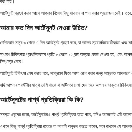
করা যায়।
আর্টেসুনট গ্রহণ করার আগে আপনার বিশেষ কিছু খাওয়ার বা পান করার প্রয়োজন নেই। তবে
আমার কত দিন আর্টেসুনট নেওয়া উচিত?
বেশিরভাগ মানুষ ৩ থেকে ৭ দিন আর্টেসুনট গ্রহণ করে, যা তাদের ম্যালেরিয়ার তীব্রতা এবং ত
সাধারণ চিকিৎসায় প্রাথমিকভাবে প্রতি ৮ থেকে ১২ ঘন্টা অন্তর ডোজ দেওয়া হয়, এবং আপন
সিদ্ধান্ত নেবে।
আর্টেসুনট চিকিৎসা শেষ করার পরে, সংক্রমণ ফিরে আসা রোধ করার জন্য সম্ভবত আপনাকে মৌখ
যদি আপনার পরজীবীর মাত্রা বেশি থাকে বা জটিলতা দেখা দেয় তবে আপনার ডাক্তার চিকিৎসা ব
আর্টেসুনটের পার্শ্ব প্রতিক্রিয়া কি কি?
সমস্ত ওষুধের মতো, আর্টেসুনটেরও পার্শ্ব প্রতিক্রিয়া হতে পারে, যদিও অনেকেই এটি ভালোভা
এখানে কিছু পার্শ্ব প্রতিক্রিয়া রয়েছে যা আপনি অনুভব করতে পারেন, মনে রাখবেন যে আপ