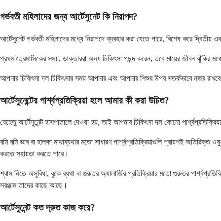
গর্ভবতী মহিলাদের জন্য আর্টেসুনেট কি নিরাপদ?
আর্টেসুনেট গর্ভবতী মহিলাদের মধ্যে নিরাপদে ব্যবহার করা যেতে পারে, বিশেষ করে দ্বিতীয় 
প্রথম ত্রৈমাসিকের সময়, ডাক্তাররা অন্য চিকিৎসা পছন্দ করেন, তবে মায়ের জীবন ঝুঁকির 
আপনার চিকিৎসা দল চিকিৎসার সময় আপনার এবং আপনার শিশুর উপর সতর্কভাবে নজর রাখবে। ত
আর্টেসুনেন্টের পার্শ্বপ্রতিক্রিয়া হলে আমার কী করা উচিত?
যেহেতু আর্টেসুনেন্ট হাসপাতালে দেওয়া হয়, তাই আপনার চিকিৎসা দল কোনো পার্শ্বপ্রতিক্র
বমি বমি ভাব বা হালকা মাথাব্যথার মতো সাধারণ পার্শ্বপ্রতিক্রিয়াগুলি প্রায়শই অতিরিক্ত 
করতে সহায়তা করতে পারে।
শ্বাস নিতে অসুবিধা, বুকে ব্যথা বা গুরুতর অ্যালার্জির প্রতিক্রিয়ার মতো গুরুতর পার্শ্ব
সরঞ্জাম তাদের কাছে আছে।
আর্টেসুনেন্ট কত দ্রুত কাজ করে?