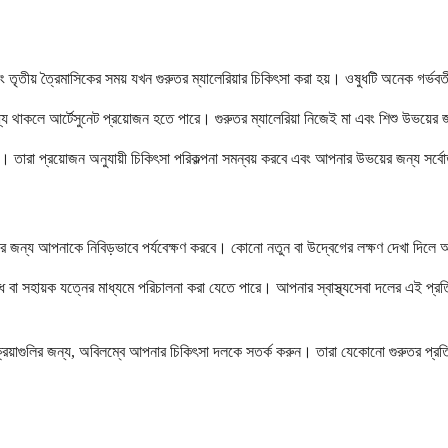
এবং তৃতীয় ত্রৈমাসিকের সময় যখন গুরুতর ম্যালেরিয়ার চিকিৎসা করা হয়। ওষুধটি অনেক গর্ভ
মধ্যে থাকলে আর্টেসুনেট প্রয়োজন হতে পারে। গুরুতর ম্যালেরিয়া নিজেই মা এবং শিশু উভয
ারা প্রয়োজন অনুযায়ী চিকিৎসা পরিকল্পনা সমন্বয় করবে এবং আপনার উভয়ের জন্য সর্ব
িয়ার জন্য আপনাকে নিবিড়ভাবে পর্যবেক্ষণ করবে। কোনো নতুন বা উদ্বেগের লক্ষণ দেখা দিলে 
ওষুধ বা সহায়ক যত্নের মাধ্যমে পরিচালনা করা যেতে পারে। আপনার স্বাস্থ্যসেবা দলের এই প্র
প্রতিক্রিয়াগুলির জন্য, অবিলম্বে আপনার চিকিৎসা দলকে সতর্ক করুন। তারা যেকোনো গুরুতর প্রত