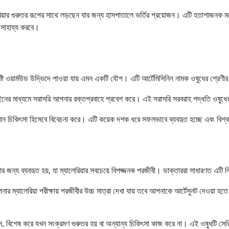
িয়ার গুরুতর রূপের সাথে লড়ছেন যার জন্য হাসপাতালে ভর্তির প্রয়োজন। এটি হতাশাজনক
 সাহায্য করবে।
ি ওয়ার্মউড উদ্ভিদে পাওয়া যায় এমন একটি যৌগ। এটি আর্টেমিসিনিন নামক ওষুধের শ্রেণীর অ
নের মাধ্যমে সরাসরি আপনার রক্তপ্রবাহে প্রবেশ করে। এই সরাসরি সরবরাহ পদ্ধতি ওষুধের কাজ
্য স্বর্ণমান চিকিৎসা হিসেবে বিবেচনা করে। এটি কয়েক দশক ধরে সফলভাবে ব্যবহৃত হচ্ছে এবং ব
কিৎসার জন্য ব্যবহৃত হয়, যা ম্যালেরিয়ার সবচেয়ে বিপজ্জনক পরজীবী। ডাক্তাররা সাধারণত 
আপনার ম্যালেরিয়া পরীক্ষায় পরজীবীর উচ্চ মাত্রা দেখা যায় তবে আপনাকে আর্টেসুনট দেওয়া 
ন, বিশেষ করে যখন সংক্রমণ গুরুতর হয় বা অন্যান্য চিকিৎসা কাজ করে না। এই ওষুধটি সেরিব