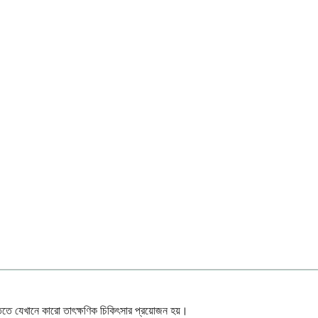
থিতিতে যেখানে কারো তাৎক্ষণিক চিকিৎসার প্রয়োজন হয়।