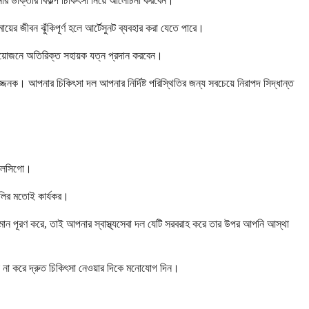
পনার ডাক্তার বিকল্প চিকিৎসা নিয়ে আলোচনা করবেন।
য়ের জীবন ঝুঁকিপূর্ণ হলে আর্টেসুনট ব্যবহার করা যেতে পারে।
্রয়োজনে অতিরিক্ত সহায়ক যত্ন প্রদান করবেন।
পজ্জনক। আপনার চিকিৎসা দল আপনার নির্দিষ্ট পরিস্থিতির জন্য সবচেয়ে নিরাপদ সিদ্ধান্ত
ফ্যালসিগো।
পগুলির মতোই কার্যকর।
 মান পূরণ করে, তাই আপনার স্বাস্থ্যসেবা দল যেটি সরবরাহ করে তার উপর আপনি আস্থা
িন্তা না করে দ্রুত চিকিৎসা নেওয়ার দিকে মনোযোগ দিন।