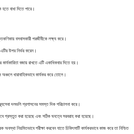
কি হতে বাধা দিতে পারে।
্তকণিকায় বসবাসকারী পরজীবীকে লক্ষ্য করে।
ে এটির উপর নির্ভর করেন।
এর কার্যকারিতা বজায় রাখতে এটি একাধিকবার দিতে হয়।
ন্ন অঞ্চলে ধারাবাহিকভাবে কার্যকর করে তোলে।
াস্থ্যসেবা দলগুলি প্রশাসনের সমস্ত দিক পরিচালনা করে।
বে প্রস্তুত করা হয়েছে এবং সঠিক ঘনত্বে সরবরাহ করা হয়েছে।
্রিক অবস্থা নিয়মিতভাবে পরীক্ষা করবেন যাতে চিকিৎসাটি কার্যকরভাবে কাজ করে তা নিশ্চিত