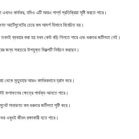
া এখনও কার্যকর, যদিও এটি আরও পার্শ্ব প্রতিক্রিয়া সৃষ্টি করতে পারে।
ারণত আর্টেসুনেটের চেয়ে কম আদর্শ হিসাবে বিবেচিত হয়।
ধারণত তখনই ব্যবহার করা হয় যখন কেউ বড়ি গিলতে পারে এবং গুরুতর জটিলতা নেই।
ের জন্য সবচেয়ে উপযুক্ত বিকল্পটি নির্বাচন করছেন।
েরিয়া থেকে মৃত্যুহার আরও কার্যকরভাবে হ্রাস করে।
ঘণ্টাই ফলাফলের ক্ষেত্রে পার্থক্য আনতে পারে।
্টেসুনেট সাধারণত কম গুরুতর জটিলতা সৃষ্টি করে।
 উভয় ওষুধই জীবন রক্ষাকারী হতে পারে।