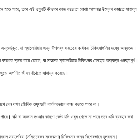
 মনে হতে পারে, তবে এই ওষুধটি কীভাবে কাজ করে তা বোঝা আপনার উদ্বেগ কমাতে সাহায্য
ন্তর্ভুক্ত, যা ম্যালেরিয়ার জন্য উপলব্ধ সবচেয়ে কার্যকর চিকিৎসাগুলির মধ্যে অন্যতম।
কে দ্রুত করে তোলে, যা মারাত্মক ম্যালেরিয়ার চিকিৎসার ক্ষেত্রে অত্যন্ত গুরুত্বপূর্ণ।
িশ্বজুড়ে অগণিত জীবন বাঁচাতে সাহায্য করেছে।
এটি লিখে দেন যখন মৌখিক ওষুধগুলি কার্যকরভাবে কাজ করতে পারে না।
হতে পারে। বমি বা অজ্ঞান হওয়ার কারণে কেউ যদি ওষুধ খেতে না পারে তবে এটি ব্যবহার করা
্রাল ম্যালেরিয়া (মস্তিষ্কের সংক্রমণ) চিকিৎসার জন্য বিশেষভাবে মূল্যবান।