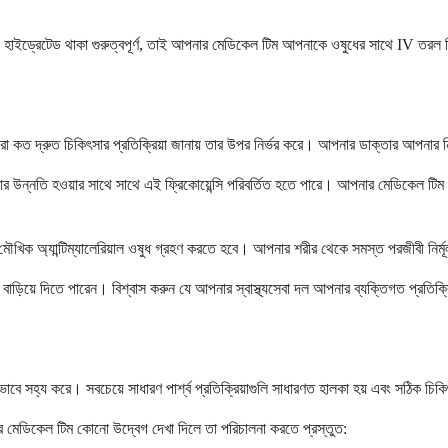
, হাইড্রেটেড থাকা গুরুত্বপূর্ণ, তাই আপনার মেডিকেল টিম আপনাকে ওষুধের সাথে IV তরল
ারা কত দ্রুত চিকিৎসার প্রতিক্রিয়া জানায় তার উপর নির্ভর করে। আপনার ডাক্তার আপনার নি
ার উন্নতি হওয়ার সাথে সাথে এই ফ্রিকোয়েন্সি পরিবর্তিত হতে পারে। আপনার মেডিকেল টিম
িক অ্যান্টিম্যালেরিয়াল ওষুধ গ্রহণ করতে হবে। আপনার শরীর থেকে সমস্ত পরজীবী নির্মূল
াড়িয়ে দিতে পারেন। বিশ্বাস করুন যে আপনার স্বাস্থ্যসেবা দল আপনার ব্যক্তিগত প্রতিক্র
বে সহ্য করে। সবচেয়ে সাধারণ পার্শ্ব প্রতিক্রিয়াগুলি সাধারণত হালকা হয় এবং সঠিক চিকি
নার মেডিকেল টিম কোনো উদ্বেগ দেখা দিলে তা পরিচালনা করতে প্রস্তুত: