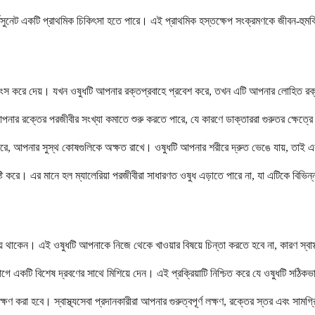
র্টেসুনেট একটি প্রাথমিক চিকিৎসা হতে পারে। এই প্রাথমিক হস্তক্ষেপ সংক্রমণকে জীবন-হুম
 ধ্বংস করে দেয়। যখন ওষুধটি আপনার রক্তপ্রবাহে প্রবেশ করে, তখন এটি আপনার লোহিত রক
নার রক্তের পরজীবীর সংখ্যা কমাতে শুরু করতে পারে, যে কারণে ডাক্তাররা গুরুতর ক্ষেত্র
ক্ষ্য করে, আপনার সুস্থ কোষগুলিকে অক্ষত রাখে। ওষুধটি আপনার শরীরে দ্রুত ভেঙে যায়, তাই 
ৃষ্টি করে। এর মানে হল ম্যালেরিয়া পরজীবীরা সাধারণত ওষুধ এড়াতে পারে না, যা এটিকে বিভি
 দিয়ে থাকেন। এই ওষুধটি আপনাকে নিজে থেকে খাওয়ার বিষয়ে চিন্তা করতে হবে না, কারণ স্ব
কটি বিশেষ দ্রবণের সাথে মিশিয়ে দেন। এই প্রক্রিয়াটি নিশ্চিত করে যে ওষুধটি সঠিকভা
্ষণ করা হবে। স্বাস্থ্যসেবা প্রদানকারীরা আপনার গুরুত্বপূর্ণ লক্ষণ, রক্তের স্তর এবং সামগ