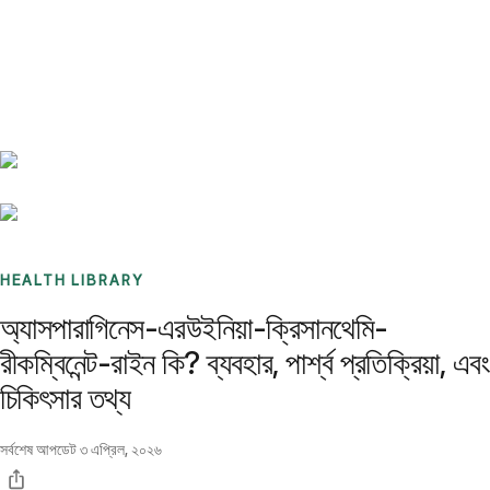
Benchmarks
Stories
FAQ
Sign up / Log in
HEALTH LIBRARY
অ্যাসপারাগিনেস-এরউইনিয়া-ক্রিসানথেমি-
রীকম্বিনেন্ট-রাইন কি? ব্যবহার, পার্শ্ব প্রতিক্রিয়া, এবং
চিকিৎসার তথ্য
সর্বশেষ আপডেট
৩ এপ্রিল, ২০২৬