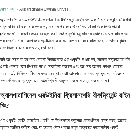
হোম
ওষুধ
Asparaginase Erwinia Chrysanthemi Recombinant Rywn Intramuscular Route
অ্যাসপারাগিনেস-এরউইনিয়া-ক্রিসানথেমি-রীকম্বিনেন্ট-রাইন হল একটি বিশেষ ক্যান্সার-বিরোধী
ওষুধ যা নির্দিষ্ট ধরণের রক্তের ক্যান্সার, বিশেষ করে তীব্র লিম্ফোব্লাস্টিক লিউকেমিয়া
(এএলএল) চিকিৎসার জন্য ব্যবহৃত হয়। এই ওষুধটি ক্যান্সার কোষগুলির বেঁচে থাকার জন্য
প্রয়োজনীয় একটি অপরিহার্য অ্যামিনো অ্যাসিড অপসারণ করে কাজ করে, যা তাদের বৃদ্ধি
এবং বিস্তার বন্ধ করতে সহায়তা করে।
যদি আপনাকে বা আপনার কোনো প্রিয়জনকে এই ওষুধটি দেওয়া হয়, তাহলে সম্ভবত আপনি
একটি গুরুতর রোগ নির্ণয়ের সাথে মোকাবিলা করছেন এবং আপনার অনেক প্রশ্ন থাকতে
পারে। এই চিকিৎসা কীভাবে কাজ করে তা বোঝা আপনাকে আপনার স্বাস্থ্যসেবা পরিকল্পনা
সম্পর্কে আরও প্রস্তুত এবং আত্মবিশ্বাসী অনুভব করতে সাহায্য করতে পারে।
অ্যাসপারাগিনেস-এরউইনিয়া-ক্রিসানথেমি-রীকম্বিনেন্ট-রাইন
কি?
এই ওষুধটি একটি এনজাইম থেরাপি যা বিশেষভাবে ক্যান্সার কোষগুলিকে লক্ষ্য করে, তাদের
অ্যাস্পারাজিন কমিয়ে দেয়, যা তাদের বেঁচে থাকার জন্য অত্যন্ত প্রয়োজনীয় একটি