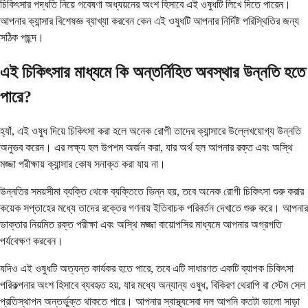
চিকিৎসার পদ্ধতি নিয়ে গবেষণা অধ্যয়নের অংশ হিসাবে এই ওষুধটি লিখে দিতে পারেন।
আপনার ক্যান্সার বিশেষজ্ঞ ব্যাখ্যা করবেন কেন এই ওষুধটি আপনার নির্দিষ্ট পরিস্থিতির জন্য
সঠিক পছন্দ।
এই চিকিৎসার মাধ্যমে কি অন্তর্নিহিত অবস্থার উন্নতি হতে
পারে?
হ্যাঁ, এই ওষুধ দিয়ে চিকিৎসা করা হলে অনেক রোগী তাদের ক্যান্সারে উল্লেখযোগ্য উন্নতি
অনুভব করেন। এর লক্ষ্য হল উপশম অর্জন করা, যার অর্থ হল আপনার রক্ত ​​এবং অস্থি
মজ্জা পরীক্ষায় ক্যান্সার কোষ সনাক্ত করা যায় না।
উন্নতির সময়সীমা ব্যক্তি থেকে ব্যক্তিতে ভিন্ন হয়, তবে অনেক রোগী চিকিৎসা শুরু করার
কয়েক সপ্তাহের মধ্যে তাদের রক্তের গণনায় ইতিবাচক পরিবর্তন দেখাতে শুরু করে। আপনার
ডাক্তার নিয়মিত রক্ত ​​পরীক্ষা এবং অস্থি মজ্জা বায়োপসির মাধ্যমে আপনার অগ্রগতি
পর্যবেক্ষণ করবেন।
যদিও এই ওষুধটি অত্যন্ত কার্যকর হতে পারে, তবে এটি সাধারণত একটি ব্যাপক চিকিৎসা
পরিকল্পনার অংশ হিসাবে ব্যবহৃত হয়, যার মধ্যে অন্যান্য ওষুধ, বিকিরণ থেরাপি বা স্টেম সেল
প্রতিস্থাপন অন্তর্ভুক্ত থাকতে পারে। আপনার স্বাস্থ্যসেবা দল আপনি কতটা ভালো সাড়া