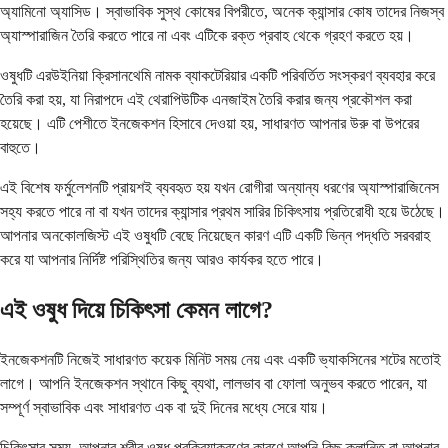
অ্যামিনো অ্যাসিড। স্বাভাবিক সুস্থ কোষের বিপরীতে, অনেক ক্যান্সার কোষ তাদের নিজস্ব
অ্যাস্পারাজিন তৈরি করতে পারে না এবং এটিকে রক্ত ​​প্রবাহ থেকে গ্রহণ করতে হয়।
ওষুধটি এরউইনিয়া ক্রিসানথেমি নামক ব্যাকটেরিয়ার একটি পরিবর্তিত সংস্করণ ব্যবহার করে
তৈরি করা হয়, যা নিরাপদে এই থেরাপিউটিক এনজাইম তৈরি করার জন্য প্রকৌশল করা
হয়েছে। এটি পেশীতে ইনজেকশন হিসাবে দেওয়া হয়, সাধারণত আপনার উরু বা উপরের
বাহুতে।
এই বিশেষ ফর্মুলেশনটি প্রায়শই ব্যবহৃত হয় যখন রোগীরা অন্যান্য ধরণের অ্যাস্পারাজিনেস
সহ্য করতে পারে না বা যখন তাদের ক্যান্সার প্রথম সারির চিকিৎসায় প্রতিরোধী হয়ে উঠেছে।
আপনার অনকোলজিস্ট এই ওষুধটি বেছে নিয়েছেন কারণ এটি একটি ভিন্ন পদ্ধতি সরবরাহ
করে যা আপনার নির্দিষ্ট পরিস্থিতির জন্য আরও কার্যকর হতে পারে।
এই ওষুধ দিয়ে চিকিৎসা কেমন লাগে?
ইনজেকশনটি নিজেই সাধারণত কয়েক মিনিট সময় নেয় এবং একটি ভ্যাকসিনের শটের মতোই
লাগে। আপনি ইনজেকশন স্থানে কিছু ব্যথা, লালভাব বা ফোলা অনুভব করতে পারেন, যা
সম্পূর্ণ স্বাভাবিক এবং সাধারণত এক বা দুই দিনের মধ্যে সেরে যায়।
চিকিৎসার সময়, আপনার শরীর ওষুধ প্রক্রিয়াকরণের কারণে আপনি কিছু ক্লান্তি বা আপনার