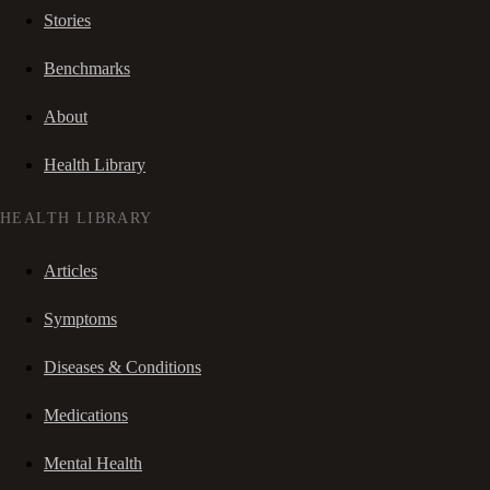
Stories
Benchmarks
About
Health Library
HEALTH LIBRARY
Articles
Symptoms
Diseases & Conditions
Medications
Mental Health