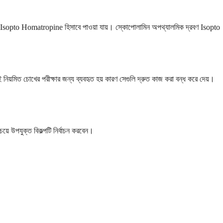
্রোপিন Isopto Homatropine হিসাবে পাওয়া যায়। স্কোপোলামিন অপথ্যালমিক দ্রবণ Isopto
শই নিয়মিত চোখের পরীক্ষার জন্য ব্যবহৃত হয় কারণ সেগুলি দ্রুত কাজ করা বন্ধ করে দেয়।
়ে উপযুক্ত বিকল্পটি নির্বাচন করবেন।