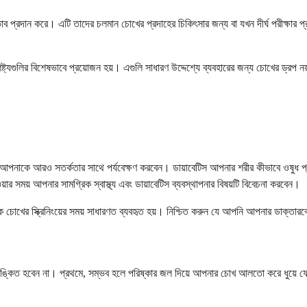
প্রভাব প্রদান করে। এটি তাদের চলমান চোখের প্রদাহের চিকিৎসার জন্য বা যখন দীর্ঘ পরীক্ষার 
গুলির বিশেষভাবে প্রয়োজন হয়। এগুলি সাধারণ উদ্দেশ্যে ব্যবহারের জন্য চোখের ড্রপ নয়, 
াকে আরও সতর্কতার সাথে পর্যবেক্ষণ করবেন। ডায়াবেটিস আপনার শরীর কীভাবে ওষুধ প্রক্রিয়
র সময় আপনার সামগ্রিক স্বাস্থ্য এবং ডায়াবেটিস ব্যবস্থাপনার বিষয়টি বিবেচনা করবেন।
বেটিক চোখের স্ক্রিনিংয়ের সময় সাধারণত ব্যবহৃত হয়। নিশ্চিত করুন যে আপনি আপনার ডা
আতঙ্কিত হবেন না। প্রথমে, সম্ভব হলে পরিষ্কার জল দিয়ে আপনার চোখ আলতো করে ধুয়ে ফেলু