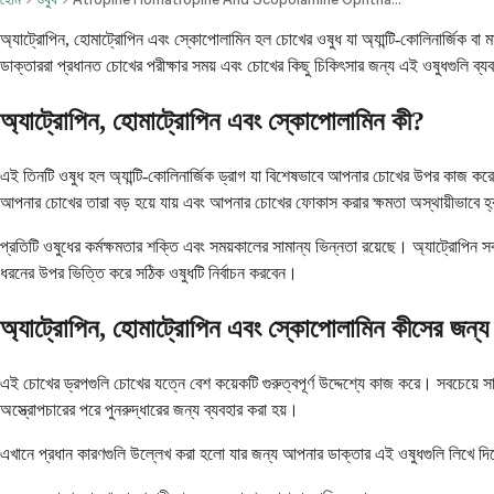
অ্যাট্রোপিন, হোমাট্রোপিন এবং স্কোপোলামিন হল চোখের ওষুধ যা অ্যান্টি-কোলিনার্জিক ব
ডাক্তাররা প্রধানত চোখের পরীক্ষার সময় এবং চোখের কিছু চিকিৎসার জন্য এই ওষুধগুলি ব্
অ্যাট্রোপিন, হোমাট্রোপিন এবং স্কোপোলামিন কী?
এই তিনটি ওষুধ হল অ্যান্টি-কোলিনার্জিক ড্রাগ যা বিশেষভাবে আপনার চোখের উপর কাজ কর
আপনার চোখের তারা বড় হয়ে যায় এবং আপনার চোখের ফোকাস করার ক্ষমতা অস্থায়ীভাবে হ্
প্রতিটি ওষুধের কর্মক্ষমতার শক্তি এবং সময়কালের সামান্য ভিন্নতা রয়েছে। অ্যাট্রোপিন
ধরনের উপর ভিত্তি করে সঠিক ওষুধটি নির্বাচন করবেন।
অ্যাট্রোপিন, হোমাট্রোপিন এবং স্কোপোলামিন কীসের জন্য 
এই চোখের ড্রপগুলি চোখের যত্নে বেশ কয়েকটি গুরুত্বপূর্ণ উদ্দেশ্যে কাজ করে। সবচেয়ে স
অস্ত্রোপচারের পরে পুনরুদ্ধারের জন্য ব্যবহার করা হয়।
এখানে প্রধান কারণগুলি উল্লেখ করা হলো যার জন্য আপনার ডাক্তার এই ওষুধগুলি লিখে দি