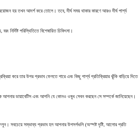
প্রয়োজন হয় তখন আদর্শ করে তোলে। তবে, দীর্ঘ সময় থাকার কারণে আরও দীর্ঘ পার্শ্ব
বরং নির্দিষ্ট পরিস্থিতিতে বিশেষায়িত চিকিৎসা।
া করে তার উপর প্রভাব ফেলতে পারে এবং কিছু পার্শ্ব প্রতিক্রিয়ার ঝুঁকি বাড়িয়ে দিতে
ক্তারকে আপনার ডায়াবেটিস এবং আপনি যে কোনও ওষুধ সেবন করছেন সে সম্পর্কে জানিয়েছেন।
ন। সবচেয়ে সম্ভাব্য প্রভাব হল আপনার উপসর্গগুলি (অস্পষ্ট দৃষ্টি, আলোর প্রতি