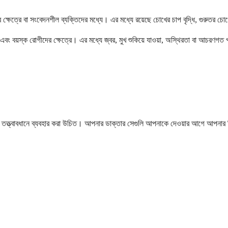
র ক্ষেত্রে বা সংবেদনশীল ব্যক্তিদের মধ্যে। এর মধ্যে রয়েছে চোখের চাপ বৃদ্ধি, গুরুতর চোখের
বং বয়স্ক রোগীদের ক্ষেত্রে। এর মধ্যে জ্বর, মুখ শুকিয়ে যাওয়া, অস্থিরতা বা আচরণগত
ক চিকিৎসা তত্ত্বাবধানে ব্যবহার করা উচিত। আপনার ডাক্তার সেগুলি আপনাকে দেওয়ার আগে আপন