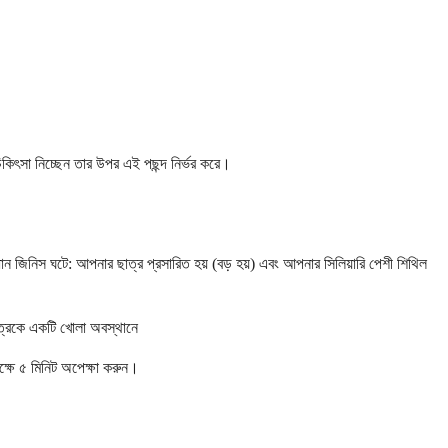
চিকিৎসা নিচ্ছেন তার উপর এই পছন্দ নির্ভর করে।
ন জিনিস ঘটে: আপনার ছাত্র প্রসারিত হয় (বড় হয়) এবং আপনার সিলিয়ারি পেশী শিথিল
ত্রকে একটি খোলা অবস্থানে
্ষে ৫ মিনিট অপেক্ষা করুন।