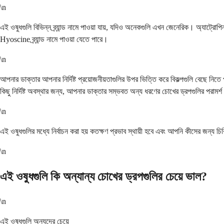
\n
এই ওষুধগুলি বিভিন্ন ব্র্যান্ড নামে পাওয়া যায়, যদিও অনেকগুলি এখন জেনেরিক। অ্যাট্
Hyoscine ব্র্যান্ড নামে পাওয়া যেতে পারে।
\n
আপনার ডাক্তার আপনার নির্দিষ্ট প্রয়োজনীয়তাগুলির উপর ভিত্তি করে বিকল্পগুলি বেছে নিতে 
কিছু নির্দিষ্ট অবস্থার জন্য, আপনার ডাক্তার সম্ভবত অন্য ধরণের চোখের ড্রপগুলির পরামর্
\n
এই ওষুধগুলির মধ্যে নির্বাচন করা হয় কতক্ষণ প্রভাব স্থায়ী হবে এবং আপনি কীসের জন্য 
\n
এই ওষুধগুলি কি অন্যান্য চোখের ড্রপগুলির চেয়ে ভাল?
\n
এই ওষুধগুলি অন্যদের চেয়ে