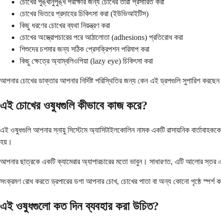
চোখের পুঙ্খানুপুঙ্খ পরীক্ষার জন্য চোখের তারা প্রসারিত করা
চোখের ভিতরে প্রদাহের চিকিৎসা করা (ইউভিআইটিস)
কিছু ধরণের চোখের ব্যথা নিয়ন্ত্রণ করা
চোখের অস্ত্রোপচারের পরে আঠালোতা (adhesions) প্রতিরোধ করা
শিশুদের চশমার জন্য সঠিক প্রেসক্রিপশন পরিমাপ করা
কিছু ক্ষেত্রে অ্যাম্বলিওপিয়া (lazy eye) চিকিৎসা করা
আপনার চোখের ডাক্তার আপনার নির্দিষ্ট পরিস্থিতির জন্য কেন এই ড্রপগুলি সুপারিশ করছেন ত
এই চোখের ওষুধগুলি কীভাবে কাজ করে?
এই ওষুধগুলি আপনার স্নায়ু সিস্টেমে অ্যাসিটাইলকোলিন নামক একটি রাসায়নিক বার্তাবাহ
হয়।
আপনার ছাত্রকে একটি ক্যামেরার অ্যাপারচারের মতো ভাবুন। সাধারণত, এটি আলোর স্তর 
সংক্রমণ রোধ করতে ড্রপারের ডগা আপনার চোখ, চোখের পাতা বা অন্য কোনো পৃষ্ঠে স্পর্শ ক
এই ওষুধগুলো কত দিন ব্যবহার করা উচিত?