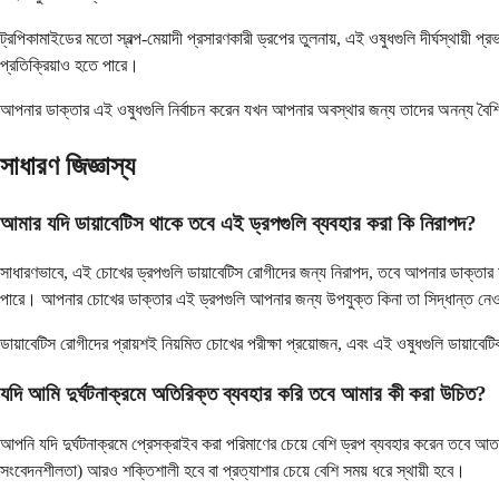
ট্রপিকামাইডের মতো স্বল্প-মেয়াদী প্রসারণকারী ড্রপের তুলনায়, এই ওষুধগুলি দীর্ঘস্থায়ী 
প্রতিক্রিয়াও হতে পারে।
আপনার ডাক্তার এই ওষুধগুলি নির্বাচন করেন যখন আপনার অবস্থার জন্য তাদের অনন্য বৈশিষ্ট্য
সাধারণ জিজ্ঞাস্য
আমার যদি ডায়াবেটিস থাকে তবে এই ড্রপগুলি ব্যবহার করা কি নিরাপদ?
সাধারণভাবে, এই চোখের ড্রপগুলি ডায়াবেটিস রোগীদের জন্য নিরাপদ, তবে আপনার ডাক্তার আপন
পারে। আপনার চোখের ডাক্তার এই ড্রপগুলি আপনার জন্য উপযুক্ত কিনা তা সিদ্ধান্ত নেওয়া
ডায়াবেটিস রোগীদের প্রায়শই নিয়মিত চোখের পরীক্ষা প্রয়োজন, এবং এই ওষুধগুলি ডায়া
যদি আমি দুর্ঘটনাক্রমে অতিরিক্ত ব্যবহার করি তবে আমার কী করা উচিত?
আপনি যদি দুর্ঘটনাক্রমে প্রেসক্রাইব করা পরিমাণের চেয়ে বেশি ড্রপ ব্যবহার করেন তবে 
সংবেদনশীলতা) আরও শক্তিশালী হবে বা প্রত্যাশার চেয়ে বেশি সময় ধরে স্থায়ী হবে।