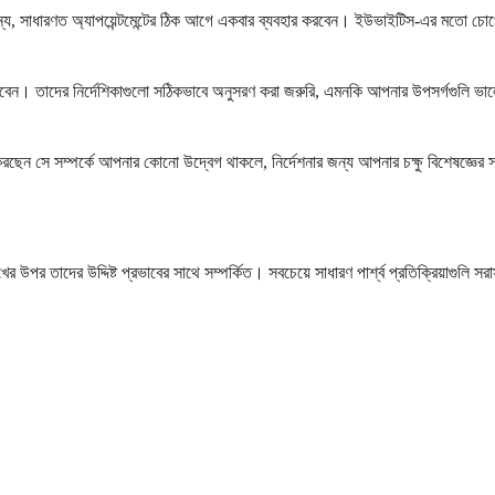
 জন্য, সাধারণত অ্যাপয়েন্টমেন্টের ঠিক আগে একবার ব্যবহার করবেন। ইউভাইটিস-এর মতো চোখ
দেবেন। তাদের নির্দেশিকাগুলো সঠিকভাবে অনুসরণ করা জরুরি, এমনকি আপনার উপসর্গগুলি ভা
রছেন সে সম্পর্কে আপনার কোনো উদ্বেগ থাকলে, নির্দেশনার জন্য আপনার চক্ষু বিশেষজ্ঞে
খের উপর তাদের উদ্দিষ্ট প্রভাবের সাথে সম্পর্কিত। সবচেয়ে সাধারণ পার্শ্ব প্রতিক্রিয়াগুল