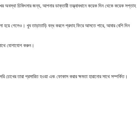
ের অবস্থা চিকিৎসার জন্য, আপনার ডাক্তারী তত্ত্বাবধানে কয়েক দিন থেকে কয়েক সপ্তাহ
লো হয়ে গেলেও। খুব তাড়াতাড়ি বন্ধ করলে প্রদাহ ফিরে আসতে পারে, আবার বেশি দিন
র সাথে যোগাযোগ করুন।
ি সরাসরি চোখের তারা প্রসারিত হওয়া এবং ফোকাস করার ক্ষমতা হারানোর সাথে সম্পর্কিত।