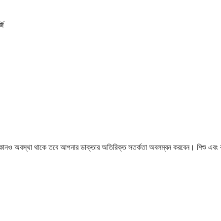
জি
েন এমন কোনও অবস্থা থাকে তবে আপনার ডাক্তার অতিরিক্ত সতর্কতা অবলম্বন করবেন। শিশু এব