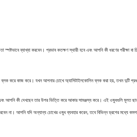
া স্পষ্টভাবে ব্যাখ্যা করবেন। প্রভাব কতক্ষণ স্থায়ী হবে এবং আপনি কী ধরণের পরীক্ষা বা 
ককে ব্লক করে কাজ করে। যখন আপনার চোখে অ্যাসিটাইলকোলিন ব্লক করা হয়, তখন দুটি প্রধা
এবং আপনি কী দেখছেন তার উপর ভিত্তি করে আকার সামঞ্জস্য করে। এই ওষুধগুলি মূলত ছা
রবেন না। আপনি যদি অন্যান্য চোখের ওষুধ ব্যবহার করেন, তবে বিভিন্ন ড্রপের মধ্যে কমপক