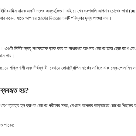
া মাইড্রিয়াটিক্স নামক একটি দলের অন্তর্ভুক্ত। এই চোখের ড্রপগুলি আপনার চোখের তারা 
যবহার করেন, যাতে আপনার চোখের ভিতরের একটি পরিষ্কার দৃশ্য পাওয়া যায়।
ে। এগুলি নির্দিষ্ট স্নায়ু সংকেতকে ব্লক করে যা সাধারণত আপনার চোখের তারা ছোট রাখ
রাস পায়।
 সবচেয়ে শক্তিশালী এবং দীর্ঘস্থায়ী, যেখানে হোমাট্রোপিন মাঝের সারিতে এবং স্কোপোলামি
ব্যবহৃত হয়?
াধারণ ব্যবহার হল ব্যাপক চোখের পরীক্ষার সময়, যেখানে আপনার ডাক্তারের চোখের পিছনের অংশ
তে পারেন: