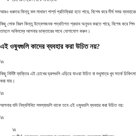
আরও গুরুতর কিন্তু কম সাধারণ পার্শ্ব প্রতিক্রিয়া হতে পারে, বিশেষ করে দীর্ঘ সময় ব্যবহারে
কিছু লোক বিরল কিন্তু উদ্বেগজনক পদ্ধতিগত প্রভাব অনুভব করতে পারে, বিশেষ করে শিশু এ
তাহলে অবিলম্বে আপনার ডাক্তারের সাথে যোগাযোগ করুন।
এই ওষুধগুলি কাদের ব্যবহার করা উচিত নয়?
\n
কিছু নির্দিষ্ট ব্যক্তির এই চোখের ড্রপগুলি এড়িয়ে যাওয়া উচিত বা শুধুমাত্র খুব সতর্
করা যায়।
\n
আপনার যদি নিম্নলিখিত সমস্যাগুলি থাকে তবে এই ওষুধগুলি ব্যবহার করা উচিত নয়:
\n
\n