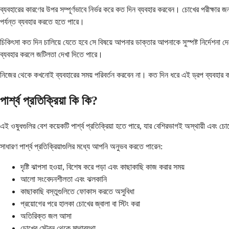
ব্যবহারের কারণের উপর সম্পূর্ণভাবে নির্ভর করে কত দিন ব্যবহার করবেন। চোখের পরীক্ষার
পর্যন্ত ব্যবহার করতে হতে পারে।
চিকিৎসা কত দিন চালিয়ে যেতে হবে সে বিষয়ে আপনার ডাক্তার আপনাকে সুস্পষ্ট নির্দেশনা 
ব্যবহার করলে জটিলতা দেখা দিতে পারে।
নিজের থেকে কখনোই ব্যবহারের সময় পরিবর্তন করবেন না। কত দিন ধরে এই ড্রপ ব্যবহার ক
পার্শ্ব প্রতিক্রিয়া কি কি?
এই ওষুধগুলির বেশ কয়েকটি পার্শ্ব প্রতিক্রিয়া হতে পারে, যার বেশিরভাগই অস্থায়ী এবং চো
সাধারণ পার্শ্ব প্রতিক্রিয়াগুলির মধ্যে আপনি অনুভব করতে পারেন:
দৃষ্টি ঝাপসা হওয়া, বিশেষ করে পড়া এবং কাছাকাছি কাজ করার সময়
আলো সংবেদনশীলতা এবং ঝলকানি
কাছাকাছি বস্তুগুলিতে ফোকাস করতে অসুবিধা
প্রয়োগের পরে হালকা চোখের জ্বালা বা স্টিং করা
অতিরিক্ত জল আসা
চোখের স্ট্রেন থেকে মাথাব্যথা