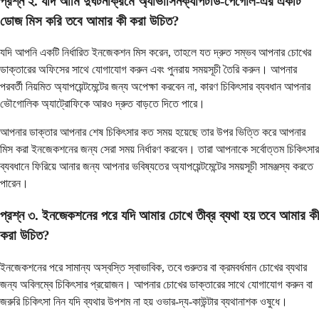
প্রশ্ন ২. যদি আমি দুর্ঘটনাক্রমে অ্যাভাসিনক্যাপটাড-পেগোল-এর একটি
ডোজ মিস করি তবে আমার কী করা উচিত?
যদি আপনি একটি নির্ধারিত ইনজেকশন মিস করেন, তাহলে যত দ্রুত সম্ভব আপনার চোখের
ডাক্তারের অফিসের সাথে যোগাযোগ করুন এবং পুনরায় সময়সূচী তৈরি করুন। আপনার
পরবর্তী নিয়মিত অ্যাপয়েন্টমেন্টের জন্য অপেক্ষা করবেন না, কারণ চিকিৎসার ব্যবধান আপনার
ভৌগোলিক অ্যাট্রোফিকে আরও দ্রুত বাড়তে দিতে পারে।
আপনার ডাক্তার আপনার শেষ চিকিৎসার কত সময় হয়েছে তার উপর ভিত্তি করে আপনার
মিস করা ইনজেকশনের জন্য সেরা সময় নির্ধারণ করবেন। তারা আপনাকে সর্বোত্তম চিকিৎসার
ব্যবধানে ফিরিয়ে আনার জন্য আপনার ভবিষ্যতের অ্যাপয়েন্টমেন্টের সময়সূচী সামঞ্জস্য করতে
পারেন।
প্রশ্ন ৩. ইনজেকশনের পরে যদি আমার চোখে তীব্র ব্যথা হয় তবে আমার কী
করা উচিত?
ইনজেকশনের পরে সামান্য অস্বস্তি স্বাভাবিক, তবে গুরুতর বা ক্রমবর্ধমান চোখের ব্যথার
জন্য অবিলম্বে চিকিৎসার প্রয়োজন। আপনার চোখের ডাক্তারের সাথে যোগাযোগ করুন বা
জরুরি চিকিৎসা নিন যদি ব্যথার উপশম না হয় ওভার-দ্য-কাউন্টার ব্যথানাশক ওষুধে।