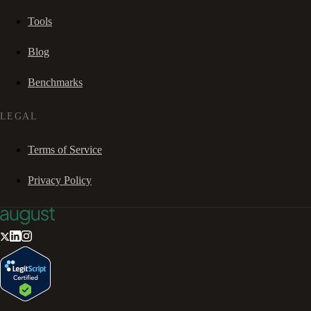
Tools
Blog
Benchmarks
LEGAL
Terms of Service
Privacy Policy