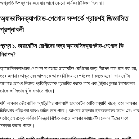
অগ্রগতি উপস্থাপন করে যার আগে কোনো কার্যকর চিকিৎসা ছিল না।
অ্যাভাসিনক্যাপটাড-পেগোল সম্পর্কে প্রায়শই জিজ্ঞাসিত
প্রশ্নাবলী
প্রশ্ন ১. ডায়াবেটিস রোগীদের জন্য অ্যাভাসিনক্যাপটাড-পেগোল কি
নিরাপদ?
অ্যাভাসিনক্যাপটাড-পেগোল সাধারণত ডায়াবেটিস রোগীদের জন্য নিরাপদ বলে মনে করা হয়,
তবে আপনার ডাক্তারের আপনাকে আরও নিবিড়ভাবে পর্যবেক্ষণ করতে হবে। ডায়াবেটিস
আপনার চোখের নিরাময় প্রতিক্রিয়াকে প্রভাবিত করতে পারে এবং ইন্ট্রাওকুলার ইনজেকশন
থেকে জটিলতার ঝুঁকি বাড়াতে পারে।
যদি আপনার ভৌগোলিক অ্যাট্রফির পাশাপাশি ডায়াবেটিক রেটিনোপ্যাথি থাকে, তবে আপনার
চিকিৎসার পরিকল্পনা আরও জটিল হতে পারে। আপনার ডাক্তার ইনজেকশনের আগে এবং পরে
সর্বোত্তম রক্তে শর্করার নিয়ন্ত্রণ নিশ্চিত করতে আপনার ডায়াবেটিস কেয়ার টিমের সাথে
সমন্বয় করতে পারেন।