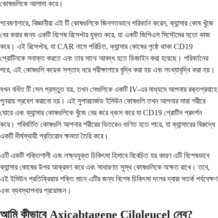
কোষগুলিকে আলাদা করে।
গবেষণাগারে, বিজ্ঞানীরা এই টি কোষগুলিকে জিনগতভাবে পরিবর্তন করেন, ক্যান্সার কোষ খুঁজে
বের করার জন্য একটি বিশেষ রিসেপ্টর যুক্ত করে, যা একটি জিপিএস সিস্টেমের মতো কাজ
করে। এই রিসেপ্টর, যা CAR নামে পরিচিত, ক্যান্সার কোষের পৃষ্ঠে থাকা CD19
প্রোটিনকে সনাক্ত করতে এবং তার সাথে আবদ্ধ হতে ডিজাইন করা হয়েছে। পরিবর্তনের
পরে, এই কোষগুলি কয়েক সপ্তাহ ধরে পরীক্ষাগারে বৃদ্ধি করা হয় এবং সংখ্যাবৃদ্ধি করা হয়।
যখন বর্ধিত টি সেল প্রস্তুত হয়, তখন সেগুলিকে একটি IV-এর মাধ্যমে আপনার রক্তপ্রবাহে
পুনরায় প্রবেশ করানো হয়। এই সুপারচার্জড ইমিউন কোষগুলি তখন আপনার সারা শরীরে
ঘোরে এবং ক্যান্সার কোষগুলিকে খুঁজে বের করে ধ্বংস করে যা CD19 প্রোটিন প্রদর্শন
করে। পরিবর্তিত কোষগুলি আপনার শরীরের ভিতরেও গুণিত হতে পারে, যা ক্যান্সারের বিরুদ্ধে
একটি দীর্ঘস্থায়ী প্রতিরোধ ক্ষমতা তৈরি করে।
এটি একটি শক্তিশালী এবং লক্ষ্যযুক্ত চিকিৎসা হিসাবে বিবেচিত হয় কারণ এটি বিশেষভাবে
ক্যান্সার কোষের উপর আক্রমণ করে এবং সাধারণত সুস্থ কোষগুলিকে অক্ষত রাখে। তবে,
এই ইমিউন প্রতিক্রিয়ার শক্তি মানে এটির জন্য বিশেষ চিকিৎসা দলের দ্বারা সতর্ক পর্যবেক্ষণ
এবং ব্যবস্থাপনার প্রয়োজন।
আমি কীভাবে Axicabtagene Ciloleucel নেব?