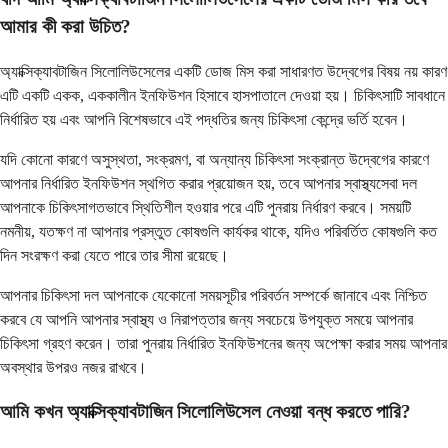
আমার কী করা উচিত?
অ্যাক্সিক্যাবটাজিন সিলোলিউসেলের একটি ডোজ মিস করা সাধারণত উদ্বেগের বিষয় নয় কারণ
এটি একটি একক, এককালীন ইনফিউশন হিসাবে হাসপাতালে দেওয়া হয়। চিকিৎসাটি সাবধানে
নির্ধারিত হয় এবং আপনি বিশেষভাবে এই পদ্ধতির জন্য চিকিৎসা কেন্দ্রে ভর্তি হবেন।
যদি কোনো কারণে অসুস্থতা, সংক্রমণ, বা অন্যান্য চিকিৎসা সংক্রান্ত উদ্বেগের কারণে
আপনার নির্ধারিত ইনফিউশন স্থগিত করার প্রয়োজন হয়, তবে আপনার স্বাস্থ্যসেবা দল
আপনাকে চিকিৎসাগতভাবে স্থিতিশীল হওয়ার পরে এটি পুনরায় নির্ধারণ করবে। সময়টি
নমনীয়, যতক্ষণ না আপনার প্রস্তুত কোষগুলি কার্যকর থাকে, যদিও পরিবর্তিত কোষগুলি কত
দিন সংরক্ষণ করা যেতে পারে তার সীমা রয়েছে।
আপনার চিকিৎসা দল আপনাকে যেকোনো সময়সূচীর পরিবর্তন সম্পর্কে জানাবে এবং নিশ্চিত
করবে যে আপনি আপনার স্বাস্থ্য ও নিরাপত্তার জন্য সবচেয়ে উপযুক্ত সময়ে আপনার
চিকিৎসা গ্রহণ করেন। তারা পুনরায় নির্ধারিত ইনফিউশনের জন্য অপেক্ষা করার সময় আপনার
অবস্থার উপরও নজর রাখবে।
আমি কখন অ্যাক্সিক্যাবটাজিন সিলোলিউসেল নেওয়া বন্ধ করতে পারি?