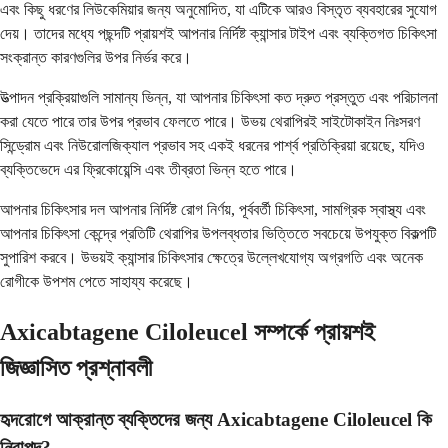
এবং কিছু ধরণের লিউকেমিয়ার জন্য অনুমোদিত, যা এটিকে আরও বিস্তৃত ব্যবহারের সুযোগ
দেয়। তাদের মধ্যে পছন্দটি প্রায়শই আপনার নির্দিষ্ট ক্যান্সার টাইপ এবং ব্যক্তিগত চিকিৎসা
সংক্রান্ত কারণগুলির উপর নির্ভর করে।
উত্পাদন প্রক্রিয়াগুলি সামান্য ভিন্ন, যা আপনার চিকিৎসা কত দ্রুত প্রস্তুত এবং পরিচালনা
করা যেতে পারে তার উপর প্রভাব ফেলতে পারে। উভয় থেরাপিরই সাইটোকাইন নিঃসরণ
সিন্ড্রোম এবং নিউরোলজিক্যাল প্রভাব সহ একই ধরনের পার্শ্ব প্রতিক্রিয়া রয়েছে, যদিও
ব্যক্তিভেদে এর ফ্রিকোয়েন্সি এবং তীব্রতা ভিন্ন হতে পারে।
আপনার চিকিৎসার দল আপনার নির্দিষ্ট রোগ নির্ণয়, পূর্ববর্তী চিকিৎসা, সামগ্রিক স্বাস্থ্য এবং
আপনার চিকিৎসা কেন্দ্রে প্রতিটি থেরাপির উপলব্ধতার ভিত্তিতে সবচেয়ে উপযুক্ত বিকল্পটি
সুপারিশ করবে। উভয়ই ক্যান্সার চিকিৎসার ক্ষেত্রে উল্লেখযোগ্য অগ্রগতি এবং অনেক
রোগীকে উপশম পেতে সাহায্য করেছে।
Axicabtagene Ciloleucel সম্পর্কে প্রায়শই
জিজ্ঞাসিত প্রশ্নাবলী
হৃদরোগে আক্রান্ত ব্যক্তিদের জন্য Axicabtagene Ciloleucel কি
নিরাপদ?