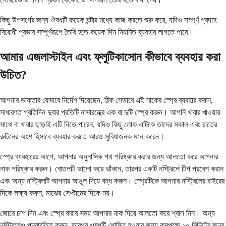
কিছু উপসর্গের জন্য ঔষধটি কয়েক ঘন্টার মধ্যে কাজ করতে শুরু করে, যদিও সম্পূর্ণ প্রদাহ
বিরোধী প্রভাব সম্পূর্ণরূপে তৈরি হতে কয়েক দিন নিয়মিত ব্যবহার লাগতে পারে।
আমার এজলাস্টাইন এবং ফ্লুটিকাসোন কীভাবে ব্যবহার করা
উচিত?
আপনার ডাক্তার যেভাবে নির্দেশ দিয়েছেন, ঠিক সেভাবে এই নাকের স্প্রে ব্যবহার করুন,
সাধারণত প্রতিদিন দুবার প্রতিটি নাসারন্ধ্রে এক বা দুটি স্প্রে করুন। আপনি খাবার খাওয়ার
সাথে বা খাবার ছাড়াই এটি নিতে পারেন, যদিও কিছু লোক এটিকে তাদের সকাল এবং রাতের
রুটিনের অংশ হিসাবে ব্যবহার করতে আরও সুবিধাজনক মনে করেন।
স্প্রে ব্যবহারের আগে, আপনার অনুনাসিক পথ পরিষ্কার করার জন্য আলতো করে আপনার
নাক পরিষ্কার করুন। বোতলটি ভালো করে ঝাঁকান, তারপর একটি নস্ট্রিলে টিপ প্রবেশ করান
এবং অন্য নস্ট্রিলটি আপনার আঙুল দিয়ে বন্ধ করুন। স্প্রেটিকে আপনার নস্ট্রিলের বাইরের
দিকে লক্ষ্য করুন, মাঝের সেপ্টামের দিকে নয়।
জোরে চাপ দিন এবং স্প্রে করার সময় আপনার নাক দিয়ে আলতো করে শ্বাস নিন। অন্য
নস্ট্রিলেও পুনরাবৃত্তি করুন, তারপর ওষুধটি শোষিত হওয়ার জন্য কমপক্ষে ১৫ মিনিটের জন্য