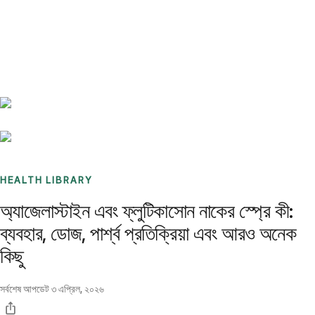
Benchmarks
Stories
FAQ
Sign up / Log in
HEALTH LIBRARY
অ্যাজেলাস্টাইন এবং ফ্লুটিকাসোন নাকের স্প্রে কী:
ব্যবহার, ডোজ, পার্শ্ব প্রতিক্রিয়া এবং আরও অনেক
কিছু
সর্বশেষ আপডেট
৩ এপ্রিল, ২০২৬