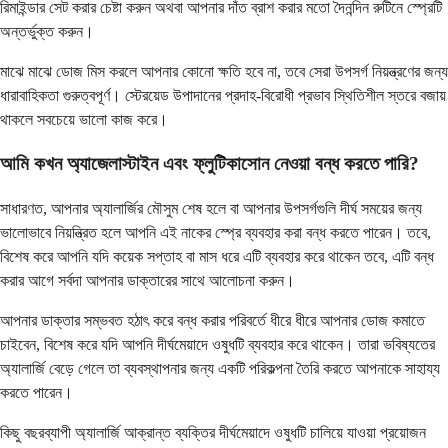
রিমাইন্ডার সেট করার চেষ্টা করুন অথবা আপনার দাঁত ব্রাশ করার মতো দৈনন্দিন রুটিনে স্প্রেটি
অন্তর্ভুক্ত করুন।
মাঝে মাঝে ডোজ মিস করলে আপনার কোনো ক্ষতি হবে না, তবে সেরা উপসর্গ নিয়ন্ত্রণের জন্য
ধারাবাহিকতা গুরুত্বপূর্ণ। স্টেরয়েড উপাদানের প্রদাহ-বিরোধী প্রভাব স্থিতিশীল স্তরে বজায়
থাকলে সবচেয়ে ভালো কাজ করে।
আমি কখন অ্যাজেলাস্টাইন এবং ফ্লুটিকাসোন নেওয়া বন্ধ করতে পারি?
সাধারণত, আপনার অ্যালার্জির মৌসুম শেষ হলে বা আপনার উপসর্গগুলি দীর্ঘ সময়ের জন্য
ভালোভাবে নিয়ন্ত্রিত হলে আপনি এই নাকের স্প্রে ব্যবহার করা বন্ধ করতে পারেন। তবে,
বিশেষ করে আপনি যদি কয়েক সপ্তাহ বা মাস ধরে এটি ব্যবহার করে থাকেন তবে, এটি বন্ধ
করার আগে সর্বদা আপনার ডাক্তারের সাথে আলোচনা করুন।
আপনার ডাক্তার সম্ভবত হঠাৎ করে বন্ধ করার পরিবর্তে ধীরে ধীরে আপনার ডোজ কমাতে
চাইবেন, বিশেষ করে যদি আপনি দীর্ঘমেয়াদে ওষুধটি ব্যবহার করে থাকেন। তারা ভবিষ্যতের
অ্যালার্জি বেড়ে গেলে তা ব্যবস্থাপনার জন্য একটি পরিকল্পনা তৈরি করতে আপনাকে সাহায্য
করতে পারেন।
কিছু বছরব্যাপী অ্যালার্জি আক্রান্ত ব্যক্তির দীর্ঘমেয়াদে ওষুধটি চালিয়ে যাওয়া প্রয়োজন