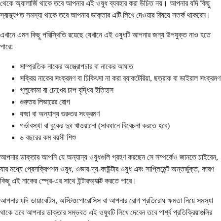
থেকে অ্যালার্জি থাকে তবে আপনার এই ওষুধ ব্যবহার করা উচিত নয়। আপনার যদি কিছু
স্বাস্থ্যগত সমস্যা থাকে তবে আপনার ডাক্তার এটি লিখে দেওয়ার বিষয়ে সতর্ক থাকবেন।
এখানে এমন কিছু পরিস্থিতি রয়েছে যেখানে এই ওষুধটি আপনার জন্য উপযুক্ত নাও হতে
পারে:
সাম্প্রতিক নাকের অস্ত্রোপচার বা নাকের আঘাত
সক্রিয় নাকের সংক্রমণ বা চিকিৎসা না করা ব্যাকটেরিয়া, ছত্রাক বা ভাইরাল সংক্রমণ
গ্লুকোমা বা চোখের চাপ বৃদ্ধির ইতিহাস
গুরুতর লিভারের রোগ
যক্ষ্মা বা অন্যান্য গুরুতর সংক্রমণ
গর্ভাবস্থা বা বুকের দুধ খাওয়ানো (সাবধানে বিবেচনা করতে হবে)
৬ বছরের কম বয়সী শিশু
আপনার ডাক্তার আপনি যে অন্যান্য ওষুধগুলি গ্রহণ করছেন সে সম্পর্কেও জানতে চাইবেন,
যার মধ্যে প্রেসক্রিপশন ওষুধ, ওভার-দ্য-কাউন্টার ওষুধ এবং সাপ্লিমেন্ট অন্তর্ভুক্ত, কারণ
কিছু এই নাকের স্প্রে-এর সাথে ইন্টারঅ্যাক্ট করতে পারে।
আপনার যদি ডায়াবেটিস, অস্টিওপোরোসিস বা আপনার রোগ প্রতিরোধ ক্ষমতা নিয়ে সমস্যা
থাকে তবে আপনার ডাক্তার সম্ভবত এই ওষুধটি লিখে দেবেন তবে পার্শ্ব প্রতিক্রিয়াগুলির