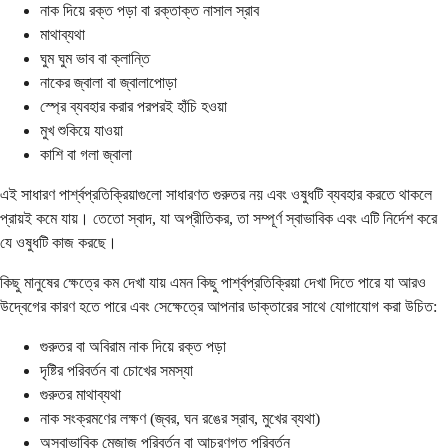
নাক দিয়ে রক্ত পড়া বা রক্তাক্ত নাসাল স্রাব
মাথাব্যথা
ঘুম ঘুম ভাব বা ক্লান্তি
নাকের জ্বালা বা জ্বালাপোড়া
স্প্রে ব্যবহার করার পরপরই হাঁচি হওয়া
মুখ শুকিয়ে যাওয়া
কাশি বা গলা জ্বালা
এই সাধারণ পার্শ্বপ্রতিক্রিয়াগুলো সাধারণত গুরুতর নয় এবং ওষুধটি ব্যবহার করতে থাকলে
প্রায়ই কমে যায়। তেতো স্বাদ, যা অপ্রীতিকর, তা সম্পূর্ণ স্বাভাবিক এবং এটি নির্দেশ করে
যে ওষুধটি কাজ করছে।
কিছু মানুষের ক্ষেত্রে কম দেখা যায় এমন কিছু পার্শ্বপ্রতিক্রিয়া দেখা দিতে পারে যা আরও
উদ্বেগের কারণ হতে পারে এবং সেক্ষেত্রে আপনার ডাক্তারের সাথে যোগাযোগ করা উচিত:
গুরুতর বা অবিরাম নাক দিয়ে রক্ত পড়া
দৃষ্টির পরিবর্তন বা চোখের সমস্যা
গুরুতর মাথাব্যথা
নাক সংক্রমণের লক্ষণ (জ্বর, ঘন রঙের স্রাব, মুখের ব্যথা)
অস্বাভাবিক মেজাজ পরিবর্তন বা আচরণগত পরিবর্তন