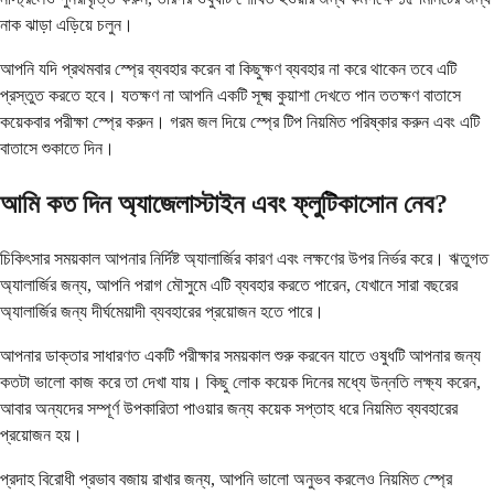
নাক ঝাড়া এড়িয়ে চলুন।
আপনি যদি প্রথমবার স্প্রে ব্যবহার করেন বা কিছুক্ষণ ব্যবহার না করে থাকেন তবে এটি
প্রস্তুত করতে হবে। যতক্ষণ না আপনি একটি সূক্ষ্ম কুয়াশা দেখতে পান ততক্ষণ বাতাসে
কয়েকবার পরীক্ষা স্প্রে করুন। গরম জল দিয়ে স্প্রে টিপ নিয়মিত পরিষ্কার করুন এবং এটি
বাতাসে শুকাতে দিন।
আমি কত দিন অ্যাজেলাস্টাইন এবং ফ্লুটিকাসোন নেব?
চিকিৎসার সময়কাল আপনার নির্দিষ্ট অ্যালার্জির কারণ এবং লক্ষণের উপর নির্ভর করে। ঋতুগত
অ্যালার্জির জন্য, আপনি পরাগ মৌসুমে এটি ব্যবহার করতে পারেন, যেখানে সারা বছরের
অ্যালার্জির জন্য দীর্ঘমেয়াদী ব্যবহারের প্রয়োজন হতে পারে।
আপনার ডাক্তার সাধারণত একটি পরীক্ষার সময়কাল শুরু করবেন যাতে ওষুধটি আপনার জন্য
কতটা ভালো কাজ করে তা দেখা যায়। কিছু লোক কয়েক দিনের মধ্যে উন্নতি লক্ষ্য করেন,
আবার অন্যদের সম্পূর্ণ উপকারিতা পাওয়ার জন্য কয়েক সপ্তাহ ধরে নিয়মিত ব্যবহারের
প্রয়োজন হয়।
প্রদাহ বিরোধী প্রভাব বজায় রাখার জন্য, আপনি ভালো অনুভব করলেও নিয়মিত স্প্রে