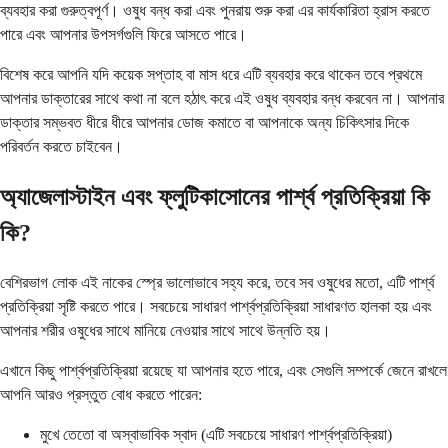
ব্যবহার করা গুরুত্বপূর্ণ। ওষুধ বন্ধ করা এবং পুনরায় শুরু করা এর কার্যকারিতা হ্রাস করতে
পারে এবং আপনার উপসর্গগুলি ফিরে আসতে পারে।
বিশেষ করে আপনি যদি কয়েক সপ্তাহ বা মাস ধরে এটি ব্যবহার করে থাকেন তবে প্রথমে
আপনার ডাক্তারের সাথে কথা না বলে হঠাৎ করে এই ওষুধ ব্যবহার বন্ধ করবেন না। আপনার
ডাক্তার সম্ভবত ধীরে ধীরে আপনার ডোজ কমাতে বা আপনাকে অন্য চিকিৎসার দিকে
পরিবর্তন করতে চাইবেন।
অ্যাজেলাস্টাইন এবং ফ্লুটিকাসোনের পার্শ্ব প্রতিক্রিয়া কি
কি?
বেশিরভাগ লোক এই নাকের স্প্রে ভালোভাবে সহ্য করে, তবে সব ওষুধের মতো, এটি পার্শ্ব
প্রতিক্রিয়া সৃষ্টি করতে পারে। সবচেয়ে সাধারণ পার্শ্বপ্রতিক্রিয়া সাধারণত হালকা হয় এবং
আপনার শরীর ওষুধের সাথে মানিয়ে নেওয়ার সাথে সাথে উন্নতি হয়।
এখানে কিছু পার্শ্বপ্রতিক্রিয়া রয়েছে যা আপনার হতে পারে, এবং সেগুলি সম্পর্কে জেনে রাখলে
আপনি আরও প্রস্তুত বোধ করতে পারেন:
মুখে তেতো বা অস্বাভাবিক স্বাদ (এটি সবচেয়ে সাধারণ পার্শ্বপ্রতিক্রিয়া)