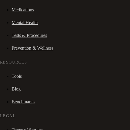
Medications
Mental Health
Tests & Procedures
Prevention & Wellness
RESOURCES
Tools
Blog
Benchmarks
LEGAL
Terms of Service