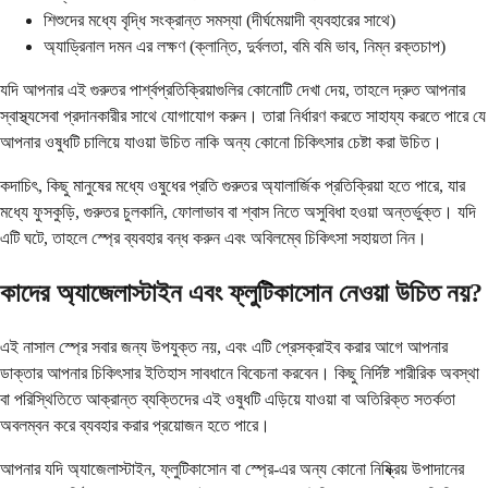
শিশুদের মধ্যে বৃদ্ধি সংক্রান্ত সমস্যা (দীর্ঘমেয়াদী ব্যবহারের সাথে)
অ্যাড্রিনাল দমন এর লক্ষণ (ক্লান্তি, দুর্বলতা, বমি বমি ভাব, নিম্ন রক্তচাপ)
যদি আপনার এই গুরুতর পার্শ্বপ্রতিক্রিয়াগুলির কোনোটি দেখা দেয়, তাহলে দ্রুত আপনার
স্বাস্থ্যসেবা প্রদানকারীর সাথে যোগাযোগ করুন। তারা নির্ধারণ করতে সাহায্য করতে পারে যে
আপনার ওষুধটি চালিয়ে যাওয়া উচিত নাকি অন্য কোনো চিকিৎসার চেষ্টা করা উচিত।
কদাচিৎ, কিছু মানুষের মধ্যে ওষুধের প্রতি গুরুতর অ্যালার্জিক প্রতিক্রিয়া হতে পারে, যার
মধ্যে ফুসকুড়ি, গুরুতর চুলকানি, ফোলাভাব বা শ্বাস নিতে অসুবিধা হওয়া অন্তর্ভুক্ত। যদি
এটি ঘটে, তাহলে স্প্রে ব্যবহার বন্ধ করুন এবং অবিলম্বে চিকিৎসা সহায়তা নিন।
কাদের অ্যাজেলাস্টাইন এবং ফ্লুটিকাসোন নেওয়া উচিত নয়?
এই নাসাল স্প্রে সবার জন্য উপযুক্ত নয়, এবং এটি প্রেসক্রাইব করার আগে আপনার
ডাক্তার আপনার চিকিৎসার ইতিহাস সাবধানে বিবেচনা করবেন। কিছু নির্দিষ্ট শারীরিক অবস্থা
বা পরিস্থিতিতে আক্রান্ত ব্যক্তিদের এই ওষুধটি এড়িয়ে যাওয়া বা অতিরিক্ত সতর্কতা
অবলম্বন করে ব্যবহার করার প্রয়োজন হতে পারে।
আপনার যদি অ্যাজেলাস্টাইন, ফ্লুটিকাসোন বা স্প্রে-এর অন্য কোনো নিষ্ক্রিয় উপাদানের