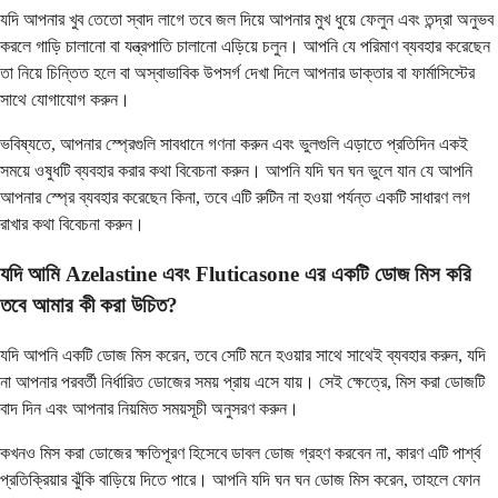
যদি আপনার খুব তেতো স্বাদ লাগে তবে জল দিয়ে আপনার মুখ ধুয়ে ফেলুন এবং তন্দ্রা অনুভব
করলে গাড়ি চালানো বা যন্ত্রপাতি চালানো এড়িয়ে চলুন। আপনি যে পরিমাণ ব্যবহার করেছেন
তা নিয়ে চিন্তিত হলে বা অস্বাভাবিক উপসর্গ দেখা দিলে আপনার ডাক্তার বা ফার্মাসিস্টের
সাথে যোগাযোগ করুন।
ভবিষ্যতে, আপনার স্প্রেগুলি সাবধানে গণনা করুন এবং ভুলগুলি এড়াতে প্রতিদিন একই
সময়ে ওষুধটি ব্যবহার করার কথা বিবেচনা করুন। আপনি যদি ঘন ঘন ভুলে যান যে আপনি
আপনার স্প্রে ব্যবহার করেছেন কিনা, তবে এটি রুটিন না হওয়া পর্যন্ত একটি সাধারণ লগ
রাখার কথা বিবেচনা করুন।
যদি আমি Azelastine এবং Fluticasone এর একটি ডোজ মিস করি
তবে আমার কী করা উচিত?
যদি আপনি একটি ডোজ মিস করেন, তবে সেটি মনে হওয়ার সাথে সাথেই ব্যবহার করুন, যদি
না আপনার পরবর্তী নির্ধারিত ডোজের সময় প্রায় এসে যায়। সেই ক্ষেত্রে, মিস করা ডোজটি
বাদ দিন এবং আপনার নিয়মিত সময়সূচী অনুসরণ করুন।
কখনও মিস করা ডোজের ক্ষতিপূরণ হিসেবে ডাবল ডোজ গ্রহণ করবেন না, কারণ এটি পার্শ্ব
প্রতিক্রিয়ার ঝুঁকি বাড়িয়ে দিতে পারে। আপনি যদি ঘন ঘন ডোজ মিস করেন, তাহলে ফোন