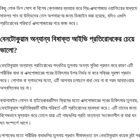
কিছু লোক ডিশ সোপ বা বিশেষ ক্লেনজার ব্যবহার করে প্রি-এক্সপোজার ওয়াশিংয়ের মাধ্যমে
সাফল্য পান যা উদ্ভিদের তেল অপসারণের জন্য ডিজাইন করা হয়েছে, যদিও এগুলি
প্রতিরোধের পরিবর্তে এক্সপোজারের পরে কাজ করে।
বেনটোকুয়াম অন্যান্য বিষাক্ত আইভি প্রতিরোধকের চেয়ে
ভালো?
বেনটোকুয়াম অন্যান্য প্রতিরোধের পদ্ধতির তুলনায় অনন্য সুবিধা প্রদান করে কারণ এটি
শারীরিক বাধা বা এক্সপোজারের পরের চিকিৎসার উপর নির্ভর না করে সক্রিয় সুরক্ষা প্রদান
করে। পোশাক বা গ্লাভসের মতো, এটি আপনার চলাচলে বাধা দেয় না বা গরম আবহাওয়ায়
অস্বস্তিকর হয় না।
ক্যালামাইন লোশন বা হাইড্রোকরটিসন ক্রিমের মতো এক্সপোজারের পরের চিকিৎসার তুলনায়,
বেনটোকুয়াম প্রতিক্রিয়াটি ঘটার পরিবর্তে এটি প্রতিরোধের ব্যবস্থা করে। এটি তাদের জন্য
বিশেষভাবে মূল্যবান করে তোলে যারা এই গাছগুলির প্রতি অত্যন্ত সংবেদনশীল বা যারা ঘন
ঘন সংস্পর্শে আসে।
পোশাকের মতো শারীরিক বাধাগুলির তুলনায় প্রধান সীমাবদ্ধতা হল বেনটোকুয়াম কয়েক ঘন্টা পর