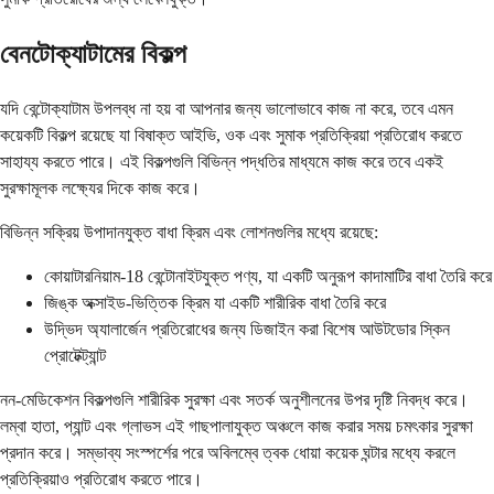
বেনটোক্যাটামের বিকল্প
যদি বেন্টোক্যাটাম উপলব্ধ না হয় বা আপনার জন্য ভালোভাবে কাজ না করে, তবে এমন
কয়েকটি বিকল্প রয়েছে যা বিষাক্ত আইভি, ওক এবং সুমাক প্রতিক্রিয়া প্রতিরোধ করতে
সাহায্য করতে পারে। এই বিকল্পগুলি বিভিন্ন পদ্ধতির মাধ্যমে কাজ করে তবে একই
সুরক্ষামূলক লক্ষ্যের দিকে কাজ করে।
বিভিন্ন সক্রিয় উপাদানযুক্ত বাধা ক্রিম এবং লোশনগুলির মধ্যে রয়েছে:
কোয়াটারনিয়াম-18 বেন্টোনাইটযুক্ত পণ্য, যা একটি অনুরূপ কাদামাটির বাধা তৈরি করে
জিঙ্ক অক্সাইড-ভিত্তিক ক্রিম যা একটি শারীরিক বাধা তৈরি করে
উদ্ভিদ অ্যালার্জেন প্রতিরোধের জন্য ডিজাইন করা বিশেষ আউটডোর স্কিন
প্রোটেক্ট্যান্ট
নন-মেডিকেশন বিকল্পগুলি শারীরিক সুরক্ষা এবং সতর্ক অনুশীলনের উপর দৃষ্টি নিবদ্ধ করে।
লম্বা হাতা, প্যান্ট এবং গ্লাভস এই গাছপালাযুক্ত অঞ্চলে কাজ করার সময় চমৎকার সুরক্ষা
প্রদান করে। সম্ভাব্য সংস্পর্শের পরে অবিলম্বে ত্বক ধোয়া কয়েক ঘন্টার মধ্যে করলে
প্রতিক্রিয়াও প্রতিরোধ করতে পারে।