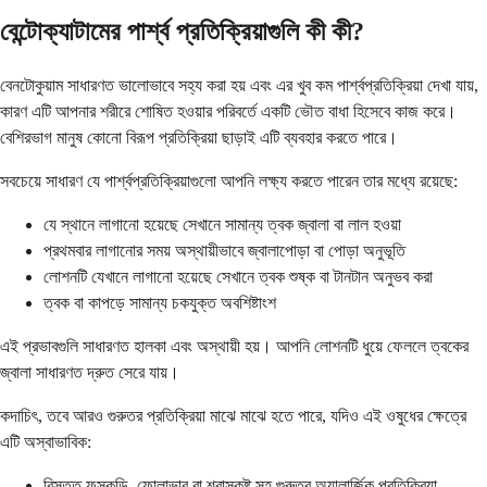
বেন্টোক্যাটামের পার্শ্ব প্রতিক্রিয়াগুলি কী কী?
বেনটোকুয়াম সাধারণত ভালোভাবে সহ্য করা হয় এবং এর খুব কম পার্শ্বপ্রতিক্রিয়া দেখা যায়,
কারণ এটি আপনার শরীরে শোষিত হওয়ার পরিবর্তে একটি ভৌত বাধা হিসেবে কাজ করে।
বেশিরভাগ মানুষ কোনো বিরূপ প্রতিক্রিয়া ছাড়াই এটি ব্যবহার করতে পারে।
সবচেয়ে সাধারণ যে পার্শ্বপ্রতিক্রিয়াগুলো আপনি লক্ষ্য করতে পারেন তার মধ্যে রয়েছে:
যে স্থানে লাগানো হয়েছে সেখানে সামান্য ত্বক জ্বালা বা লাল হওয়া
প্রথমবার লাগানোর সময় অস্থায়ীভাবে জ্বালাপোড়া বা পোড়া অনুভূতি
লোশনটি যেখানে লাগানো হয়েছে সেখানে ত্বক শুষ্ক বা টানটান অনুভব করা
ত্বক বা কাপড়ে সামান্য চকযুক্ত অবশিষ্টাংশ
এই প্রভাবগুলি সাধারণত হালকা এবং অস্থায়ী হয়। আপনি লোশনটি ধুয়ে ফেললে ত্বকের
জ্বালা সাধারণত দ্রুত সেরে যায়।
কদাচিৎ, তবে আরও গুরুতর প্রতিক্রিয়া মাঝে মাঝে হতে পারে, যদিও এই ওষুধের ক্ষেত্রে
এটি অস্বাভাবিক:
বিস্তৃত ফুসকুড়ি, ফোলাভাব বা শ্বাসকষ্ট সহ গুরুতর অ্যালার্জিক প্রতিক্রিয়া