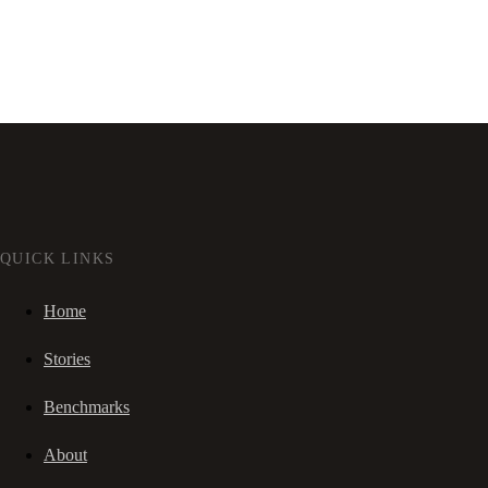
QUICK LINKS
Home
Stories
Benchmarks
About