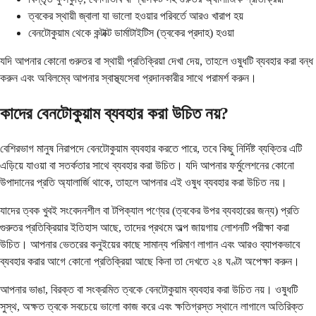
ত্বকের স্থায়ী জ্বালা যা ভালো হওয়ার পরিবর্তে আরও খারাপ হয়
বেনটোকুয়াম থেকে কন্টাক্ট ডার্মাটাইটিস (ত্বকের প্রদাহ) হওয়া
যদি আপনার কোনো গুরুতর বা স্থায়ী প্রতিক্রিয়া দেখা দেয়, তাহলে ওষুধটি ব্যবহার করা বন্ধ
করুন এবং অবিলম্বে আপনার স্বাস্থ্যসেবা প্রদানকারীর সাথে পরামর্শ করুন।
কাদের বেনটোকুয়াম ব্যবহার করা উচিত নয়?
বেশিরভাগ মানুষ নিরাপদে বেনটোকুয়াম ব্যবহার করতে পারে, তবে কিছু নির্দিষ্ট ব্যক্তির এটি
এড়িয়ে যাওয়া বা সতর্কতার সাথে ব্যবহার করা উচিত। যদি আপনার ফর্মুলেশনের কোনো
উপাদানের প্রতি অ্যালার্জি থাকে, তাহলে আপনার এই ওষুধ ব্যবহার করা উচিত নয়।
যাদের ত্বক খুবই সংবেদনশীল বা টপিক্যাল পণ্যের (ত্বকের উপর ব্যবহারের জন্য) প্রতি
গুরুতর প্রতিক্রিয়ার ইতিহাস আছে, তাদের প্রথমে অল্প জায়গায় লোশনটি পরীক্ষা করা
উচিত। আপনার ভেতরের কনুইয়ের কাছে সামান্য পরিমাণ লাগান এবং আরও ব্যাপকভাবে
ব্যবহার করার আগে কোনো প্রতিক্রিয়া আছে কিনা তা দেখতে ২৪ ঘণ্টা অপেক্ষা করুন।
আপনার ভাঙা, বিরক্ত বা সংক্রমিত ত্বকে বেনটোকুয়াম ব্যবহার করা উচিত নয়। ওষুধটি
সুস্থ, অক্ষত ত্বকে সবচেয়ে ভালো কাজ করে এবং ক্ষতিগ্রস্ত স্থানে লাগালে অতিরিক্ত