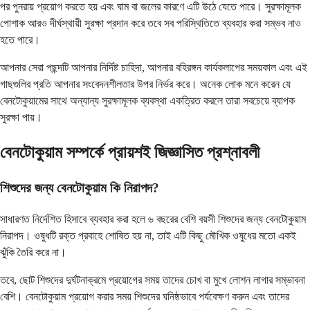
পর পুনরায় প্রয়োগ করতে হয় এবং ঘাম বা জলের কারণে এটি উঠে যেতে পারে। সুরক্ষামূলক
পোশাক আরও দীর্ঘস্থায়ী সুরক্ষা প্রদান করে তবে সব পরিস্থিতিতে ব্যবহার করা সম্ভব নাও
হতে পারে।
আপনার সেরা পছন্দটি আপনার নির্দিষ্ট চাহিদা, আপনার বহিরঙ্গন কার্যকলাপের সময়কাল এবং এই
গাছগুলির প্রতি আপনার সংবেদনশীলতার উপর নির্ভর করে। অনেক লোক মনে করেন যে
বেনটোকুয়ামের সাথে অন্যান্য সুরক্ষামূলক ব্যবস্থা একত্রিত করলে তারা সবচেয়ে ব্যাপক
সুরক্ষা পায়।
বেনটোকুয়াম সম্পর্কে প্রায়শই জিজ্ঞাসিত প্রশ্নাবলী
শিশুদের জন্য বেনটোকুয়াম কি নিরাপদ?
সাধারণত নির্দেশিত হিসাবে ব্যবহার করা হলে ৬ বছরের বেশি বয়সী শিশুদের জন্য বেনটোকুয়াম
নিরাপদ। ওষুধটি রক্ত ​​প্রবাহে শোষিত হয় না, তাই এটি কিছু মৌখিক ওষুধের মতো একই
ঝুঁকি তৈরি করে না।
তবে, ছোট শিশুদের দুর্ঘটনাক্রমে প্রয়োগের সময় তাদের চোখ বা মুখে লোশন লাগার সম্ভাবনা
বেশি। বেনটোকুয়াম প্রয়োগ করার সময় শিশুদের ঘনিষ্ঠভাবে পর্যবেক্ষণ করুন এবং তাদের