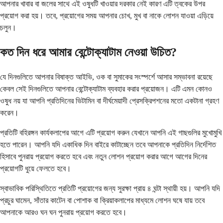
আপনার খাবার বা জলের সাথে এই ওষুধটি খাওয়ার দরকার নেই কারণ এটি ত্বকের উপর
প্রয়োগ করা হয়। তবে, প্রয়োগের সময় আপনার চোখ, মুখ বা নাকে লোশন যাওয়া এড়িয়ে
চলুন।
কত দিন ধরে আমার বেন্টোক্যাটাম নেওয়া উচিত?
যে দিনগুলিতে আপনার বিষাক্ত আইভি, ওক বা সুমাকের সংস্পর্শে আসার সম্ভাবনা রয়েছে
কেবল সেই দিনগুলিতে আপনার বেন্টোক্যাটাম ব্যবহার করার প্রয়োজন। এটি এমন কোনও
ওষুধ নয় যা আপনি প্রতিদিনের ভিটামিন বা দীর্ঘমেয়াদী প্রেসক্রিপশনের মতো একটানা গ্রহণ
করেন।
প্রতিটি বহিরঙ্গন কার্যকলাপের আগে এটি প্রয়োগ করুন যেখানে আপনি এই গাছগুলির মুখোমুখি
হতে পারেন। আপনি যদি একাধিক দিন বাইরে কাটাচ্ছেন তবে আপনাকে প্রতিদিন নির্দেশিত
হিসাবে পুনরায় প্রয়োগ করতে হবে এবং নতুন লোশন প্রয়োগ করার আগে আগের দিনের
প্রয়োগটি ধুয়ে ফেলতে হবে।
স্বাভাবিক পরিস্থিতিতে প্রতিটি প্রয়োগের জন্য সুরক্ষা প্রায় ৪ ঘন্টা স্থায়ী হয়। আপনি যদি
প্রচুর ঘামেন, সাঁতার কাটেন বা পোশাক বা ক্রিয়াকলাপের মাধ্যমে লোশন ঘষে যায় তবে
আপনাকে আরও ঘন ঘন পুনরায় প্রয়োগ করতে হবে।