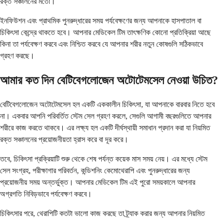
রক্ত ​​সঞ্চালনের মতো।
ইনফিউশন এবং প্রাথমিক পুনরুদ্ধারের সময় পর্যবেক্ষণের জন্য আপনাকে হাসপাতাল বা
চিকিৎসা কেন্দ্রে থাকতে হবে। আপনার মেডিকেল টিম তাৎক্ষণিক কোনো প্রতিক্রিয়া আছে
কিনা তা পর্যবেক্ষণ করবে এবং নিশ্চিত করবে যে আপনার শরীর নতুন কোষগুলি সঠিকভাবে
গ্রহণ করছে।
আমার কত দিন বেটিবেগলোজেন অটোটেমসেল নেওয়া উচিত?
বেটিবেগলোজেন অটোটেমসেল হল একটি এককালীন চিকিৎসা, যা আপনাকে বারবার নিতে হবে
না। একবার আপনি পরিবর্তিত স্টেম সেল গ্রহণ করলে, সেগুলি আগামী বছরগুলিতে আপনার
শরীরে কাজ করতে থাকবে। এর লক্ষ্য হল একটি দীর্ঘস্থায়ী সমাধান প্রদান করা যা নিয়মিত
রক্ত ​​সঞ্চালনের প্রয়োজনীয়তা হ্রাস করে বা দূর করে।
তবে, চিকিৎসা প্রক্রিয়াটি শুরু থেকে শেষ পর্যন্ত কয়েক মাস সময় নেয়। এর মধ্যে স্টেম
সেল সংগ্রহ, পরীক্ষাগার পরিবর্তন, কন্ডিশনিং কেমোথেরাপি এবং পুনরুদ্ধারের জন্য
প্রয়োজনীয় সময় অন্তর্ভুক্ত। আপনার মেডিকেল টিম এই পুরো সময়কালে আপনার
অগ্রগতি নিবিড়ভাবে পর্যবেক্ষণ করবে।
চিকিৎসার পরে, থেরাপিটি কতটা ভালো কাজ করছে তা ট্র্যাক করার জন্য আপনার নিয়মিত