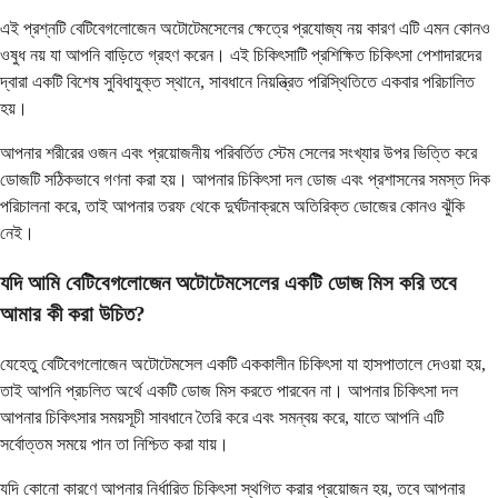
এই প্রশ্নটি বেটিবেগলোজেন অটোটেমসেলের ক্ষেত্রে প্রযোজ্য নয় কারণ এটি এমন কোনও
ওষুধ নয় যা আপনি বাড়িতে গ্রহণ করেন। এই চিকিৎসাটি প্রশিক্ষিত চিকিৎসা পেশাদারদের
দ্বারা একটি বিশেষ সুবিধাযুক্ত স্থানে, সাবধানে নিয়ন্ত্রিত পরিস্থিতিতে একবার পরিচালিত
হয়।
আপনার শরীরের ওজন এবং প্রয়োজনীয় পরিবর্তিত স্টেম সেলের সংখ্যার উপর ভিত্তি করে
ডোজটি সঠিকভাবে গণনা করা হয়। আপনার চিকিৎসা দল ডোজ এবং প্রশাসনের সমস্ত দিক
পরিচালনা করে, তাই আপনার তরফ থেকে দুর্ঘটনাক্রমে অতিরিক্ত ডোজের কোনও ঝুঁকি
নেই।
যদি আমি বেটিবেগলোজেন অটোটেমসেলের একটি ডোজ মিস করি তবে
আমার কী করা উচিত?
যেহেতু বেটিবেগলোজেন অটোটেমসেল একটি এককালীন চিকিৎসা যা হাসপাতালে দেওয়া হয়,
তাই আপনি প্রচলিত অর্থে একটি ডোজ মিস করতে পারবেন না। আপনার চিকিৎসা দল
আপনার চিকিৎসার সময়সূচী সাবধানে তৈরি করে এবং সমন্বয় করে, যাতে আপনি এটি
সর্বোত্তম সময়ে পান তা নিশ্চিত করা যায়।
যদি কোনো কারণে আপনার নির্ধারিত চিকিৎসা স্থগিত করার প্রয়োজন হয়, তবে আপনার