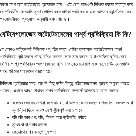
ফলো-আপ অ্যাপয়েন্টমেন্টের প্রয়োজন হবে। এই চেক-আপগুলি নিশ্চিত করতে সাহায্য করে
যে পরিবর্তিত কোষগুলি সুস্থ লোহিত রক্তকণিকা তৈরি করছে এবং আপনার ট্রান্সফিউশনের
প্রয়োজনীয়তা প্রত্যাশা অনুযায়ী হ্রাস পাচ্ছে।
বেটিবেগলোজেন অটোটেমসেলের পার্শ্ব প্রতিক্রিয়া কি কি?
যে কোনও শক্তিশালী চিকিৎসা পদ্ধতির মতো, বেটিবেগলোজেন অটোটেমসেল পার্শ্ব
প্রতিক্রিয়া সৃষ্টি করতে পারে, যদিও অনেক লোক মনে করেন যে উপকারিতা ঝুঁকির চেয়ে
বেশি। পার্শ্ব প্রতিক্রিয়াগুলি প্রধানত কন্ডিশনিং কেমোথেরাপি এবং নতুন স্টেম সেলগুলির
সাথে শরীরের সমন্বয়ের কারণে হয়।
চিকিৎসা প্রক্রিয়ার সময়, আপনি কিছু কঠিন কিন্তু পরিচালনাযোগ্য প্রভাব অনুভব করতে
পারেন। এখানে আরও সাধারণ পার্শ্ব প্রতিক্রিয়া সম্পর্কে আপনার যা জানা দরকার:
রক্তের কোষের সংখ্যা কমে যাওয়া, যা আপনাকে সংক্রমণের প্রবণতা, রক্তপাত বা
ক্লান্তির দিকে আরও বেশি ঝুঁকিপূর্ণ করতে পারে
বমি বমি ভাব এবং বমি, বিশেষ করে কন্ডিশনিং পর্যায়ে
মুখের ঘা বা গলার জ্বালা
কেমোথেরাপির কারণে চুল পড়া