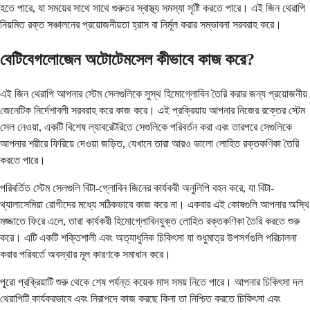
হতে পারে, যা সময়ের সাথে সাথে গুরুতর স্বাস্থ্য সমস্যা সৃষ্টি করতে পারে। এই জিন থেরাপি
নিয়মিত রক্ত ​​সঞ্চালনের প্রয়োজনীয়তা হ্রাস বা নির্মূল করার সম্ভাবনা সরবরাহ করে।
বেটিবেগলোজেন অটোটেমসেল কীভাবে কাজ করে?
এই জিন থেরাপি আপনার স্টেম সেলগুলিকে সুস্থ হিমোগ্লোবিন তৈরি করার জন্য প্রয়োজনীয়
জেনেটিক নির্দেশাবলী সরবরাহ করে কাজ করে। এই প্রক্রিয়ায় আপনার নিজের রক্তের স্টেম
সেল নেওয়া, একটি বিশেষ ল্যাবরেটরিতে সেগুলিকে পরিবর্তন করা এবং তারপরে সেগুলিকে
আপনার শরীরে ফিরিয়ে দেওয়া জড়িত, যেখানে তারা আরও ভালো লোহিত রক্তকণিকা তৈরি
করতে পারে।
পরিবর্তিত স্টেম সেলগুলি বিটা-গ্লোবিন জিনের কার্যকরী অনুলিপি বহন করে, যা বিটা-
থ্যালাসেমিয়া রোগীদের মধ্যে সঠিকভাবে কাজ করে না। একবার এই কোষগুলি আপনার অস্থি
মজ্জাতে ফিরে এলে, তারা কার্যকরী হিমোগ্লোবিনযুক্ত লোহিত রক্তকণিকা তৈরি করতে শুরু
করে। এটি একটি শক্তিশালী এবং অত্যাধুনিক চিকিৎসা যা শুধুমাত্র উপসর্গগুলি পরিচালনা
করার পরিবর্তে অবস্থার মূল কারণকে সমাধান করে।
পুরো প্রক্রিয়াটি শুরু থেকে শেষ পর্যন্ত কয়েক মাস সময় নিতে পারে। আপনার চিকিৎসা দল
থেরাপিটি কার্যকরভাবে এবং নিরাপদে কাজ করছে কিনা তা নিশ্চিত করতে চিকিৎসা এবং