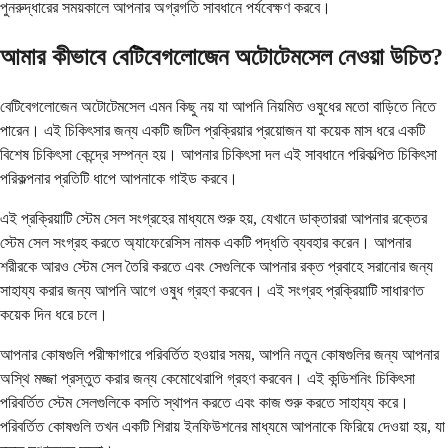
পুনরুদ্ধারের সময়কালে আপনার অগ্রগতি সাবধানে পর্যবেক্ষণ করবে।
আমার কীভাবে বেটিবেগলোজেন অটোটেমসেল নেওয়া উচিত?
বেটিবেগলোজেন অটোটেমসেল এমন কিছু নয় যা আপনি নিয়মিত ওষুধের মতো বাড়িতে নিতে
পারেন। এই চিকিৎসার জন্য একটি জটিল প্রক্রিয়ার প্রয়োজন যা কয়েক মাস ধরে একটি
বিশেষ চিকিৎসা কেন্দ্রে সম্পন্ন হয়। আপনার চিকিৎসা দল এই সাবধানে পরিকল্পিত চিকিৎসা
পরিকল্পনার প্রতিটি ধাপে আপনাকে গাইড করবে।
এই প্রক্রিয়াটি স্টেম সেল সংগ্রহের মাধ্যমে শুরু হয়, যেখানে ডাক্তাররা আপনার রক্তের
স্টেম সেল সংগ্রহ করতে অ্যাফেরেসিস নামক একটি পদ্ধতি ব্যবহার করেন। আপনার
শরীরকে আরও স্টেম সেল তৈরি করতে এবং সেগুলিকে আপনার রক্ত ​​প্রবাহে সরানোর জন্য
সাহায্য করার জন্য আপনি আগে ওষুধ গ্রহণ করবেন। এই সংগ্রহ প্রক্রিয়াটি সাধারণত
কয়েক দিন ধরে চলে।
আপনার কোষগুলি পরীক্ষাগারে পরিবর্তিত হওয়ার সময়, আপনি নতুন কোষগুলির জন্য আপনার
অস্থি মজ্জা প্রস্তুত করার জন্য কেমোথেরাপি গ্রহণ করবেন। এই কন্ডিশনিং চিকিৎসা
পরিবর্তিত স্টেম সেলগুলিকে বসতি স্থাপন করতে এবং কাজ শুরু করতে সাহায্য করে।
পরিবর্তিত কোষগুলি তখন একটি শিরায় ইনফিউশনের মাধ্যমে আপনাকে ফিরিয়ে দেওয়া হয়, যা