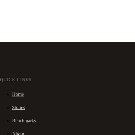
QUICK LINKS
Home
Stories
Benchmarks
About