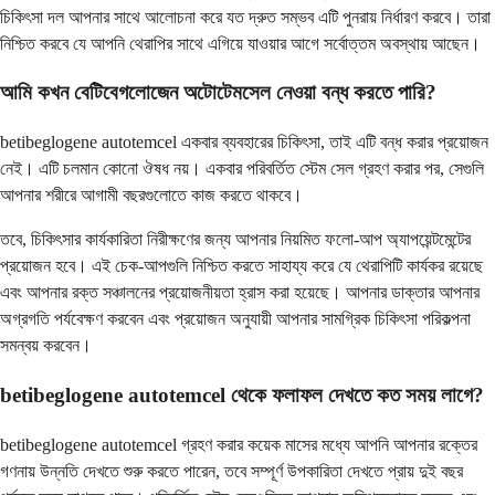
চিকিৎসা দল আপনার সাথে আলোচনা করে যত দ্রুত সম্ভব এটি পুনরায় নির্ধারণ করবে। তারা
নিশ্চিত করবে যে আপনি থেরাপির সাথে এগিয়ে যাওয়ার আগে সর্বোত্তম অবস্থায় আছেন।
আমি কখন বেটিবেগলোজেন অটোটেমসেল নেওয়া বন্ধ করতে পারি?
betibeglogene autotemcel একবার ব্যবহারের চিকিৎসা, তাই এটি বন্ধ করার প্রয়োজন
নেই। এটি চলমান কোনো ঔষধ নয়। একবার পরিবর্তিত স্টেম সেল গ্রহণ করার পর, সেগুলি
আপনার শরীরে আগামী বছরগুলোতে কাজ করতে থাকবে।
তবে, চিকিৎসার কার্যকারিতা নিরীক্ষণের জন্য আপনার নিয়মিত ফলো-আপ অ্যাপয়েন্টমেন্টের
প্রয়োজন হবে। এই চেক-আপগুলি নিশ্চিত করতে সাহায্য করে যে থেরাপিটি কার্যকর রয়েছে
এবং আপনার রক্ত সঞ্চালনের প্রয়োজনীয়তা হ্রাস করা হয়েছে। আপনার ডাক্তার আপনার
অগ্রগতি পর্যবেক্ষণ করবেন এবং প্রয়োজন অনুযায়ী আপনার সামগ্রিক চিকিৎসা পরিকল্পনা
সমন্বয় করবেন।
betibeglogene autotemcel থেকে ফলাফল দেখতে কত সময় লাগে?
betibeglogene autotemcel গ্রহণ করার কয়েক মাসের মধ্যে আপনি আপনার রক্তের
গণনায় উন্নতি দেখতে শুরু করতে পারেন, তবে সম্পূর্ণ উপকারিতা দেখতে প্রায় দুই বছর