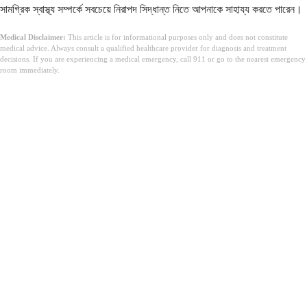
সামগ্রিক স্বাস্থ্য সম্পর্কে সবচেয়ে নিরাপদ সিদ্ধান্ত নিতে আপনাকে সাহায্য করতে পারেন।
Medical Disclaimer:
This article is for informational purposes only and does not constitute
medical advice. Always consult a qualified healthcare provider for diagnosis and treatment
decisions. If you are experiencing a medical emergency, call 911 or go to the nearest emergency
room immediately.