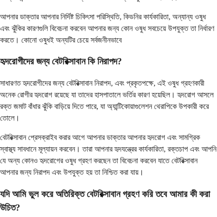
আপনার ডাক্তার আপনার নির্দিষ্ট চিকিৎসা পরিস্থিতি, কিডনির কার্যকারিতা, অন্যান্য ওষুধ
এবং ঝুঁকির কারণগুলি বিবেচনা করবেন আপনার জন্য কোন ওষুধ সবচেয়ে উপযুক্ত তা নির্ধারণ
করতে। কোনো ওষুধই অন্যটির চেয়ে সর্বজনীনভাবে
হৃদরোগীদের জন্য বেটরিক্সাবান কি নিরাপদ?
সাধারণত হৃদরোগীদের জন্য বেটরিক্সাবান নিরাপদ, এবং প্রকৃতপক্ষে, এই ওষুধ গ্রহণকারী
অনেক রোগীর হৃদরোগ রয়েছে যা তাদের হাসপাতালে ভর্তির কারণ হয়েছিল। হৃদরোগ আসলে
রক্ত জমাট বাঁধার ঝুঁকি বাড়িয়ে দিতে পারে, যা অ্যান্টিকোয়াগুলেশন থেরাপিকে উপকারী করে
তোলে।
বেটরিক্সাবান প্রেসক্রাইব করার আগে আপনার ডাক্তার আপনার হৃদরোগ এবং সামগ্রিক
স্বাস্থ্য সাবধানে মূল্যায়ন করবেন। তারা আপনার হৃদযন্ত্রের কার্যকারিতা, রক্তচাপ এবং আপনি
যে অন্য কোনও হৃদরোগের ওষুধ গ্রহণ করছেন তা বিবেচনা করবেন যাতে বেটরিক্সাবান
আপনার জন্য নিরাপদ এবং উপযুক্ত হয় তা নিশ্চিত করা যায়।
যদি আমি ভুল করে অতিরিক্ত বেটরিক্সাবান গ্রহণ করি তবে আমার কী করা
উচিত?