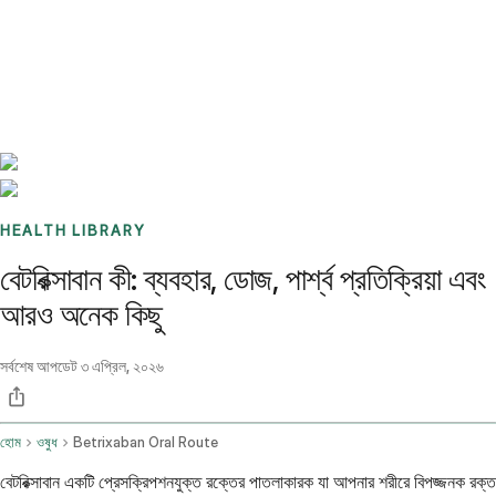
Benchmarks
Stories
FAQ
Sign up / Log in
HEALTH LIBRARY
বেটরিক্সাবান কী: ব্যবহার, ডোজ, পার্শ্ব প্রতিক্রিয়া এবং
আরও অনেক কিছু
সর্বশেষ আপডেট
৩ এপ্রিল, ২০২৬
হোম
ওষুধ
Betrixaban Oral Route
বেটরিক্সাবান একটি প্রেসক্রিপশনযুক্ত রক্তের পাতলাকারক যা আপনার শরীরে বিপজ্জনক রক্ত