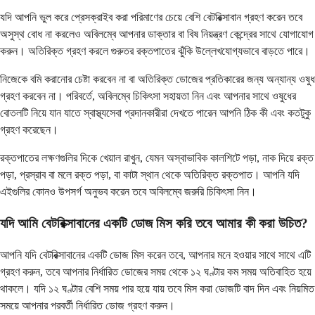
যদি আপনি ভুল করে প্রেসক্রাইব করা পরিমাণের চেয়ে বেশি বেটরিক্সাবান গ্রহণ করেন তবে
অসুস্থ বোধ না করলেও অবিলম্বে আপনার ডাক্তার বা বিষ নিয়ন্ত্রণ কেন্দ্রের সাথে যোগাযোগ
করুন। অতিরিক্ত গ্রহণ করলে গুরুতর রক্তপাতের ঝুঁকি উল্লেখযোগ্যভাবে বাড়তে পারে।
নিজেকে বমি করানোর চেষ্টা করবেন না বা অতিরিক্ত ডোজের প্রতিকারের জন্য অন্যান্য ওষুধ
গ্রহণ করবেন না। পরিবর্তে, অবিলম্বে চিকিৎসা সহায়তা নিন এবং আপনার সাথে ওষুধের
বোতলটি নিয়ে যান যাতে স্বাস্থ্যসেবা প্রদানকারীরা দেখতে পারেন আপনি ঠিক কী এবং কতটুকু
গ্রহণ করেছেন।
রক্তপাতের লক্ষণগুলির দিকে খেয়াল রাখুন, যেমন অস্বাভাবিক কালশিটে পড়া, নাক দিয়ে রক্ত
​​পড়া, প্রস্রাব বা মলে রক্ত ​​পড়া, বা কাটা স্থান থেকে অতিরিক্ত রক্তপাত। আপনি যদি
এইগুলির কোনও উপসর্গ অনুভব করেন তবে অবিলম্বে জরুরি চিকিৎসা নিন।
যদি আমি বেটরিক্সাবানের একটি ডোজ মিস করি তবে আমার কী করা উচিত?
আপনি যদি বেটরিক্সাবানের একটি ডোজ মিস করেন তবে, আপনার মনে হওয়ার সাথে সাথে এটি
গ্রহণ করুন, তবে আপনার নির্ধারিত ডোজের সময় থেকে ১২ ঘণ্টার কম সময় অতিবাহিত হয়ে
থাকলে। যদি ১২ ঘণ্টার বেশি সময় পার হয়ে যায় তবে মিস করা ডোজটি বাদ দিন এবং নিয়মিত
সময়ে আপনার পরবর্তী নির্ধারিত ডোজ গ্রহণ করুন।