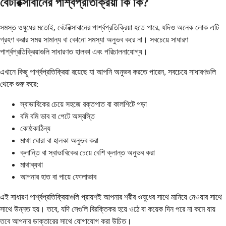
বেটরিক্সাবানের পার্শ্বপ্রতিক্রিয়া কি কি?
সমস্ত ওষুধের মতোই, বেটরিক্সাবানের পার্শ্বপ্রতিক্রিয়া হতে পারে, যদিও অনেক লোক এটি
গ্রহণ করার সময় সামান্য বা কোনো সমস্যা অনুভব করে না। সবচেয়ে সাধারণ
পার্শ্বপ্রতিক্রিয়াগুলি সাধারণত হালকা এবং পরিচালনাযোগ্য।
এখানে কিছু পার্শ্বপ্রতিক্রিয়া রয়েছে যা আপনি অনুভব করতে পারেন, সবচেয়ে সাধারণগুলি
থেকে শুরু করে:
স্বাভাবিকের চেয়ে সহজে রক্তপাত বা কালশিটে পড়া
বমি বমি ভাব বা পেটে অস্বস্তি
কোষ্ঠকাঠিন্য
মাথা ঘোরা বা হালকা অনুভব করা
ক্লান্তি বা স্বাভাবিকের চেয়ে বেশি ক্লান্ত অনুভব করা
মাথাব্যথা
আপনার হাত বা পায়ে ফোলাভাব
এই সাধারণ পার্শ্বপ্রতিক্রিয়াগুলি প্রায়শই আপনার শরীর ওষুধের সাথে মানিয়ে নেওয়ার সাথে
সাথে উন্নত হয়। তবে, যদি সেগুলি বিরক্তিকর হয়ে ওঠে বা কয়েক দিন পরে না কমে যায়
তবে আপনার ডাক্তারের সাথে যোগাযোগ করা উচিত।