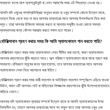
সাধারণত ফলো-আপ অ্যাপয়েন্টমেন্ট বা ফোন পরামর্শের সময় এই সিদ্ধান্ত নেওয়া হয়।
আপনি যদি ওষুধের পার্শ্বপ্রতিক্রিয়া অনুভব করেন বা ওষুধ সম্পর্কে কোনো উদ্বেগ থাকে,
তাহলে নিজে থেকে বন্ধ না করে আপনার ডাক্তারের সাথে আপনার উপসর্গগুলো নিয়ে কথা
বলুন। তারা আপনার চিকিৎসা সমন্বয় করতে বা আপনার সম্মুখীন হওয়া কোনো সমস্যা
ব্যবস্থাপনার জন্য কৌশল সরবরাহ করতে সক্ষম হতে পারেন।
বেটরিক্সাবান গ্রহণ করার সময় কি আমি অ্যালকোহল পান করতে পারি?
বেটরিক্সাবান গ্রহণ করার সময় অ্যালকোহল সেবন সীমিত করা ভালো, কারণ অ্যালকোহল
আপনার রক্তপাতের ঝুঁকি বাড়াতে পারে। অল্প পরিমাণে অ্যালকোহল মাঝে মাঝে গ্রহণ করা
সাধারণত বেশিরভাগ মানুষের জন্য গ্রহণযোগ্য, তবে আপনার ডাক্তারের সাথে আপনার
অ্যালকোহল সেবন নিয়ে আলোচনা করা উচিত।
বেটরিক্সাবান গ্রহণ করার সময় ভারী মদ্যপান বা অতিরিক্ত মদ্যপান সম্পূর্ণরূপে এড়িয়ে যাওয়া
উচিত, কারণ এটি আপনার পেটে বা মস্তিষ্কে বিপজ্জনক রক্তপাতের ঝুঁকি উল্লেখযোগ্যভাবে
বাড়িয়ে তোলে।
আপনার যদি অ্যালকোহল ব্যবহার সম্পর্কে উদ্বেগ থাকে বা আপনি অ্যালকোহলের উপর
নির্ভরশীল হন, তাহলে আপনার ডাক্তারের সাথে সৎ থাকুন যাতে তারা আপনার ওষুধ এবং