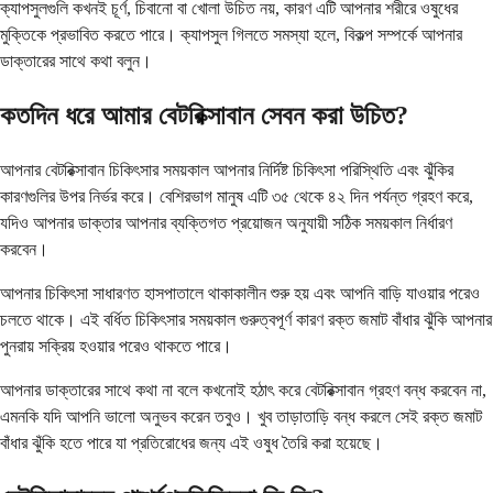
ক্যাপসুলগুলি কখনই চূর্ণ, চিবানো বা খোলা উচিত নয়, কারণ এটি আপনার শরীরে ওষুধের
মুক্তিকে প্রভাবিত করতে পারে। ক্যাপসুল গিলতে সমস্যা হলে, বিকল্প সম্পর্কে আপনার
ডাক্তারের সাথে কথা বলুন।
কতদিন ধরে আমার বেটরিক্সাবান সেবন করা উচিত?
আপনার বেটরিক্সাবান চিকিৎসার সময়কাল আপনার নির্দিষ্ট চিকিৎসা পরিস্থিতি এবং ঝুঁকির
কারণগুলির উপর নির্ভর করে। বেশিরভাগ মানুষ এটি ৩৫ থেকে ৪২ দিন পর্যন্ত গ্রহণ করে,
যদিও আপনার ডাক্তার আপনার ব্যক্তিগত প্রয়োজন অনুযায়ী সঠিক সময়কাল নির্ধারণ
করবেন।
আপনার চিকিৎসা সাধারণত হাসপাতালে থাকাকালীন শুরু হয় এবং আপনি বাড়ি যাওয়ার পরেও
চলতে থাকে। এই বর্ধিত চিকিৎসার সময়কাল গুরুত্বপূর্ণ কারণ রক্ত জমাট বাঁধার ঝুঁকি আপনার
পুনরায় সক্রিয় হওয়ার পরেও থাকতে পারে।
আপনার ডাক্তারের সাথে কথা না বলে কখনোই হঠাৎ করে বেটরিক্সাবান গ্রহণ বন্ধ করবেন না,
এমনকি যদি আপনি ভালো অনুভব করেন তবুও। খুব তাড়াতাড়ি বন্ধ করলে সেই রক্ত জমাট
বাঁধার ঝুঁকি হতে পারে যা প্রতিরোধের জন্য এই ওষুধ তৈরি করা হয়েছে।