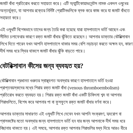
জমাট বাঁধা প্রতিরোধ করতে সহায়তা করে। এটি অ্যান্টিকোয়াগুলেন্টস নামক একদল ওষুধের
অন্তর্ভুক্ত, যা আপনার রক্তের নির্দিষ্ট প্রোটিনগুলিকে ব্লক করে কাজ করে যা জমাট বাঁধতে
সহায়তা করে।
এই ওষুধটি বিশেষভাবে তাদের জন্য তৈরি করা হয়েছে যারা হাসপাতালে ভর্তি আছেন এবং
সীমিত চলাফেরার কারণে রক্ত জমাট বাঁধার ঝুঁকিতে রয়েছেন। আপনার ডাক্তার বেটরিক্সাবান
লিখে দিতে পারেন যখন আপনি হাসপাতালে থাকার সময় বেশি নড়াচড়া করতে অক্ষম হন, কারণ
দীর্ঘ সময় ধরে স্থির থাকলে জমাট বাঁধার ঝুঁকি বাড়তে পারে।
বেটরিক্সাবান কীসের জন্য ব্যবহৃত হয়?
বেটরিক্সাবান প্রধানত গুরুতর স্বাস্থ্যগত অবস্থার কারণে হাসপাতালে ভর্তি হওয়া
প্রাপ্তবয়স্কদের মধ্যে শিরায় রক্ত ​​জমাট বাঁধা (venous thromboembolism)
প্রতিরোধ করতে ব্যবহৃত হয়। শিরায় রক্ত ​​জমাট বাঁধা একটি চিকিৎসা শব্দ যা আপনার
শিরাগুলিতে, বিশেষ করে আপনার পা বা ফুসফুসে রক্ত ​​জমাট বাঁধার বর্ণনা করে।
আপনার ডাক্তার সাধারণত এই ওষুধটি লিখে দেবেন যখন আপনি সংক্রমণ, হৃদরোগ বা
শ্বাসকষ্টের মতো অবস্থার জন্য হাসপাতালে ভর্তি হন যার জন্য আপনাকে দীর্ঘ সময় ধরে
বিছানায় থাকতে হয়। এই সময়ে, আপনার রক্ত ​​আপনার শিরাগুলির মধ্য দিয়ে আরও ধীরে