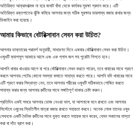
অতিরিক্ত আক্রমণাত্মক না হয়ে জমাট বাঁধা থেকে কার্যকর সুরক্ষা প্রদান করে। এটি
অতিরিক্ত রক্তপাতের ঝুঁকি কমিয়ে আপনার জন্য সঠিক সুরক্ষার ভারসাম্য বজায় রাখার জন্য
ডিজাইন করা হয়েছে।
আমার কিভাবে বেটরিক্সাবান সেবন করা উচিত?
আপনার ডাক্তারের পরামর্শ অনুযায়ী, সাধারণত দিনে একবার বেটরিক্সাবান সেবন করা উচিত।
ওষুধটি ক্যাপসুল আকারে আসে এবং এক গ্লাস জল সহ পুরোটা গিলতে হবে।
আপনি খাবার খাওয়ার আগে বা পরে বেটরিক্সাবান সেবন করতে পারেন, তবে খাবারের সাথে গ্রহণ
করলে আপনার পেটের কোনো সমস্যা কমাতে সাহায্য করতে পারে। আপনি যদি খাবারের সাথে
এটি গ্রহণ করার সিদ্ধান্ত নেন, তবে আপনার শরীরের ওষুধটি সঠিকভাবে শোষিত করতে
সাহায্য করার জন্য আপনার রুটিনের সাথে সঙ্গতিপূর্ণ থাকার চেষ্টা করুন।
প্রতিদিন একই সময়ে আপনার ডোজ নেওয়া ভাল, যা আপনাকে মনে রাখতে এবং আপনার
সিস্টেমে ওষুধের স্থিতিশীল মাত্রা বজায় রাখতে সহায়তা করবে। অনেক লোক তাদের ওষুধ
সেবনকে একটি দৈনিক রুটিনের সাথে যুক্ত করতে সহায়ক মনে করেন, যেমন সকালের নাস্তা
করা বা দাঁত ব্রাশ করা।