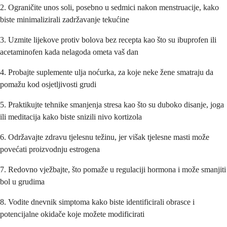
2. Ograničite unos soli, posebno u sedmici nakon menstruacije, kako
biste minimalizirali zadržavanje tekućine
3. Uzmite lijekove protiv bolova bez recepta kao što su ibuprofen ili
acetaminofen kada nelagoda ometa vaš dan
4. Probajte suplemente ulja noćurka, za koje neke žene smatraju da
pomažu kod osjetljivosti grudi
5. Praktikujte tehnike smanjenja stresa kao što su duboko disanje, joga
ili meditacija kako biste snizili nivo kortizola
6. Održavajte zdravu tjelesnu težinu, jer višak tjelesne masti može
povećati proizvodnju estrogena
7. Redovno vježbajte, što pomaže u regulaciji hormona i može smanjiti
bol u grudima
8. Vodite dnevnik simptoma kako biste identificirali obrasce i
potencijalne okidače koje možete modificirati