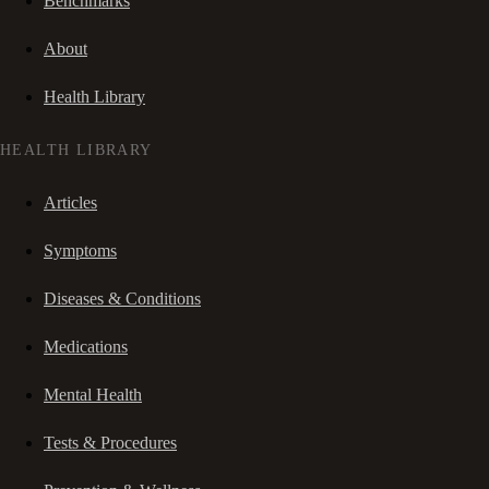
Benchmarks
About
Health Library
HEALTH LIBRARY
Articles
Symptoms
Diseases & Conditions
Medications
Mental Health
Tests & Procedures