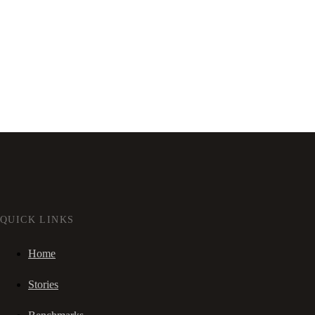
QUICK LINKS
Home
Stories