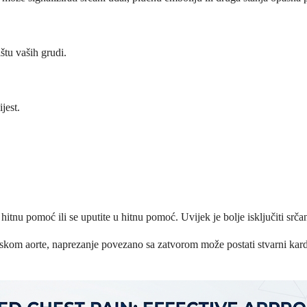
ištu vaših grudi.
jest.
nu pomoć ili se uputite u hitnu pomoć. Uvijek je bolje isključiti srčan
zaliskom aorte, naprezanje povezano sa zatvorom može postati stvarni ka