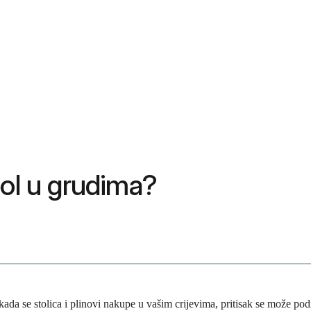
bol u grudima?
da se stolica i plinovi nakupe u vašim crijevima, pritisak se može podi