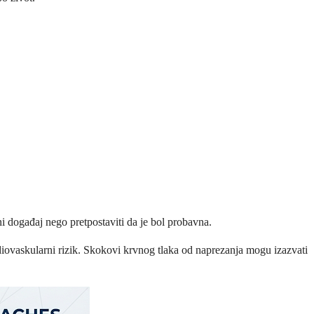
i događaj nego pretpostaviti da je bol probavna.
rdiovaskularni rizik. Skokovi krvnog tlaka od naprezanja mogu izazvati