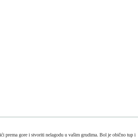
ći prema gore i stvoriti nelagodu u vašim grudima. Bol je obično tup i