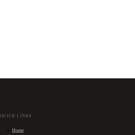
QUICK LINKS
Home