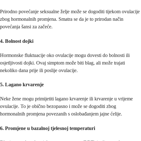
Prirodno povećanje seksualne želje može se dogoditi tijekom ovulacije
zbog hormonalnih promjena. Smatra se da je to prirodan način
povećanja šansi za začeće.
4. Bolnost dojki
Hormonske fluktuacije oko ovulacije mogu dovesti do bolnosti ili
osjetljivosti dojki. Ovaj simptom može biti blag, ali može trajati
nekoliko dana prije ili poslije ovulacije.
5. Lagano krvarenje
Neke žene mogu primijetiti lagano krvarenje ili krvarenje u vrijeme
ovulacije. To je obično bezopasno i može se dogoditi zbog
hormonalnih promjena povezanih s oslobađanjem jajne ćelije.
6. Promjene u bazalnoj tjelesnoj temperaturi