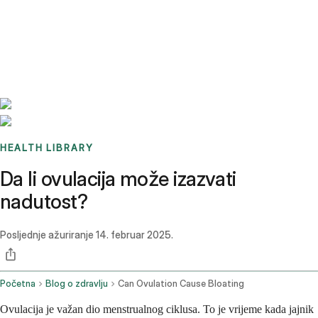
Benchmarks
Stories
FAQ
Sign up / Log in
HEALTH LIBRARY
Da li ovulacija može izazvati
nadutost?
Posljednje ažuriranje
14. februar 2025.
Početna
Blog o zdravlju
Can Ovulation Cause Bloating
Ovulacija je važan dio menstrualnog ciklusa. To je vrijeme kada jajnik