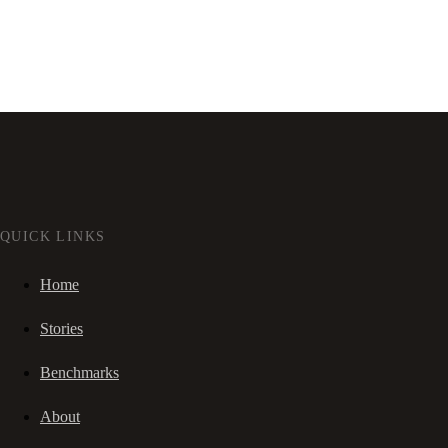
QUICK LINKS
Home
Stories
Benchmarks
About