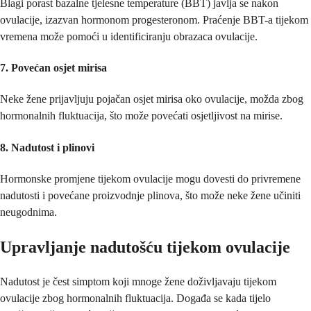
Blagi porast bazalne tjelesne temperature (BBT) javlja se nakon
ovulacije, izazvan hormonom progesteronom. Praćenje BBT-a tijekom
vremena može pomoći u identificiranju obrazaca ovulacije.
7. Povećan osjet mirisa
Neke žene prijavljuju pojačan osjet mirisa oko ovulacije, možda zbog
hormonalnih fluktuacija, što može povećati osjetljivost na mirise.
8. Nadutost i plinovi
Hormonske promjene tijekom ovulacije mogu dovesti do privremene
nadutosti i povećane proizvodnje plinova, što može neke žene učiniti
neugodnima.
Upravljanje nadutošću tijekom ovulacije
Nadutost je čest simptom koji mnoge žene doživljavaju tijekom
ovulacije zbog hormonalnih fluktuacija. Događa se kada tijelo