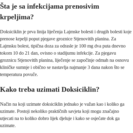
Šta je sa infekcijama prenosivim
krpeljima?
Doksiciklin je prva linija liječenja Lajmske bolesti i drugih bolesti koje
prenose krpelji poput pjegave groznice Stjenovitih planina. Za
Lajmsku bolest, tipična doza za odrasle je 100 mg dva puta dnevno
tokom 10 do 21 dan, ovisno o stadijumu infekcije. Za pjegavu
groznicu Stjenovitih planina, liječenje se započinje odmah na osnovu
kliničke sumnje i obično se nastavlja najmanje 3 dana nakon što se
temperatura povuče.
Kako treba uzimati Doksiciklin?
Način na koji uzimate doksiciklin jednako je važan kao i koliko ga
uzimate. Postoji nekoliko praktičnih savjeta koji mogu značajno
utjecati na to koliko dobro lijek djeluje i kako se osjećate dok ga
uzimate.