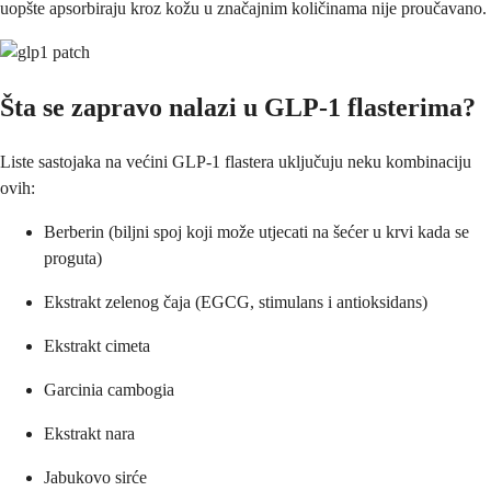
uopšte apsorbiraju kroz kožu u značajnim količinama nije proučavano.
Šta se zapravo nalazi u GLP-1 flasterima?
Liste sastojaka na većini GLP-1 flastera uključuju neku kombinaciju
ovih:
Berberin (biljni spoj koji može utjecati na šećer u krvi kada se
proguta)
Ekstrakt zelenog čaja (EGCG, stimulans i antioksidans)
Ekstrakt cimeta
Garcinia cambogia
Ekstrakt nara
Jabukovo sirće