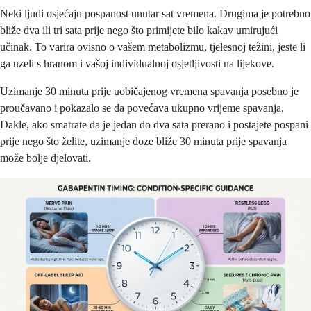
Neki ljudi osjećaju pospanost unutar sat vremena. Drugima je potrebno
bliže dva ili tri sata prije nego što primijete bilo kakav umirujući
učinak. To varira ovisno o vašem metabolizmu, tjelesnoj težini, jeste li
ga uzeli s hranom i vašoj individualnoj osjetljivosti na lijekove.
Uzimanje 30 minuta prije uobičajenog vremena spavanja posebno je
proučavano i pokazalo se da povećava ukupno vrijeme spavanja.
Dakle, ako smatrate da je jedan do dva sata prerano i postajete pospani
prije nego što želite, uzimanje doze bliže 30 minuta prije spavanja
može bolje djelovati.