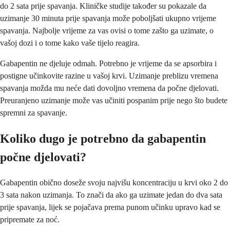
do 2 sata prije spavanja. Kliničke studije također su pokazale da
uzimanje 30 minuta prije spavanja može poboljšati ukupno vrijeme
spavanja. Najbolje vrijeme za vas ovisi o tome zašto ga uzimate, o
vašoj dozi i o tome kako vaše tijelo reagira.
Gabapentin ne djeluje odmah. Potrebno je vrijeme da se apsorbira i
postigne učinkovite razine u vašoj krvi. Uzimanje preblizu vremena
spavanja možda mu neće dati dovoljno vremena da počne djelovati.
Preuranjeno uzimanje može vas učiniti pospanim prije nego što budete
spremni za spavanje.
Koliko dugo je potrebno da gabapentin
počne djelovati?
Gabapentin obično doseže svoju najvišu koncentraciju u krvi oko 2 do
3 sata nakon uzimanja. To znači da ako ga uzimate jedan do dva sata
prije spavanja, lijek se pojačava prema punom učinku upravo kad se
pripremate za noć.