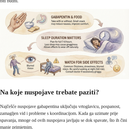
biti budni.
Na koje nuspojave trebate paziti?
Najčešće nuspojave gabapentina uključuju vrtoglavicu, pospanost,
zamagljen vid i probleme s koordinacijom. Kada ga uzimate prije
spavanja, mnoge od ovih nuspojava javljaju se dok spavate, što ih čini
manje primjetnim.