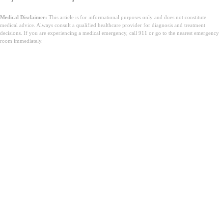
Medical Disclaimer:
This article is for informational purposes only and does not constitute
medical advice. Always consult a qualified healthcare provider for diagnosis and treatment
decisions. If you are experiencing a medical emergency, call 911 or go to the nearest emergency
room immediately.