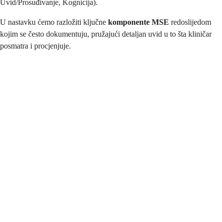
Uvid/Prosuđivanje, Kognicija).
U nastavku ćemo razložiti ključne
komponente MSE
redoslijedom
kojim se često dokumentuju, pružajući detaljan uvid u to šta kliničar
posmatra i procjenjuje.