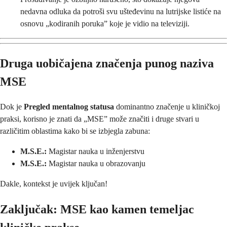
nedavna odluka da potroši svu ušteđevinu na lutrijske listiće na
osnovu „kodiranih poruka” koje je vidio na televiziji.
Druga uobičajena značenja punog naziva
MSE
Dok je
Pregled mentalnog statusa
dominantno značenje u kliničkoj
praksi, korisno je znati da „MSE” može značiti i druge stvari u
različitim oblastima kako bi se izbjegla zabuna:
M.S.E.:
Magistar nauka u inženjerstvu
M.S.E.:
Magistar nauka u obrazovanju
Dakle, kontekst je uvijek ključan!
Zaključak: MSE kao kamen temeljac