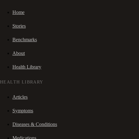
Home
Stories
Benchmarks
About
Health Library
HEALTH LIBRARY
Articles
Symptoms
Diseases & Conditions
Medications