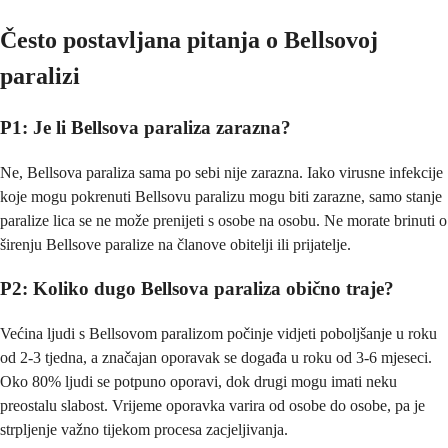
Često postavljana pitanja o Bellsovoj
paralizi
P1: Je li Bellsova paraliza zarazna?
Ne, Bellsova paraliza sama po sebi nije zarazna. Iako virusne infekcije
koje mogu pokrenuti Bellsovu paralizu mogu biti zarazne, samo stanje
paralize lica se ne može prenijeti s osobe na osobu. Ne morate brinuti o
širenju Bellsove paralize na članove obitelji ili prijatelje.
P2: Koliko dugo Bellsova paraliza obično traje?
Većina ljudi s Bellsovom paralizom počinje vidjeti poboljšanje u roku
od 2-3 tjedna, a značajan oporavak se događa u roku od 3-6 mjeseci.
Oko 80% ljudi se potpuno oporavi, dok drugi mogu imati neku
preostalu slabost. Vrijeme oporavka varira od osobe do osobe, pa je
strpljenje važno tijekom procesa zacjeljivanja.