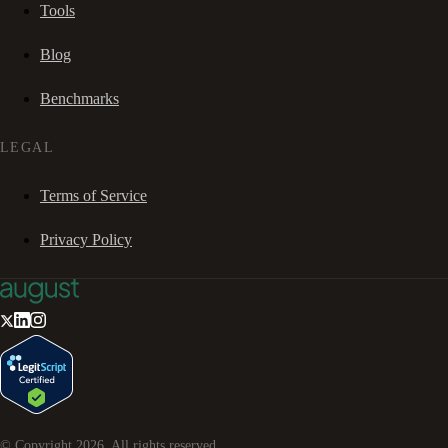
Tools
Blog
Benchmarks
LEGAL
Terms of Service
Privacy Policy
© Copyright
2026
. All rights reserved.