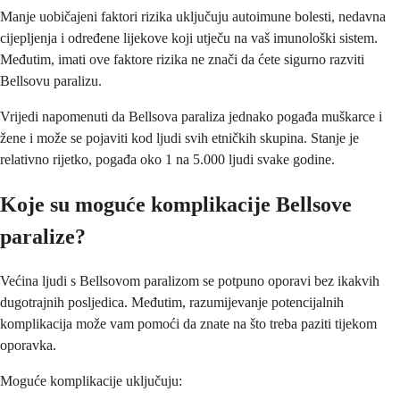
Manje uobičajeni faktori rizika uključuju autoimune bolesti, nedavna
cijepljenja i određene lijekove koji utječu na vaš imunološki sistem.
Međutim, imati ove faktore rizika ne znači da ćete sigurno razviti
Bellsovu paralizu.
Vrijedi napomenuti da Bellsova paraliza jednako pogađa muškarce i
žene i može se pojaviti kod ljudi svih etničkih skupina. Stanje je
relativno rijetko, pogađa oko 1 na 5.000 ljudi svake godine.
Koje su moguće komplikacije Bellsove
paralize?
Većina ljudi s Bellsovom paralizom se potpuno oporavi bez ikakvih
dugotrajnih posljedica. Međutim, razumijevanje potencijalnih
komplikacija može vam pomoći da znate na što treba paziti tijekom
oporavka.
Moguće komplikacije uključuju: