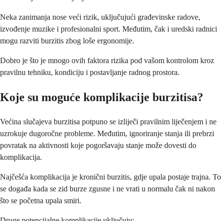
Neka zanimanja nose veći rizik, uključujući građevinske radove,
izvođenje muzike i profesionalni sport. Međutim, čak i uredski radnici
mogu razviti burzitis zbog loše ergonomije.
Dobro je što je mnogo ovih faktora rizika pod vašom kontrolom kroz
pravilnu tehniku, kondiciju i postavljanje radnog prostora.
Koje su moguće komplikacije burzitisa?
Većina slučajeva burzitisa potpuno se izliječi pravilnim liječenjem i ne
uzrokuje dugoročne probleme. Međutim, ignoriranje stanja ili prebrzi
povratak na aktivnosti koje pogoršavaju stanje može dovesti do
komplikacija.
Najčešća komplikacija je kronični burzitis, gdje upala postaje trajna. To
se događa kada se zid burze zgusne i ne vrati u normalu čak ni nakon
što se početna upala smiri.
Druge potencijalne komplikacije uključuju: