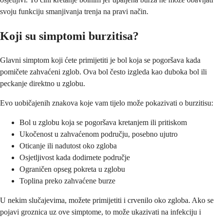
svoju funkciju smanjivanja trenja na pravi način.
Koji su simptomi burzitisa?
Glavni simptom koji ćete primijetiti je bol koja se pogoršava kada
pomičete zahvaćeni zglob. Ova bol često izgleda kao duboka bol ili
peckanje direktno u zglobu.
Evo uobičajenih znakova koje vam tijelo može pokazivati o burzitisu:
Bol u zglobu koja se pogoršava kretanjem ili pritiskom
Ukočenost u zahvaćenom području, posebno ujutro
Oticanje ili nadutost oko zgloba
Osjetljivost kada dodirnete područje
Ograničen opseg pokreta u zglobu
Toplina preko zahvaćene burze
U nekim slučajevima, možete primijetiti i crvenilo oko zgloba. Ako se
pojavi groznica uz ove simptome, to može ukazivati na infekciju i