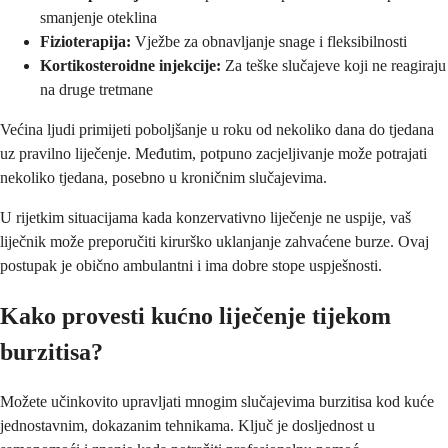
smanjenje oteklina
Fizioterapija:
Vježbe za obnavljanje snage i fleksibilnosti
Kortikosteroidne injekcije:
Za teške slučajeve koji ne reagiraju
na druge tretmane
Većina ljudi primijeti poboljšanje u roku od nekoliko dana do tjedana
uz pravilno liječenje. Međutim, potpuno zacjeljivanje može potrajati
nekoliko tjedana, posebno u kroničnim slučajevima.
U rijetkim situacijama kada konzervativno liječenje ne uspije, vaš
liječnik može preporučiti kirurško uklanjanje zahvaćene burze. Ovaj
postupak je obično ambulantni i ima dobre stope uspješnosti.
Kako provesti kućno liječenje tijekom
burzitisa?
Možete učinkovito upravljati mnogim slučajevima burzitisa kod kuće
jednostavnim, dokazanim tehnikama. Ključ je dosljednost u