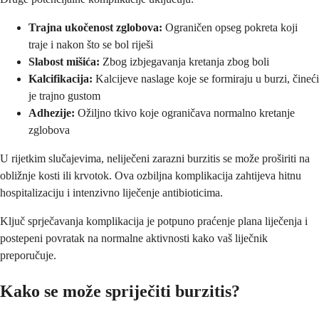
Trajna ukočenost zglobova:
Ograničen opseg pokreta koji
traje i nakon što se bol riješi
Slabost mišića:
Zbog izbjegavanja kretanja zbog boli
Kalcifikacija:
Kalcijeve naslage koje se formiraju u burzi, čineći
je trajno gustom
Adhezije:
Ožiljno tkivo koje ograničava normalno kretanje
zglobova
U rijetkim slučajevima, neliječeni zarazni burzitis se može proširiti na
obližnje kosti ili krvotok. Ova ozbiljna komplikacija zahtijeva hitnu
hospitalizaciju i intenzivno liječenje antibioticima.
Ključ sprječavanja komplikacija je potpuno praćenje plana liječenja i
postepeni povratak na normalne aktivnosti kako vaš liječnik
preporučuje.
Kako se može spriječiti burzitis?