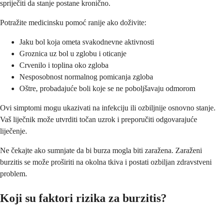
spriječiti da stanje postane kronično.
Potražite medicinsku pomoć ranije ako doživite:
Jaku bol koja ometa svakodnevne aktivnosti
Groznica uz bol u zglobu i oticanje
Crvenilo i toplina oko zgloba
Nesposobnost normalnog pomicanja zgloba
Oštre, probadajuće boli koje se ne poboljšavaju odmorom
Ovi simptomi mogu ukazivati na infekciju ili ozbiljnije osnovno stanje.
Vaš liječnik može utvrditi točan uzrok i preporučiti odgovarajuće
liječenje.
Ne čekajte ako sumnjate da bi burza mogla biti zaražena. Zaraženi
burzitis se može proširiti na okolna tkiva i postati ozbiljan zdravstveni
problem.
Koji su faktori rizika za burzitis?