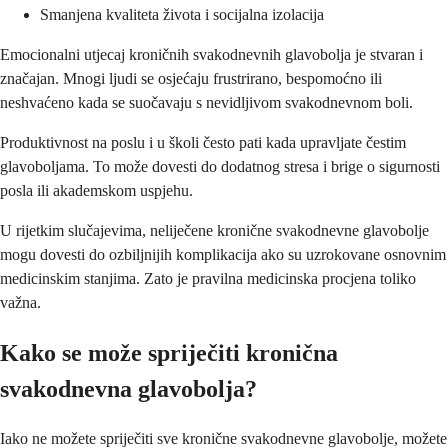
Smanjena kvaliteta života i socijalna izolacija
Emocionalni utjecaj kroničnih svakodnevnih glavobolja je stvaran i
značajan. Mnogi ljudi se osjećaju frustrirano, bespomoćno ili
neshvaćeno kada se suočavaju s nevidljivom svakodnevnom boli.
Produktivnost na poslu i u školi često pati kada upravljate čestim
glavoboljama. To može dovesti do dodatnog stresa i brige o sigurnosti
posla ili akademskom uspjehu.
U rijetkim slučajevima, neliječene kronične svakodnevne glavobolje
mogu dovesti do ozbiljnijih komplikacija ako su uzrokovane osnovnim
medicinskim stanjima. Zato je pravilna medicinska procjena toliko
važna.
Kako se može spriječiti kronična
svakodnevna glavobolja?
Iako ne možete spriječiti sve kronične svakodnevne glavobolje, možete