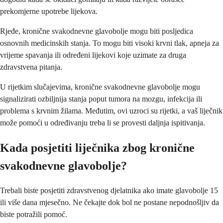
prekomjerne upotrebe lijekova.
Rjeđe, kronične svakodnevne glavobolje mogu biti posljedica
osnovnih medicinskih stanja. To mogu biti visoki krvni tlak, apneja za
vrijeme spavanja ili određeni lijekovi koje uzimate za druga
zdravstvena pitanja.
U rijetkim slučajevima, kronične svakodnevne glavobolje mogu
signalizirati ozbiljnija stanja poput tumora na mozgu, infekcija ili
problema s krvnim žilama. Međutim, ovi uzroci su rijetki, a vaš liječnik
može pomoći u određivanju treba li se provesti daljnja ispitivanja.
Kada posjetiti liječnika zbog kronične
svakodnevne glavobolje?
Trebali biste posjetiti zdravstvenog djelatnika ako imate glavobolje 15
ili više dana mjesečno. Ne čekajte dok bol ne postane nepodnošljiv da
biste potražili pomoć.