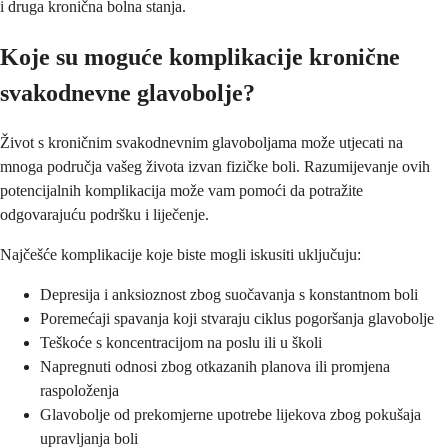
i druga kronična bolna stanja.
Koje su moguće komplikacije kronične
svakodnevne glavobolje?
Život s kroničnim svakodnevnim glavoboljama može utjecati na
mnoga područja vašeg života izvan fizičke boli. Razumijevanje ovih
potencijalnih komplikacija može vam pomoći da potražite
odgovarajuću podršku i liječenje.
Najčešće komplikacije koje biste mogli iskusiti uključuju:
Depresija i anksioznost zbog suočavanja s konstantnom boli
Poremećaji spavanja koji stvaraju ciklus pogoršanja glavobolje
Teškoće s koncentracijom na poslu ili u školi
Napregnuti odnosi zbog otkazanih planova ili promjena
raspoloženja
Glavobolje od prekomjerne upotrebe lijekova zbog pokušaja
upravljanja boli