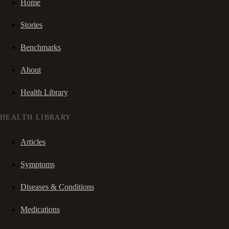
Home
Stories
Benchmarks
About
Health Library
HEALTH LIBRARY
Articles
Symptoms
Diseases & Conditions
Medications