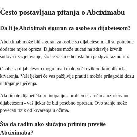
Često postavljana pitanja o Abciximabu
Da li je Abciximab siguran za osobe sa dijabetesom?
Abciximab može biti siguran za osobe sa dijabetesom, ali su potrebne
dodatne mjere opreza. Dijabetes može uticati na zdravlje krvnih
sudova i zacjeljivanje, što će vaš medicinski tim pažljivo razmotriti.
Osobe sa dijabetesom mogu imati malo veći rizik od komplikacija
krvarenja. Vaši ljekari će vas pažljivije pratiti i možda prilagoditi dozu
ili trajanje liječenja.
Ako imate dijabetičku retinopatiju - probleme sa očima uzrokovane
dijabetesom - vaš ljekar će biti posebno oprezan. Ovo stanje može
povećati rizik od krvarenja u očima.
Šta da radim ako slučajno primim previše
Abciximaba?