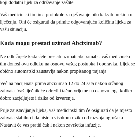
koji dodatni lijek za održavanje zaštite.
Vaš medicinski tim ima protokole za rješavanje bilo kakvih prekida u
liječenju. Oni će osigurati da primite odgovarajuću količinu lijeka za
vašu situaciju.
Kada mogu prestati uzimati Abciximab?
Ne odlučujete kada ćete prestati uzimati abciximab - vaš medicinski
tim donosi ovu odluku na osnovu vašeg postupka i oporavka. Lijek se
obično automatski zaustavlja nakon propisanog trajanja.
Većina pacijenata prima abciximab 12 do 24 sata nakon srčanog
zahvata. Vaš liječnik će odrediti tačno vrijeme na osnovu toga koliko
dobro zacjeljujete i rizika od krvarenja.
Prije zaustavljanja lijeka, vaš medicinski tim će osigurati da je mjesto
zahvata stabilno i da niste u visokom riziku od razvoja ugrušaka.
Nastavit će vas pratiti čak i nakon završetka infuzije.