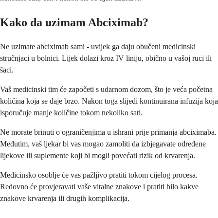
Kako da uzimam Abciximab?
Ne uzimate abciximab sami - uvijek ga daju obučeni medicinski
stručnjaci u bolnici. Lijek dolazi kroz IV liniju, obično u vašoj ruci ili
šaci.
Vaš medicinski tim će započeti s udarnom dozom, što je veća početna
količina koja se daje brzo. Nakon toga slijedi kontinuirana infuzija koja
isporučuje manje količine tokom nekoliko sati.
Ne morate brinuti o ograničenjima u ishrani prije primanja abciximaba.
Međutim, vaš ljekar bi vas mogao zamoliti da izbjegavate određene
lijekove ili suplemente koji bi mogli povećati rizik od krvarenja.
Medicinsko osoblje će vas pažljivo pratiti tokom cijelog procesa.
Redovno će provjeravati vaše vitalne znakove i pratiti bilo kakve
znakove krvarenja ili drugih komplikacija.