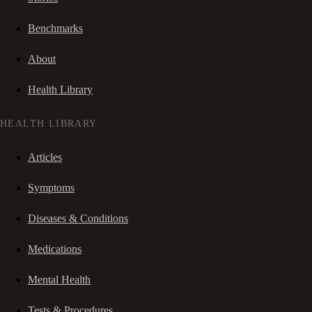
Benchmarks
About
Health Library
HEALTH LIBRARY
Articles
Symptoms
Diseases & Conditions
Medications
Mental Health
Tests & Procedures