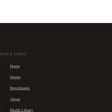
QUICK LINKS
Home
Stories
Benchmarks
About
Health Library