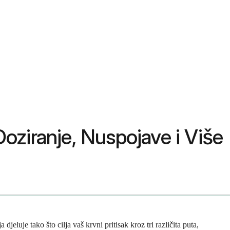
Doziranje, Nuspojave i Više
djeluje tako što cilja vaš krvni pritisak kroz tri različita puta,