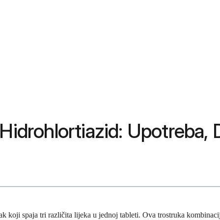
Hidrohlortiazid: Upotreba, 
koji spaja tri različita lijeka u jednoj tableti. Ova trostruka kombinacija 