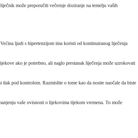
 liječnik može preporučiti večernje doziranje na temelju vaših
 Većina ljudi s hipertenzijom ima koristi od kontinuiranog liječenja
i lijekove ako je potrebno, ali naglo prestanak liječenja može uzrokovati
vni tlak pod kontrolom. Razmislite o tome kao da nosite naočale da biste
smanjenju vaše ovisnosti o lijekovima tijekom vremena. To može