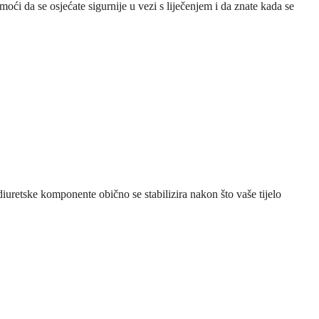
i da se osjećate sigurnije u vezi s liječenjem i da znate kada se
iuretske komponente obično se stabilizira nakon što vaše tijelo