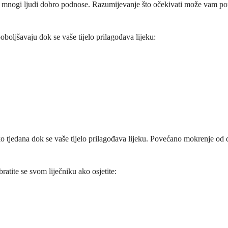
 mnogi ljudi dobro podnose. Razumijevanje što očekivati može vam pomoć
boljšavaju dok se vaše tijelo prilagođava lijeku:
o tjedana dok se vaše tijelo prilagođava lijeku. Povećano mokrenje od d
ratite se svom liječniku ako osjetite: