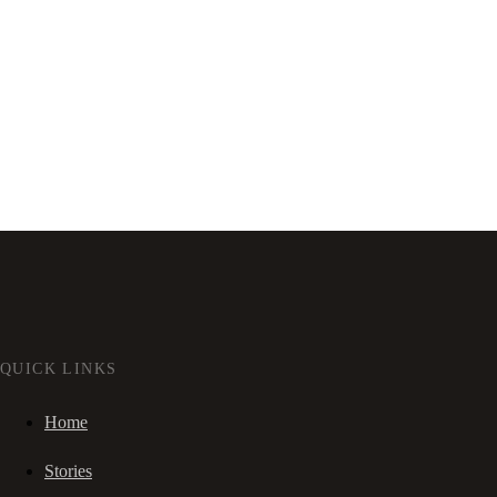
QUICK LINKS
Home
Stories