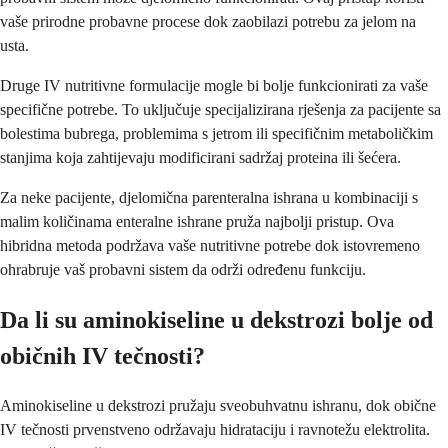
vaše prirodne probavne procese dok zaobilazi potrebu za jelom na
usta.
Druge IV nutritivne formulacije mogle bi bolje funkcionirati za vaše
specifične potrebe. To uključuje specijalizirana rješenja za pacijente sa
bolestima bubrega, problemima s jetrom ili specifičnim metaboličkim
stanjima koja zahtijevaju modificirani sadržaj proteina ili šećera.
Za neke pacijente, djelomična parenteralna ishrana u kombinaciji s
malim količinama enteralne ishrane pruža najbolji pristup. Ova
hibridna metoda podržava vaše nutritivne potrebe dok istovremeno
ohrabruje vaš probavni sistem da održi određenu funkciju.
Da li su aminokiseline u dekstrozi bolje od
običnih IV tečnosti?
Aminokiseline u dekstrozi pružaju sveobuhvatnu ishranu, dok obične
IV tečnosti prvenstveno održavaju hidrataciju i ravnotežu elektrolita.