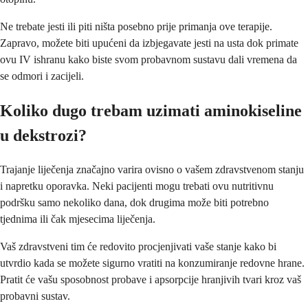
Ne trebate jesti ili piti ništa posebno prije primanja ove terapije.
Zapravo, možete biti upućeni da izbjegavate jesti na usta dok primate
ovu IV ishranu kako biste svom probavnom sustavu dali vremena da
se odmori i zacijeli.
Koliko dugo trebam uzimati aminokiseline
u dekstrozi?
Trajanje liječenja značajno varira ovisno o vašem zdravstvenom stanju
i napretku oporavka. Neki pacijenti mogu trebati ovu nutritivnu
podršku samo nekoliko dana, dok drugima može biti potrebno
tjednima ili čak mjesecima liječenja.
Vaš zdravstveni tim će redovito procjenjivati vaše stanje kako bi
utvrdio kada se možete sigurno vratiti na konzumiranje redovne hrane.
Pratit će vašu sposobnost probave i apsorpcije hranjivih tvari kroz vaš
probavni sustav.