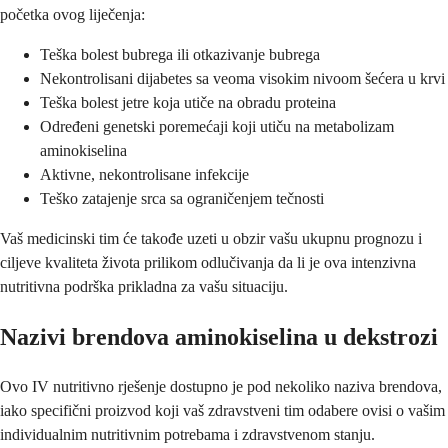
početka ovog liječenja:
Teška bolest bubrega ili otkazivanje bubrega
Nekontrolisani dijabetes sa veoma visokim nivoom šećera u krvi
Teška bolest jetre koja utiče na obradu proteina
Određeni genetski poremećaji koji utiču na metabolizam
aminokiselina
Aktivne, nekontrolisane infekcije
Teško zatajenje srca sa ograničenjem tečnosti
Vaš medicinski tim će takođe uzeti u obzir vašu ukupnu prognozu i
ciljeve kvaliteta života prilikom odlučivanja da li je ova intenzivna
nutritivna podrška prikladna za vašu situaciju.
Nazivi brendova aminokiselina u dekstrozi
Ovo IV nutritivno rješenje dostupno je pod nekoliko naziva brendova,
iako specifični proizvod koji vaš zdravstveni tim odabere ovisi o vašim
individualnim nutritivnim potrebama i zdravstvenom stanju.