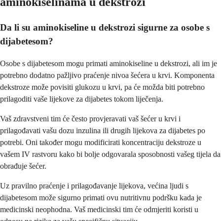
aminokiselinama u dekstrozi
Da li su aminokiseline u dekstrozi sigurne za osobe s
dijabetesom?
Osobe s dijabetesom mogu primati aminokiseline u dekstrozi, ali im je
potrebno dodatno pažljivo praćenje nivoa šećera u krvi. Komponenta
dekstroze može povisiti glukozu u krvi, pa će možda biti potrebno
prilagoditi vaše lijekove za dijabetes tokom liječenja.
Vaš zdravstveni tim će često provjeravati vaš šećer u krvi i
prilagođavati vašu dozu inzulina ili drugih lijekova za dijabetes po
potrebi. Oni također mogu modificirati koncentraciju dekstroze u
vašem IV rastvoru kako bi bolje odgovarala sposobnosti vašeg tijela da
obrađuje šećer.
Uz pravilno praćenje i prilagođavanje lijekova, većina ljudi s
dijabetesom može sigurno primati ovu nutritivnu podršku kada je
medicinski neophodna. Vaš medicinski tim će odmjeriti koristi u