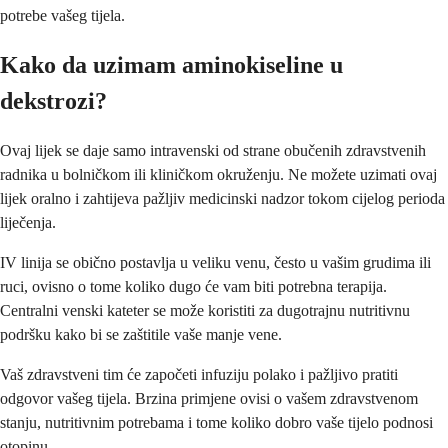
potrebe vašeg tijela.
Kako da uzimam aminokiseline u
dekstrozi?
Ovaj lijek se daje samo intravenski od strane obučenih zdravstvenih
radnika u bolničkom ili kliničkom okruženju. Ne možete uzimati ovaj
lijek oralno i zahtijeva pažljiv medicinski nadzor tokom cijelog perioda
liječenja.
IV linija se obično postavlja u veliku venu, često u vašim grudima ili
ruci, ovisno o tome koliko dugo će vam biti potrebna terapija.
Centralni venski kateter se može koristiti za dugotrajnu nutritivnu
podršku kako bi se zaštitile vaše manje vene.
Vaš zdravstveni tim će započeti infuziju polako i pažljivo pratiti
odgovor vašeg tijela. Brzina primjene ovisi o vašem zdravstvenom
stanju, nutritivnim potrebama i tome koliko dobro vaše tijelo podnosi
otopinu.