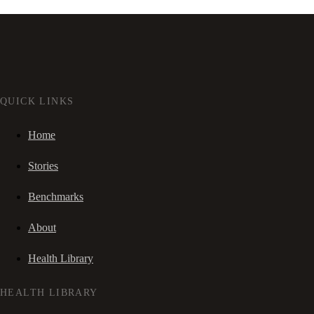
QUICK LINKS
Home
Stories
Benchmarks
About
Health Library
HEALTH LIBRARY