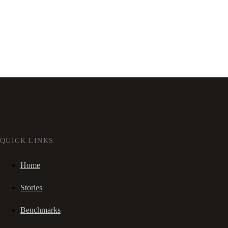
QUICK LINKS
Home
Stories
Benchmarks