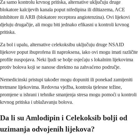
Za samo kontrolu krvnog pritiska, alternative uključuju druge
blokatore kalcijevih kanala poput nifedipina ili diltiazema, ACE
inhibitore ili ARB (blokatore receptora angiotenzina). Ovi lijekovi
djeluju drugačije, ali mogu biti jednako efikasni u kontroli krvnog
pritiska.
Za bol i upalu, alternative celekoksibu uključuju druge NSAID
lijekove poput ibuprofena ili naproksena, iako ovi mogu imati različite
profile nuspojava. Neki ljudi se bolje osjećaju s lokalnim lijekovima
protiv bolova koji se nanose direktno na zahvaćeno područje.
Nemedicinski pristupi također mogu dopuniti ili ponekad zamijeniti
tretmane lijekovima. Redovna vježba, kontrola tjelesne težine,
promjene u ishrani i tehnike smanjenja stresa mogu pomoći u kontroli
krvnog pritiska i ublažavanju bolova.
Da li su Amlodipin i Celekoksib bolji od
uzimanja odvojenih lijekova?