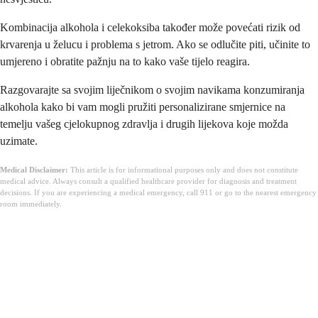
Kombinacija alkohola i celekoksiba također može povećati rizik od
krvarenja u želucu i problema s jetrom. Ako se odlučite piti, učinite to
umjereno i obratite pažnju na to kako vaše tijelo reagira.
Razgovarajte sa svojim liječnikom o svojim navikama konzumiranja
alkohola kako bi vam mogli pružiti personalizirane smjernice na
temelju vašeg cjelokupnog zdravlja i drugih lijekova koje možda
uzimate.
Medical Disclaimer:
This article is for informational purposes only and does not constitute
medical advice. Always consult a qualified healthcare provider for diagnosis and treatment
decisions. If you are experiencing a medical emergency, call 911 or go to the nearest emergency
room immediately.