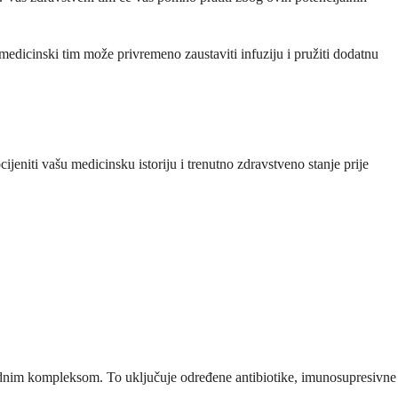
medicinski tim može privremeno zaustaviti infuziju i pružiti dodatnu
ijeniti vašu medicinsku istoriju i trenutno zdravstveno stanje prije
lipidnim kompleksom. To uključuje određene antibiotike, imunosupresivne