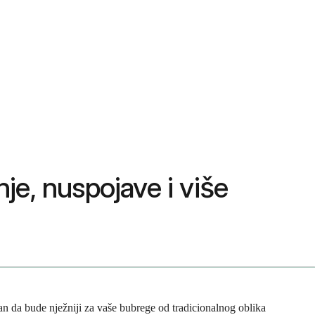
nje, nuspojave i više
iran da bude nježniji za vaše bubrege od tradicionalnog oblika