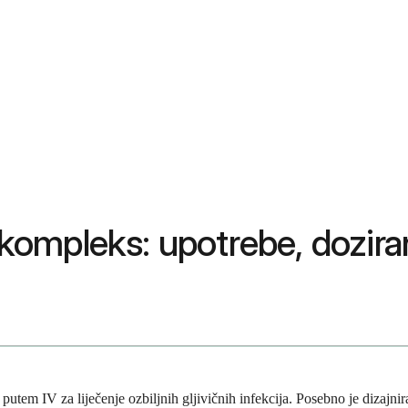
i kompleks: upotrebe, dozira
 putem IV za liječenje ozbiljnih gljivičnih infekcija. Posebno je dizajn