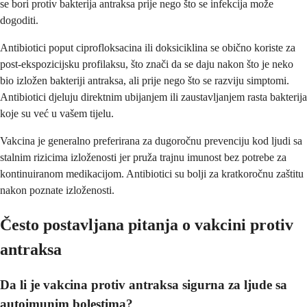
se bori protiv bakterija antraksa prije nego što se infekcija može
dogoditi.
Antibiotici poput ciprofloksacina ili doksiciklina se obično koriste za
post-ekspozicijsku profilaksu, što znači da se daju nakon što je neko
bio izložen bakteriji antraksa, ali prije nego što se razviju simptomi.
Antibiotici djeluju direktnim ubijanjem ili zaustavljanjem rasta bakterija
koje su već u vašem tijelu.
Vakcina je generalno preferirana za dugoročnu prevenciju kod ljudi sa
stalnim rizicima izloženosti jer pruža trajnu imunost bez potrebe za
kontinuiranom medikacijom. Antibiotici su bolji za kratkoročnu zaštitu
nakon poznate izloženosti.
Često postavljana pitanja o vakcini protiv
antraksa
Da li je vakcina protiv antraksa sigurna za ljude sa
autoimunim bolestima?