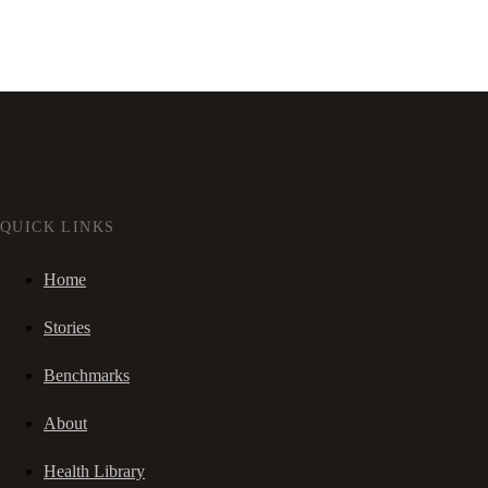
QUICK LINKS
Home
Stories
Benchmarks
About
Health Library