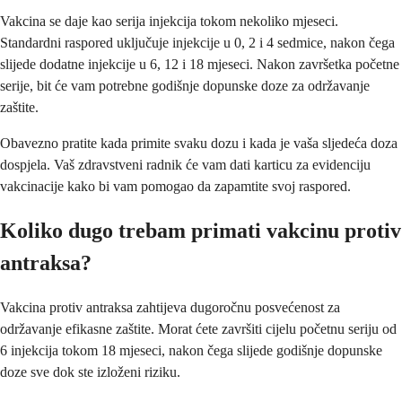
Vakcina se daje kao serija injekcija tokom nekoliko mjeseci.
Standardni raspored uključuje injekcije u 0, 2 i 4 sedmice, nakon čega
slijede dodatne injekcije u 6, 12 i 18 mjeseci. Nakon završetka početne
serije, bit će vam potrebne godišnje dopunske doze za održavanje
zaštite.
Obavezno pratite kada primite svaku dozu i kada je vaša sljedeća doza
dospjela. Vaš zdravstveni radnik će vam dati karticu za evidenciju
vakcinacije kako bi vam pomogao da zapamtite svoj raspored.
Koliko dugo trebam primati vakcinu protiv
antraksa?
Vakcina protiv antraksa zahtijeva dugoročnu posvećenost za
održavanje efikasne zaštite. Morat ćete završiti cijelu početnu seriju od
6 injekcija tokom 18 mjeseci, nakon čega slijede godišnje dopunske
doze sve dok ste izloženi riziku.