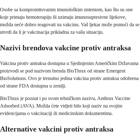
Osobe sa kompromitovanim imunološkim sistemom, kao što su one
koje primaju hemoterapiju ili uzimaju imunosupresivne lijekove,
možda neće dobro reagovati na vakcinu. Vaš ljekar može pomoći da se
utvrdi da li je vakcinacija prikladna za vašu situaciju.
Nazivi brendova vakcine protiv antraksa
Vakcina protiv antraksa dostupna u Sjedinjenim Američkim Državama
proizvodi se pod nazivom brenda BioThrax od strane Emergent
BioSolutions. Ovo je trenutno jedina vakcina protiv antraksa odobrena
od strane FDA dostupna u zemlji.
BioThrax je poznat i po svom tehničkom nazivu, Anthrax Vaccine
Adsorbed (AVA). Možda ćete vidjeti bilo koji naziv na svojim
evidencijama o vakcinaciji ili medicinskim dokumentima.
Alternative vakcini protiv antraksa