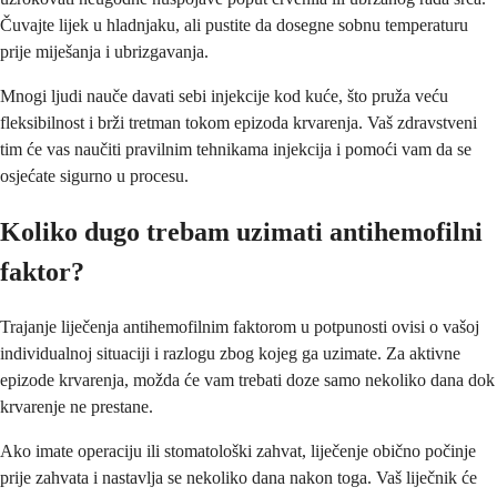
Čuvajte lijek u hladnjaku, ali pustite da dosegne sobnu temperaturu
prije miješanja i ubrizgavanja.
Mnogi ljudi nauče davati sebi injekcije kod kuće, što pruža veću
fleksibilnost i brži tretman tokom epizoda krvarenja. Vaš zdravstveni
tim će vas naučiti pravilnim tehnikama injekcija i pomoći vam da se
osjećate sigurno u procesu.
Koliko dugo trebam uzimati antihemofilni
faktor?
Trajanje liječenja antihemofilnim faktorom u potpunosti ovisi o vašoj
individualnoj situaciji i razlogu zbog kojeg ga uzimate. Za aktivne
epizode krvarenja, možda će vam trebati doze samo nekoliko dana dok
krvarenje ne prestane.
Ako imate operaciju ili stomatološki zahvat, liječenje obično počinje
prije zahvata i nastavlja se nekoliko dana nakon toga. Vaš liječnik će