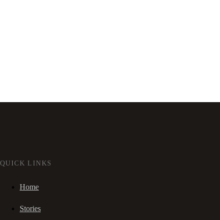
QUICK LINKS
Home
Stories