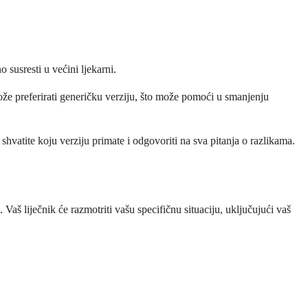
 susresti u većini ljekarni.
može preferirati generičku verziju, što može pomoći u smanjenju
shvatite koju verziju primate i odgovoriti na sva pitanja o razlikama.
Vaš liječnik će razmotriti vašu specifičnu situaciju, uključujući vaš