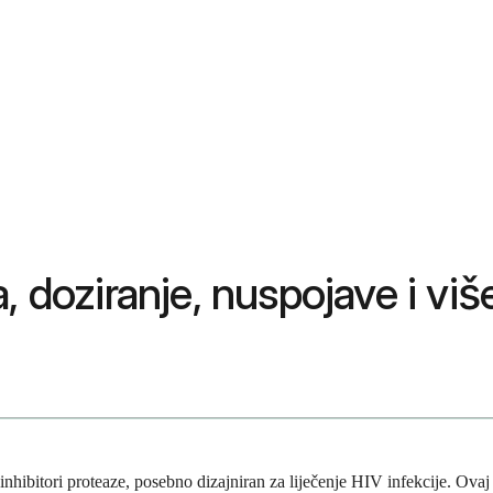
, doziranje, nuspojave i viš
ju inhibitori proteaze, posebno dizajniran za liječenje HIV infekcije. Ov