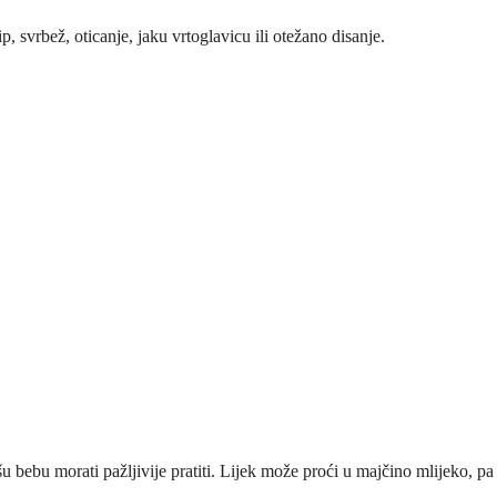
p, svrbež, oticanje, jaku vrtoglavicu ili otežano disanje.
u bebu morati pažljivije pratiti. Lijek može proći u majčino mlijeko, pa