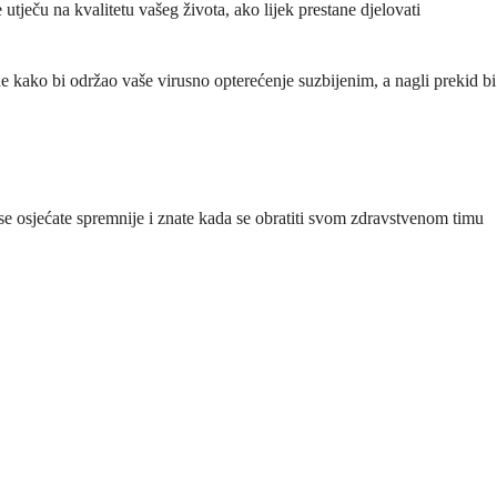
utječu na kvalitetu vašeg života, ako lijek prestane djelovati
ne kako bi održao vaše virusno opterećenje suzbijenim, a nagli prekid bi
e osjećate spremnije i znate kada se obratiti svom zdravstvenom timu