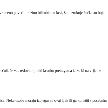
vremeno povećati razinu bilirubina u krvi, što uzrokuje žućkastu boju.
ječnik će vas redovito pratiti krvnim pretragama kako bi na vrijeme
iše. Neke osobe moraju izbjegavati ovaj lijek ili ga koristiti s posebnim