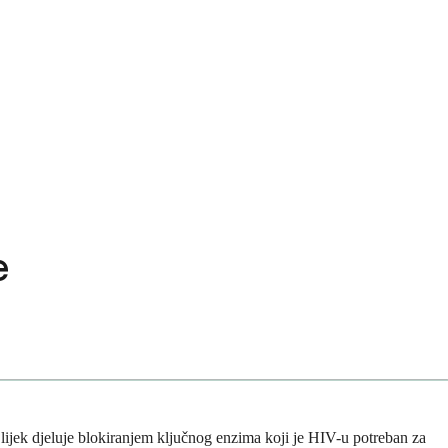
e
aj lijek djeluje blokiranjem ključnog enzima koji je HIV-u potreban za