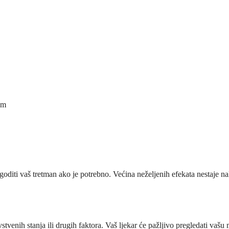
em
goditi vaš tretman ako je potrebno. Većina neželjenih efekata nestaje nak
nih stanja ili drugih faktora. Vaš ljekar će pažljivo pregledati vašu med