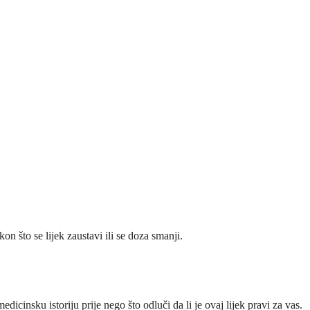
on što se lijek zaustavi ili se doza smanji.
icinsku istoriju prije nego što odluči da li je ovaj lijek pravi za vas.