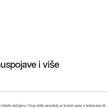
nuspojave i više
hitnih slučajeva. Ovaj oblik atenolola se koristi samo u bolnicama ili