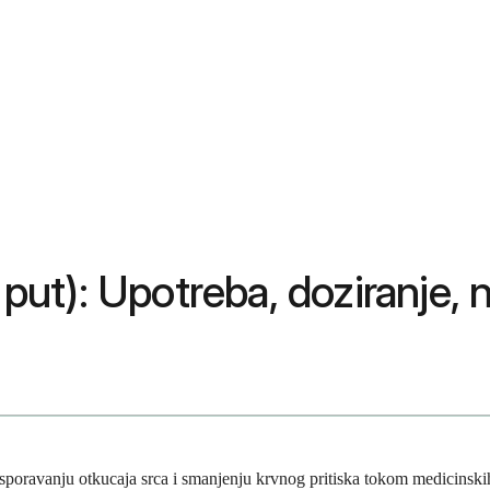
 put): Upotreba, doziranje, 
usporavanju otkucaja srca i smanjenju krvnog pritiska tokom medicinskih 