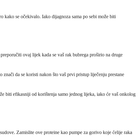
ro kako se očekivalo. Iako dijagnoza sama po sebi može biti
 preporučiti ovaj lijek kada se vaš rak bubrega proširio na druge
 znači da se koristi nakon što vaš prvi pristup liječenju prestane
e biti efikasniji od korištenja samo jednog lijeka, iako će vaš onkolog
e sudove. Zamislite ove proteine kao pumpe za gorivo koje ćelije raka