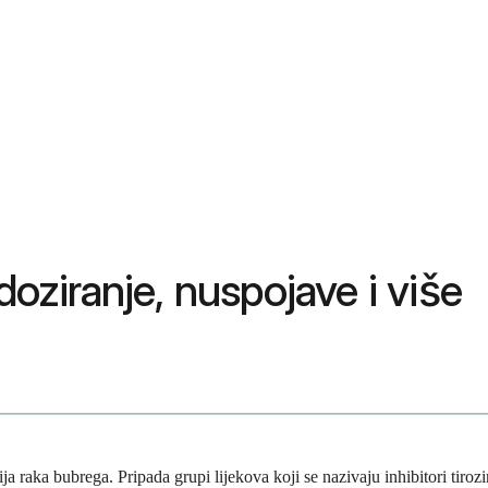
doziranje, nuspojave i više
ija raka bubrega. Pripada grupi lijekova koji se nazivaju inhibitori tirozi