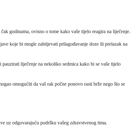
 čak godinama, ovisno o tome kako vaše tijelo reagira na liječenje.
ojave koje bi mogle zahtijevati prilagođavanje doze ili prelazak na
pauzirati liječenje na nekoliko sedmica kako bi se vaše tijelo
 mogao omogućiti da vaš rak počne ponovo rasti brže nego što se
ljive uz odgovarajuću podršku vašeg zdravstvenog tima.