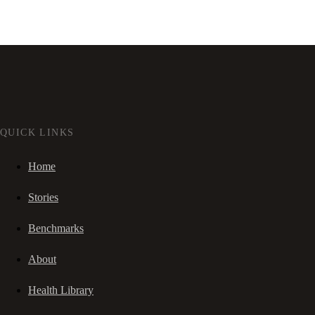
QUICK LINKS
Home
Stories
Benchmarks
About
Health Library