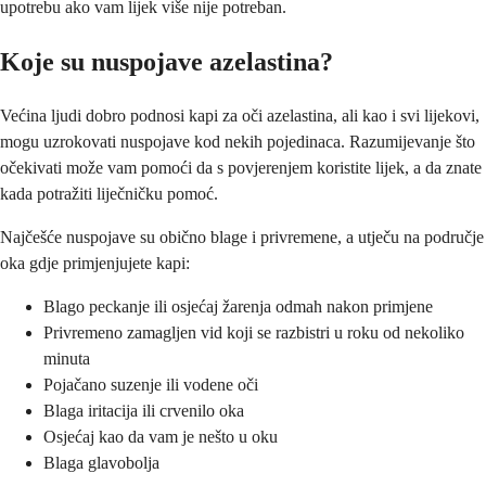
upotrebu ako vam lijek više nije potreban.
Koje su nuspojave azelastina?
Većina ljudi dobro podnosi kapi za oči azelastina, ali kao i svi lijekovi,
mogu uzrokovati nuspojave kod nekih pojedinaca. Razumijevanje što
očekivati može vam pomoći da s povjerenjem koristite lijek, a da znate
kada potražiti liječničku pomoć.
Najčešće nuspojave su obično blage i privremene, a utječu na područje
oka gdje primjenjujete kapi:
Blago peckanje ili osjećaj žarenja odmah nakon primjene
Privremeno zamagljen vid koji se razbistri u roku od nekoliko
minuta
Pojačano suzenje ili vodene oči
Blaga iritacija ili crvenilo oka
Osjećaj kao da vam je nešto u oku
Blaga glavobolja