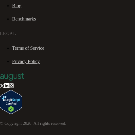
Blog
Benchmarks
LEGAL
Terms of Service
Privacy Policy
© Copyright
2026
. All rights reserved.