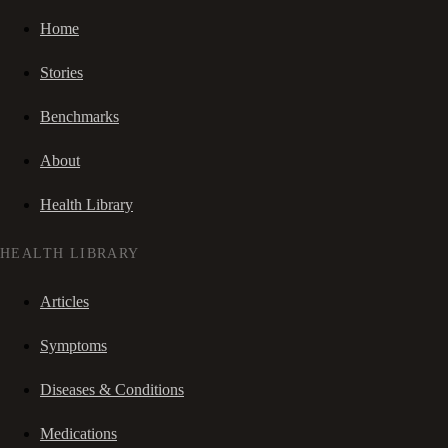
Home
Stories
Benchmarks
About
Health Library
HEALTH LIBRARY
Articles
Symptoms
Diseases & Conditions
Medications