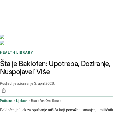
Benchmarks
Stories
FAQ
Sign up / Log in
HEALTH LIBRARY
Šta je Baklofen: Upotreba, Doziranje,
Nuspojave i Više
Posljednje ažuriranje
3. april 2026.
Početna
Lijekovi
Baclofen Oral Route
Baklofen je lijek za opuštanje mišića koji pomaže u smanjenju mišićnih