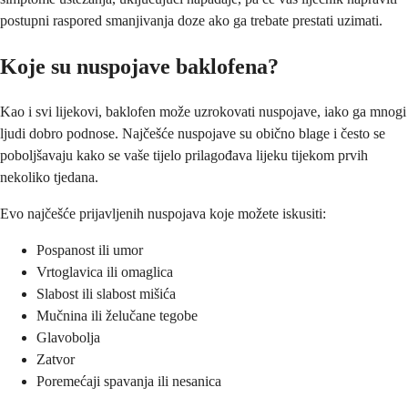
postupni raspored smanjivanja doze ako ga trebate prestati uzimati.
Koje su nuspojave baklofena?
Kao i svi lijekovi, baklofen može uzrokovati nuspojave, iako ga mnogi
ljudi dobro podnose. Najčešće nuspojave su obično blage i često se
poboljšavaju kako se vaše tijelo prilagođava lijeku tijekom prvih
nekoliko tjedana.
Evo najčešće prijavljenih nuspojava koje možete iskusiti:
Pospanost ili umor
Vrtoglavica ili omaglica
Slabost ili slabost mišića
Mučnina ili želučane tegobe
Glavobolja
Zatvor
Poremećaji spavanja ili nesanica