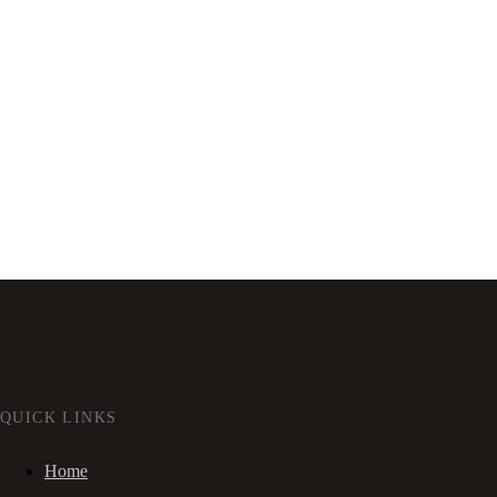
QUICK LINKS
Home