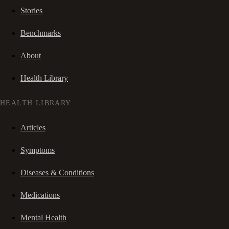
Stories
Benchmarks
About
Health Library
HEALTH LIBRARY
Articles
Symptoms
Diseases & Conditions
Medications
Mental Health