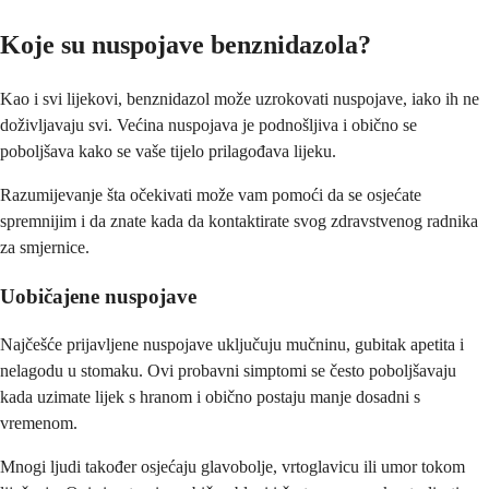
Koje su nuspojave benznidazola?
Kao i svi lijekovi, benznidazol može uzrokovati nuspojave, iako ih ne
doživljavaju svi. Većina nuspojava je podnošljiva i obično se
poboljšava kako se vaše tijelo prilagođava lijeku.
Razumijevanje šta očekivati može vam pomoći da se osjećate
spremnijim i da znate kada da kontaktirate svog zdravstvenog radnika
za smjernice.
Uobičajene nuspojave
Najčešće prijavljene nuspojave uključuju mučninu, gubitak apetita i
nelagodu u stomaku. Ovi probavni simptomi se često poboljšavaju
kada uzimate lijek s hranom i obično postaju manje dosadni s
vremenom.
Mnogi ljudi također osjećaju glavobolje, vrtoglavicu ili umor tokom