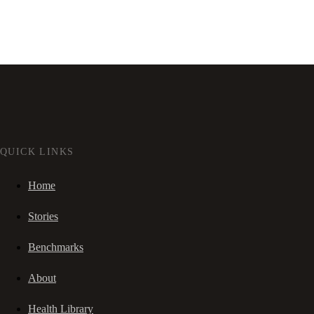
QUICK LINKS
Home
Stories
Benchmarks
About
Health Library