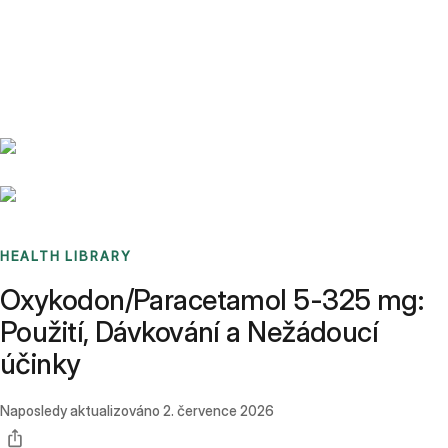
Benchmarks
Stories
FAQ
Sign up / Log in
HEALTH LIBRARY
Oxykodon/Paracetamol 5-325 mg:
Použití, Dávkování a Nežádoucí
účinky
Naposledy aktualizováno
2. července 2026