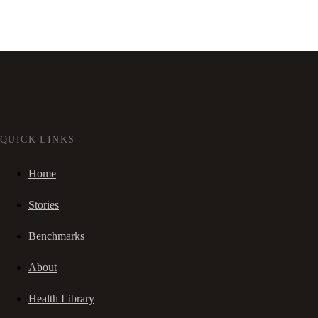
QUICK LINKS
Home
Stories
Benchmarks
About
Health Library