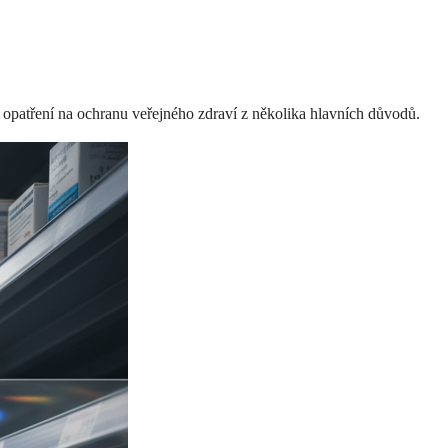
vé opatření na ochranu veřejného zdraví z několika hlavních důvodů.