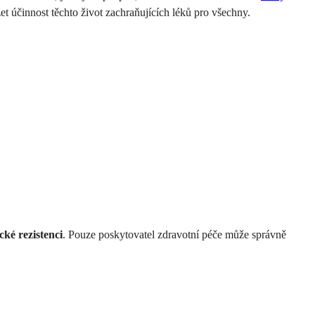
t účinnost těchto život zachraňujících léků pro všechny.
ické rezistenci
. Pouze poskytovatel zdravotní péče může správně