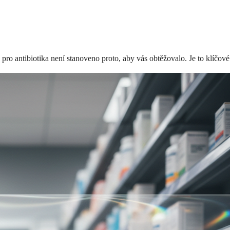
s pro antibiotika není stanoveno proto, aby vás obtěžovalo. Je to klíčo