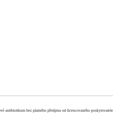
ové antibiotikum bez platného předpisu od licencovaného poskytovatele