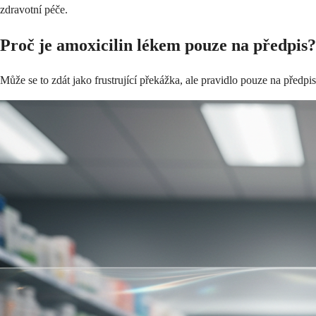
zdravotní péče.
Proč je amoxicilin lékem pouze na předpis?
Může se to zdát jako frustrující překážka, ale pravidlo pouze na předpi