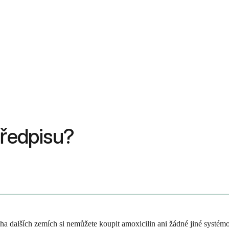
předpisu?
a dalších zemích si nemůžete koupit amoxicilin ani žádné jiné systém