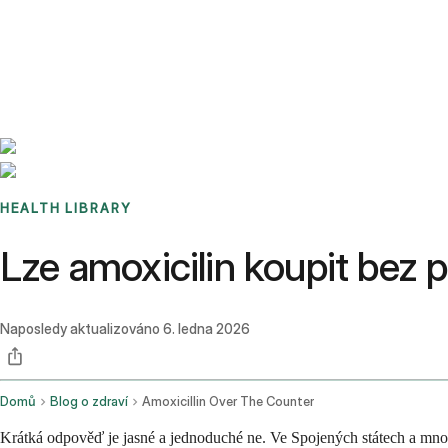
Benchmarks
Stories
FAQ
Sign up / Log in
HEALTH LIBRARY
Lze amoxicilin koupit bez 
Naposledy aktualizováno
6. ledna 2026
Domů
Blog o zdraví
Amoxicillin Over The Counter
Krátká odpověď je jasné a jednoduché ne. Ve Spojených státech a mnoh