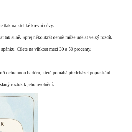
e tlak na křehké krevní cévy.
 tak silně. Sprej několikrát denně může udělat velký rozdíl.
spánku. Cílete na vlhkost mezi 30 a 50 procenty.
oří ochrannou bariéru, která pomáhá předcházet popraskání.
slaný roztok k jeho uvolnění.