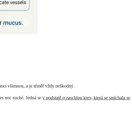
moci všimnou, a je téměř vždy neškodný.
řes noc suché. Jedná se
v podstatě o zaschlou krev, která se smíchala se