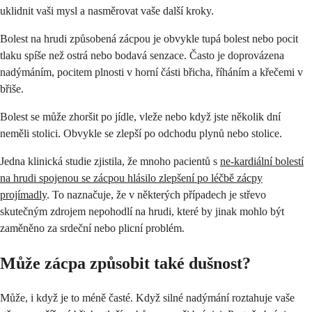
uklidnit vaši mysl a nasměrovat vaše další kroky.
Bolest na hrudi způsobená zácpou je obvykle tupá bolest nebo pocit
tlaku spíše než ostrá nebo bodavá senzace. Často je doprovázena
nadýmáním, pocitem plnosti v horní části břicha, říháním a křečemi v
břiše.
Bolest se může zhoršit po jídle, vleže nebo když jste několik dní
neměli stolici. Obvykle se zlepší po odchodu plynů nebo stolice.
Jedna klinická studie zjistila, že mnoho pacientů s
ne-kardiální bolestí
na hrudi spojenou se zácpou hlásilo zlepšení po léčbě zácpy
projímadly
. To naznačuje, že v některých případech je střevo
skutečným zdrojem nepohodlí na hrudi, které by jinak mohlo být
zaměněno za srdeční nebo plicní problém.
Může zácpa způsobit také dušnost?
Může, i když je to méně časté. Když silné nadýmání roztahuje vaše