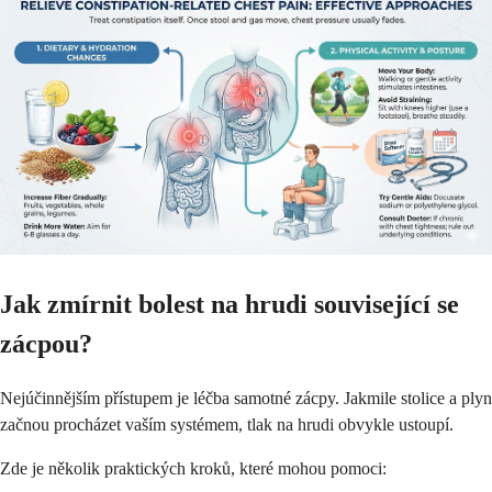
Jak zmírnit bolest na hrudi související se
zácpou?
Nejúčinnějším přístupem je léčba samotné zácpy. Jakmile stolice a plyn
začnou procházet vaším systémem, tlak na hrudi obvykle ustoupí.
Zde je několik praktických kroků, které mohou pomoci: