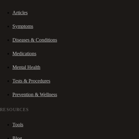
Articles
Symptoms
Diseases & Conditions
Medications
Mental Health
Tests & Procedures
Prevention & Wellness
RESOURCES
Tools
Blog