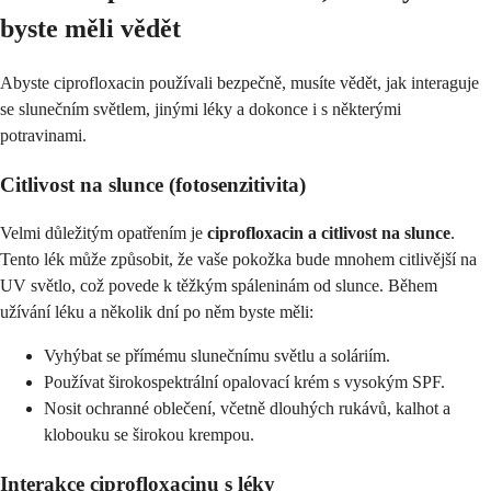
byste měli vědět
Abyste ciprofloxacin používali bezpečně, musíte vědět, jak interaguje
se slunečním světlem, jinými léky a dokonce i s některými
potravinami.
Citlivost na slunce (fotosenzitivita)
Velmi důležitým opatřením je
ciprofloxacin a citlivost na slunce
.
Tento lék může způsobit, že vaše pokožka bude mnohem citlivější na
UV světlo, což povede k těžkým spáleninám od slunce. Během
užívání léku a několik dní po něm byste měli:
Vyhýbat se přímému slunečnímu světlu a soláriím.
Používat širokospektrální opalovací krém s vysokým SPF.
Nosit ochranné oblečení, včetně dlouhých rukávů, kalhot a
klobouku se širokou krempou.
Interakce ciprofloxacinu s léky