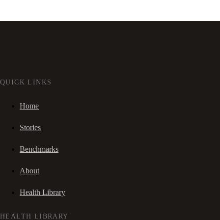
QUICK LINKS
Home
Stories
Benchmarks
About
Health Library
HEALTH LIBRARY