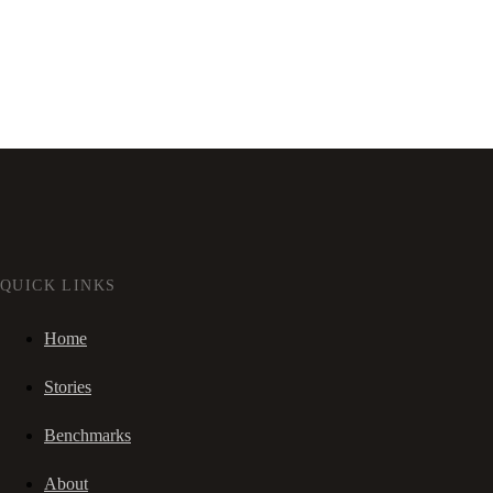
QUICK LINKS
Home
Stories
Benchmarks
About