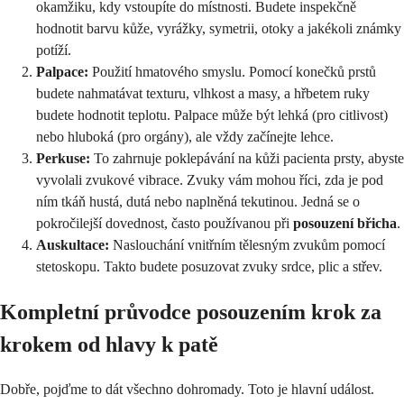
okamžiku, kdy vstoupíte do místnosti. Budete inspekčně
hodnotit barvu kůže, vyrážky, symetrii, otoky a jakékoli známky
potíží.
Palpace:
Použití hmatového smyslu. Pomocí konečků prstů
budete nahmatávat texturu, vlhkost a masy, a hřbetem ruky
budete hodnotit teplotu. Palpace může být lehká (pro citlivost)
nebo hluboká (pro orgány), ale vždy začínejte lehce.
Perkuse:
To zahrnuje poklepávání na kůži pacienta prsty, abyste
vyvolali zvukové vibrace. Zvuky vám mohou říci, zda je pod
ním tkáň hustá, dutá nebo naplněná tekutinou. Jedná se o
pokročilejší dovednost, často používanou při
posouzení břicha
.
Auskultace:
Naslouchání vnitřním tělesným zvukům pomocí
stetoskopu. Takto budete posuzovat zvuky srdce, plic a střev.
Kompletní průvodce posouzením krok za
krokem od hlavy k patě
Dobře, pojďme to dát všechno dohromady. Toto je hlavní událost.