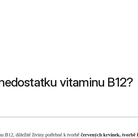
z nedostatku vitaminu B12?
nu B12, důležité živiny potřebné k tvorbě
červených krvinek, tvorbě