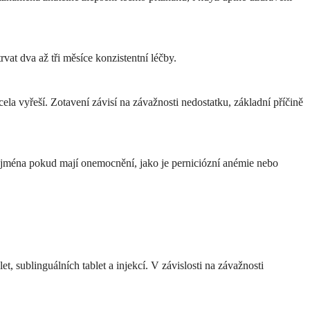
at dva až tři měsíce konzistentní léčby.
a vyřeší. Zotavení závisí na závažnosti nedostatku, základní příčině
zejména pokud mají onemocnění, jako je perniciózní anémie nebo
 sublinguálních tablet a injekcí. V závislosti na závažnosti