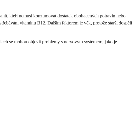
eganů, kteří nemusí konzumovat dostatek obohacených potravin nebo
střebávání vitaminu B12. Dalším faktorem je věk, protože starší dospělí
ípadech se mohou objevit problémy s nervovým systémem, jako je