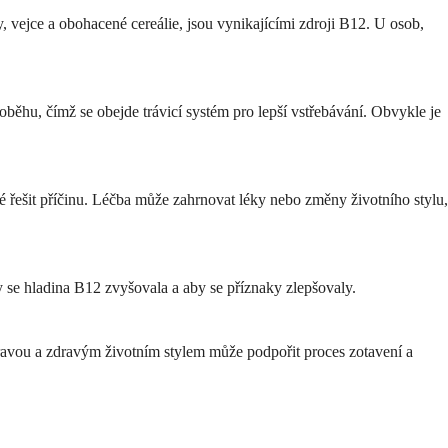
 vejce a obohacené cereálie, jsou vynikajícími zdroji B12. U osob,
ěhu, čímž se obejde trávicí systém pro lepší vstřebávání. Obvykle je
 řešit příčinu. Léčba může zahrnovat léky nebo změny životního stylu,
y se hladina B12 zvyšovala a aby se příznaky zlepšovaly.
ravou a zdravým životním stylem může podpořit proces zotavení a