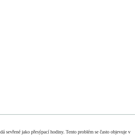
padá sevřené jako přesýpací hodiny. Tento problém se často objevuje v