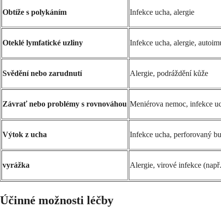
Obtíže s polykáním
Infekce ucha, alergie
Oteklé lymfatické uzliny
Infekce ucha, alergie, autoi
Svědění nebo zarudnutí
Alergie, podráždění kůže
Závrať nebo problémy s rovnováhou
Meniérova nemoc, infekce u
Výtok z ucha
Infekce ucha, perforovaný b
vyrážka
Alergie, virové infekce (např
Účinné možnosti léčby