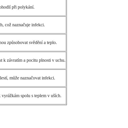
hodlí při polykání.
h, což naznačuje infekci.
ou způsobovat svědění a teplo.
k závratím a pocitu plnosti v uchu.
stí, může naznačovat infekci.
 vyrážkám spolu s teplem v uších.