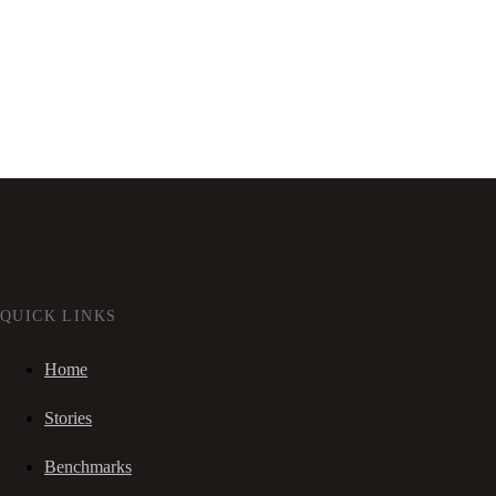
QUICK LINKS
Home
Stories
Benchmarks