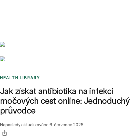
Benchmarks
Stories
FAQ
Sign up / Log in
HEALTH LIBRARY
Jak získat antibiotika na infekci
močových cest online: Jednoduchý
průvodce
Naposledy aktualizováno
6. července 2026