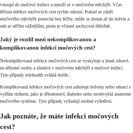
vstoupí do močové trubice a množí se v močovém měchýři. Včas
léčená infekce močových cest rychle odezní. Pokud se zánět
močového měchýře ponechá bez léčby, může se dostat až do ledvin a
stát se něčím vážnějším, proto je včasné zachycení důležité.
Jaký je rozdíl mezi nekomplikovanou a
komplikovanou infekcí močových cest?
Nekomplikovaná infekce močových cest se vyskytuje u jinak zdravé,
ne-těhotné osoby a zůstává v močovém měchýři a močové trubici.
Tyto případy telehealth zvládá dobře.
Komplikovaná infekce močových cest zahrnuje ledviny nebo situaci s
vyšším rizikem, jako je těhotenství, diabetes nebo neobvyklá anatomie
močového systému. Tyto případy vyžadují osobní vyšetření.
Jak poznáte, že máte infekci močových
cest?