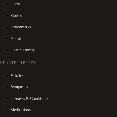
Home
Stories
Benchmarks
About
Health Library
HEALTH LIBRARY
Articles
Symptoms
Diseases & Conditions
Medications