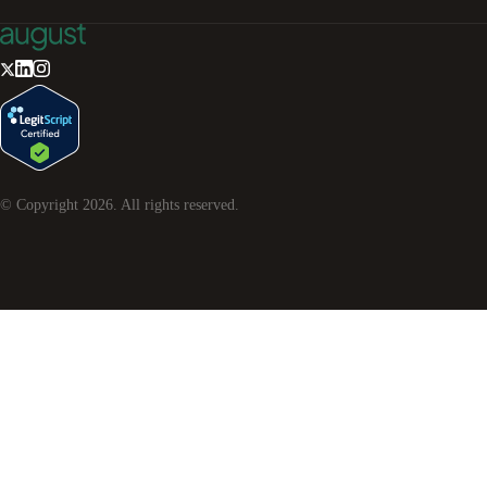
© Copyright
2026
. All rights reserved.